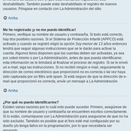
deshabilitado. También puede estar deshabilitado el registro de nuevos
usuarios. Póngase en contacto con La Administración del sitio.
Arriba
Me he registrado ¡y no me puedo identificar!
Primero, verifique su nombre de usuario y contraseña. Si todo está correcto,
hay dos posibles razones. Si el Sistema de Protección Infantil (APPCO) está
activado y cuando se registró eligió la opción
Soy menor de 13 años
entonces
tendrá que seguir algunas instrucciones que se le darán para activar la
cuenta. Algunos foros disponen que las cuentas deben ser activadas, ya sea
por usted mismo o por La Administración, antes de que pueda identificarse;
esta información se le brindará al finalizar el proceso de registro. Si se le envió
un e-mail, siga las instrucciones. Si no recibió ningún e-mail, seguramente la
dirección de correo electrónico que proporcionó no es correcta o tal vez haya
sido capturada por un filtro anti-spam. Si está seguro de que la dirección de e-
mail que proporcionó es correcta, envíe un mensaje a La Administración.
Arriba
¿Por qué no puedo identificarme?
Existen varias razones por lo cuál esto puede suceder. Primero, asegúrese de
que su nombre de usuario y contraseña se encuentren escritos correctamente.
Si lo están, comuníquese con La Administración para asegurarse de que no ha
sido excluido. También es posible que el foro esté mal configurado por su
dueño y/o tenga fallos en la programación, por lo que necesitaría ser
reparado.