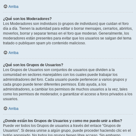
Arriba
¿Qué son los Moderadores?
Los Moderadores son individuos (o grupos de individuos) que cuidan el foro
día a día. Tienen la autoridad para editar o borrar mensajes, cerrarlos, abrirlos,
moverlos, borrar y separar temas en el foro que moderan. Generalmente, los
moderadores están presentes para evitar que los usuarios se salgan del tema
tratado o publiquen spam y/o contenido malicioso.
Arriba
¿Qué son los Grupos de Usuarios?
Los Grupos de Usuarios son conjuntos de usuarios que dividen a la
comunidad en sectores manejables con los cuales puede trabajar los
administradores del foro. Cada usuario puede pertenecer a varios grupos y
cada grupo puede tener diferentes permisos. Esto ayuda, a los
administradores, a cambiar los permisos de muchos usuarios a la vez, tales
como los permisos de moderador, o garantizar el acceso a foros privados a los
usuarios.
Arriba
¿Donde están los Grupos de Usuarios y como me puedo unir a ellos?
Puede ver todos los Grupos de usuarios a través del enlace “Grupos de
Usuarios”. Si desea unirse a algún grupo, puede proceder haciendo clic en el
botón apropiado. No todos los grupos tienen libre acceso. Sin embargo,