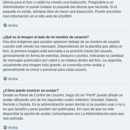
idioma para el foro o nadie ha creado una traducción. Pregúntele a un
Administrador si puede instalar el paquete del idioma que necesita. Si el
paquete no existe, siéntase libre de hacer una traducción. Puede encontrar
más información en el sitio web de
phpBB
®
Arriba
¿Qué es la imagen al lado de mi nombre de usuario?
Hay dos imágenes que pueden aparecer debajo de su nombre de usuario
cuando esté viendo los mensajes. Dependiendo de la plantilla que utilice el
foro, la primera imagen está asociada a la posición (rank) del usuario,
generalmente en forma de estrellas, bloques o puntos, indicando la cantidad
de mensajes publicados por usted o su estatus dentro del foro. La segunda,
usualmente una imagen más grande, es conocida como avatar y
generalmente es única o personal para cada usuario.
Arriba
¿Cómo puedo mostrar un avatar?
Desde su Panel de Control de Usuario, haga clic en “Perfil” puede añadir un
avatar utilizando uno de los siguientes cuatro métodos: Gravatar, Galería,
Remoto o Subida. Es la administración quien decide si se pueden usar o no y
en que tamaño y peso pueden ser publicadas. En caso de que no este
disponible la opción de avatar, comuníquese con La Administración para que
sea activada.
Arriba