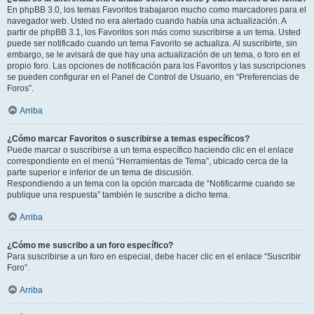
En phpBB 3.0, los temas Favoritos trabajaron mucho como marcadores para el
navegador web. Usted no era alertado cuando había una actualización. A
partir de phpBB 3.1, los Favoritos son más como suscribirse a un tema. Usted
puede ser notificado cuando un tema Favorito se actualiza. Al suscribirte, sin
embargo, se le avisará de que hay una actualización de un tema, o foro en el
propio foro. Las opciones de notificación para los Favoritos y las suscripciones
se pueden configurar en el Panel de Control de Usuario, en “Preferencias de
Foros”.
Arriba
¿Cómo marcar Favoritos o suscribirse a temas específicos?
Puede marcar o suscribirse a un tema específico haciendo clic en el enlace
correspondiente en el menú “Herramientas de Tema”, ubicado cerca de la
parte superior e inferior de un tema de discusión.
Respondiendo a un tema con la opción marcada de “Notificarme cuando se
publique una respuesta” también le suscribe a dicho tema.
Arriba
¿Cómo me suscribo a un foro específico?
Para suscribirse a un foro en especial, debe hacer clic en el enlace “Suscribir
Foro”.
Arriba