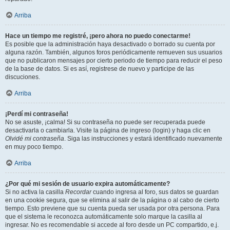
Arriba
Hace un tiempo me registré, ¡pero ahora no puedo conectarme!
Es posible que la administración haya desactivado o borrado su cuenta por
alguna razón. También, algunos foros periódicamente remueven sus usuarios
que no publicaron mensajes por cierto periodo de tiempo para reducir el peso
de la base de datos. Si es así, registrese de nuevo y participe de las
discuciones.
Arriba
¡Perdí mi contraseña!
No se asuste, ¡calma! Si su contraseña no puede ser recuperada puede
desactivarla o cambiarla. Visite la página de ingreso (login) y haga clic en
Olvidé mi contraseña
. Siga las instrucciones y estará identificado nuevamente
en muy poco tiempo.
Arriba
¿Por qué mi sesión de usuario expira automáticamente?
Si no activa la casilla
Recordar
cuando ingresa al foro, sus datos se guardan
en una cookie segura, que se elimina al salir de la página o al cabo de cierto
tiempo. Esto previene que su cuenta pueda ser usada por otra persona. Para
que el sistema le reconozca automáticamente solo marque la casilla al
ingresar. No es recomendable si accede al foro desde un PC compartido, e.j.