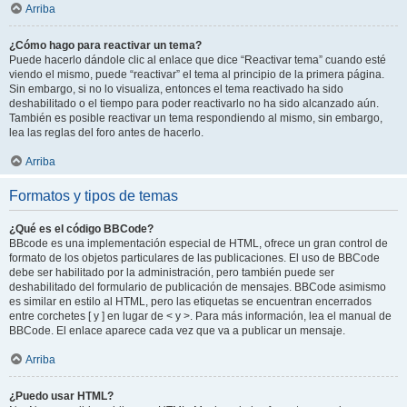
Arriba
¿Cómo hago para reactivar un tema?
Puede hacerlo dándole clic al enlace que dice “Reactivar tema” cuando esté
viendo el mismo, puede “reactivar” el tema al principio de la primera página.
Sin embargo, si no lo visualiza, entonces el tema reactivado ha sido
deshabilitado o el tiempo para poder reactivarlo no ha sido alcanzado aún.
También es posible reactivar un tema respondiendo al mismo, sin embargo,
lea las reglas del foro antes de hacerlo.
Arriba
Formatos y tipos de temas
¿Qué es el código BBCode?
BBcode es una implementación especial de HTML, ofrece un gran control de
formato de los objetos particulares de las publicaciones. El uso de BBCode
debe ser habilitado por la administración, pero también puede ser
deshabilitado del formulario de publicación de mensajes. BBCode asimismo
es similar en estilo al HTML, pero las etiquetas se encuentran encerrados
entre corchetes [ y ] en lugar de < y >. Para más información, lea el manual de
BBCode. El enlace aparece cada vez que va a publicar un mensaje.
Arriba
¿Puedo usar HTML?