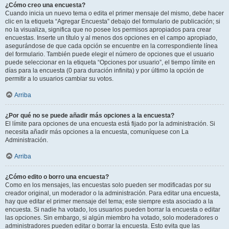
¿Cómo creo una encuesta?
Cuando inicia un nuevo tema o edita el primer mensaje del mismo, debe hacer
clic en la etiqueta “Agregar Encuesta” debajo del formulario de publicación; si
no la visualiza, significa que no posee los permisos apropiados para crear
encuestas. Inserte un título y al menos dos opciones en el campo apropiado,
asegurándose de que cada opción se encuentre en la correspondiente línea
del formulario. También puede elegir el número de opciones que el usuario
puede seleccionar en la etiqueta “Opciones por usuario”, el tiempo límite en
días para la encuesta (0 para duración infinita) y por último la opción de
permitir a lo usuarios cambiar su votos.
Arriba
¿Por qué no se puede añadir más opciones a la encuesta?
El límite para opciones de una encuesta está fijado por la administración. Si
necesita añadir más opciones a la encuesta, comuníquese con La
Administración.
Arriba
¿Cómo edito o borro una encuesta?
Como en los mensajes, las encuestas solo pueden ser modificadas por su
creador original, un moderador o la administración. Para editar una encuesta,
hay que editar el primer mensaje del tema; este siempre esta asociado a la
encuesta. Si nadie ha votado, los usuarios pueden borrar la encuesta o editar
las opciones. Sin embargo, si algún miembro ha votado, solo moderadores o
administradores pueden editar o borrar la encuesta. Esto evita que las