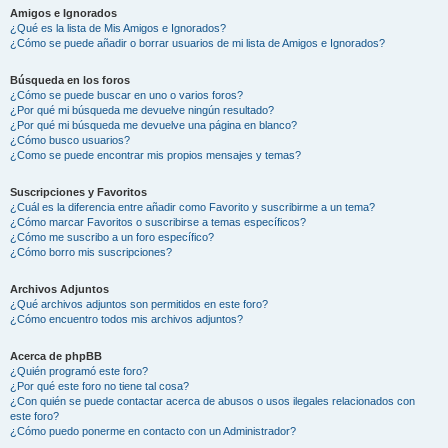
Amigos e Ignorados
¿Qué es la lista de Mis Amigos e Ignorados?
¿Cómo se puede añadir o borrar usuarios de mi lista de Amigos e Ignorados?
Búsqueda en los foros
¿Cómo se puede buscar en uno o varios foros?
¿Por qué mi búsqueda me devuelve ningún resultado?
¿Por qué mi búsqueda me devuelve una página en blanco?
¿Cómo busco usuarios?
¿Como se puede encontrar mis propios mensajes y temas?
Suscripciones y Favoritos
¿Cuál es la diferencia entre añadir como Favorito y suscribirme a un tema?
¿Cómo marcar Favoritos o suscribirse a temas específicos?
¿Cómo me suscribo a un foro específico?
¿Cómo borro mis suscripciones?
Archivos Adjuntos
¿Qué archivos adjuntos son permitidos en este foro?
¿Cómo encuentro todos mis archivos adjuntos?
Acerca de phpBB
¿Quién programó este foro?
¿Por qué este foro no tiene tal cosa?
¿Con quién se puede contactar acerca de abusos o usos ilegales relacionados con
este foro?
¿Cómo puedo ponerme en contacto con un Administrador?