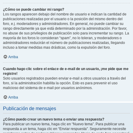
¿Cómo se puede cambiar mi rango?
Los rangos aparecen debajo del nombre de usuario e indican la cantidad de
publicaciones realizadas por el usuario o la posición del mismo dentro del
foro, e.j. moderadores y administradores. En general, no puede cambiar su
rango directamente ya que está determinado por la administración. Por favor,
no abuse de sus privilegios de publicación solo para incrementar su rango. La
mayoría de los foros lo consideran “spam”, no lo toleran, y moderadores o
administradores reducirán el número de publicaciones realizadas, llegando
incluso a tomar medidas mas drásticas, como la expulsión del foro.
Arriba
Cuando hago clic sobre el enlace de e-mail de un usuario, ¡me pide que me
registre!
Solo usuarios registrados pueden enviar e-mail a otros usuarios a través del
foro, si la administración habilita la opción. Esto es para prevenir el uso
malicioso del sistema de e-mail por usuarios anónimos.
Arriba
Publicación de mensajes
¿Cómo puedo crear un nuevo tema o enviar una respuesta?
Para publicar un nuevo tema, haga clic en “Nuevo tema”. Para publicar una
respuesta a un tema, haga clic en “Enviar respuesta”. Seguramente necesite