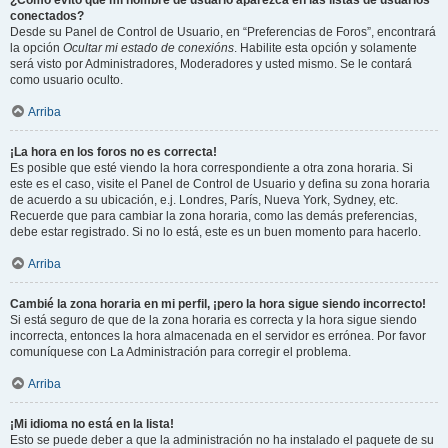
¿Cómo evito que mi nombre de usuario aparezca en las listas de usuarios
conectados?
Desde su Panel de Control de Usuario, en “Preferencias de Foros”, encontrará
la opción
Ocultar mi estado de conexións
. Habilite esta opción y solamente
será visto por Administradores, Moderadores y usted mismo. Se le contará
como usuario oculto.
Arriba
¡La hora en los foros no es correcta!
Es posible que esté viendo la hora correspondiente a otra zona horaria. Si
este es el caso, visite el Panel de Control de Usuario y defina su zona horaria
de acuerdo a su ubicación, e.j. Londres, París, Nueva York, Sydney, etc.
Recuerde que para cambiar la zona horaria, como las demás preferencias,
debe estar registrado. Si no lo está, este es un buen momento para hacerlo.
Arriba
Cambié la zona horaria en mi perfil, ¡pero la hora sigue siendo incorrecto!
Si está seguro de que de la zona horaria es correcta y la hora sigue siendo
incorrecta, entonces la hora almacenada en el servidor es errónea. Por favor
comuníquese con La Administración para corregir el problema.
Arriba
¡Mi idioma no está en la lista!
Esto se puede deber a que la administración no ha instalado el paquete de su