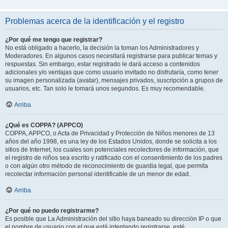
Problemas acerca de la identificación y el registro
¿Por qué me tengo que registrar?
No está obligado a hacerlo, la decisión la toman los Administradores y
Moderadores. En algunos casos necesitará registrarse para publicar temas y
respuestas. Sin embargo, estar registrado le dará acceso a contenidos
adicionales y/o ventajas que como usuario invitado no disfrutaría, como tener
su imagen personalizada (avatar), mensajes privados, suscripción a grupos de
usuarios, etc. Tan solo le tomará unos segundos. Es muy recomendable.
Arriba
¿Qué es COPPA? (APPCO)
COPPA, APPCO, o Acta de Privacidad y Protección de Niños menores de 13
años del año 1998, es una ley de los Estados Unidos, donde se solicita a los
sitios de Internet, los cuales son potenciales recolectores de información, que
el registro de niños sea escrito y ratificado con el consentimiento de los padres
o con algún otro método de reconocimiento de guardia legal, que permita
recolectar información personal identificable de un menor de edad.
Arriba
¿Por qué no puedo registrarme?
Es posible que La Administración del sitio haya baneado su dirección IP o que
el nombre de usuario con el que está intentando registrarse, esté