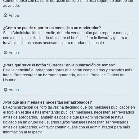
Comuníquese con La Administración del foro si no está seguro de porqué fue
advertido.
Arriba
¿Cómo se puede reportar un mensaje a un moderador?
Si La Administración lo permite, debería ver un botón para reportar mensajes
cerca del mismo. Haciendo clic sobre el botón, el foro le llevará y guiará a
través de ciertos pasos necesarios para reportar el mensaje.
Arriba
¿Para qué sirve el botón “Guardar” en la publicación de temas?
Esto le permitirá guardar borradores que serán completados y enviados más
tarde. Para recargar un borrador guardado, visite el Panel de Control de
Usuario.
Arriba
¿Por qué mis mensajes necesitan ser aprobados?
La Administración del foro tal vez ha decidido que los mensajes publicados en
el foro, en el que estas intentando publicar mensajes, necesiten ser revisados
antes de aprobarlos. También es posible que La Administración le haya
ubicado en un grupo de usuarios cuyos mensajes necesitan ser revisados
antes de aprobarlos. Por favor comuníquese con el administrador para más
información al respecto.