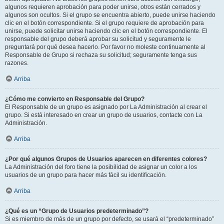
algunos requieren aprobación para poder unirse, otros están cerrados y
algunos son ocultos. Si el grupo se encuentra abierto, puede unirse haciendo
clic en el botón correspondiente. Si el grupo requiere de aprobación para
unirse, puede solicitar unirse haciendo clic en el botón correspondiente. El
responsable del grupo deberá aprobar su solicitud y seguramente le
preguntará por qué desea hacerlo. Por favor no moleste continuamente al
Responsable de Grupo si rechaza su solicitud; seguramente tenga sus
razones.
Arriba
¿Cómo me convierto en Responsable del Grupo?
El Responsable de un grupo es asignado por La Administración al crear el
grupo. Si está interesado en crear un grupo de usuarios, contacte con La
Administración.
Arriba
¿Por qué algunos Grupos de Usuarios aparecen en diferentes colores?
La Administración del foro tiene la posibilidad de asignar un color a los
usuarios de un grupo para hacer más fácil su identificación.
Arriba
¿Qué es un “Grupo de Usuarios predeterminado”?
Si es miembro de más de un grupo por defecto, se usará el “predeterminado”