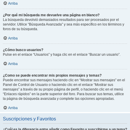
Arriba
¿Por qué mi búsqueda me devuelve una página en blanco?
La búsqueda devolvió demasiados resultados para ser procesados por el
servidor. Utilice “Búsqueda Avanzada” y sea más específico en los términos y
foros de su búsqueda.
Arriba
¿Cómo busco usuarios?
Pulse en el enlace “Usuarios” y haga clic en el enlace “Buscar un usuario”.
Arriba
¿Como se puede encontrar mis propios mensajes y temas?
Puede encontrar sus mensajes haciendo clic en “Mostrar sus mensajes” en el
Panel de Control de Usuario o haciendo clic en el enlace “Mostrar sus
mensajes” a través de su propio página de perfil, o haciendo clic en el menú
“Enlaces rápidos” en la parte superior del foro. Para buscar sus temas, utilice
la página de búsqueda avanzada y complete las opciones apropiadas.
Arriba
Suscripciones y Favoritos
¿Cuál es la diferencia entre añadir como Favorito y suscribirme a un tema?