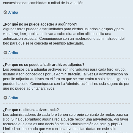
encuestas sean cambiadas a mitad de la votación.
Arriba
¿Por qué no se puede acceder a algún foro?
Algunos foros pueden estar limitados para ciertos usuarios o grupos y para
visualizar, leer, publicar o llevar a cabo otra acción allí necesita una
autorización especial. Comuníquese con un moderador o administrador del
foro para que se le conceda el permiso adecuado.
Arriba
¿Por qué no se puede añadir archivos adjuntos?
Los permisos para adjuntar archivos son individuales para cada foro, grupo,
usuario y son concedidos por La Administración. Tal vez La Administración no
permite adjuntar archivos en el foro en que se encuentra o solo ciertos grupos
pueden hacerlo. Comuníquese con La Administración si no está seguro de por
qué no puede adjuntar archivos.
Arriba
¿Por qué recibí una advertencia?
Los administradores de cada foro tienen su propio conjunto de reglas para su
sitio. Si ha quebrantado alguna regla puede recibir una advertencia. Por favor
recuerde que esta es una decisión de La Administración del foro, y phpBB
Limited no tiene nada que ver con las advertencias dadas en este sitio.