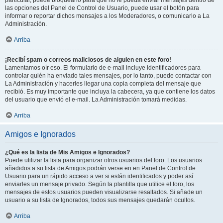
particular, puede bloquearlo para que no le pueda enviar mensajes dentro de
las opciones del Panel de Control de Usuario, puede usar el botón para
informar o reportar dichos mensajes a los Moderadores, o comunicarlo a La
Administración.
Arriba
¡Recibí spam o correos maliciosos de alguien en este foro!
Lamentamos oír eso. El formulario de e-mail incluye identificadores para
controlar quién ha enviado tales mensajes, por lo tanto, puede contactar con
La Administración y hacerles llegar una copia completa del mensaje que
recibió. Es muy importante que incluya la cabecera, ya que contiene los datos
del usuario que envió el e-mail. La Administración tomará medidas.
Arriba
Amigos e Ignorados
¿Qué es la lista de Mis Amigos e Ignorados?
Puede utilizar la lista para organizar otros usuarios del foro. Los usuarios
añadidos a su lista de Amigos podrán verse en en Panel de Control de
Usuario para un rápido acceso a ver si están identificados y poder así
enviarles un mensaje privado. Según la plantilla que utilice el foro, los
mensajes de estos usuarios pueden visualizarse resaltados. Si añade un
usuario a su lista de Ignorados, todos sus mensajes quedarán ocultos.
Arriba