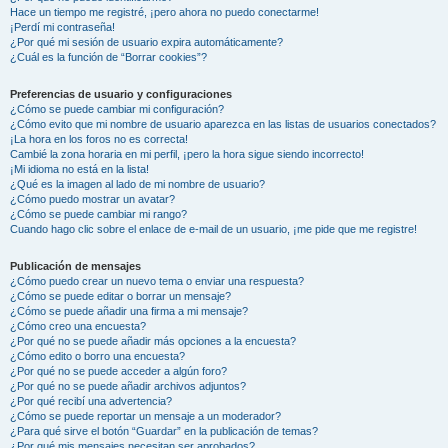
Hace un tiempo me registré, ¡pero ahora no puedo conectarme!
¡Perdí mi contraseña!
¿Por qué mi sesión de usuario expira automáticamente?
¿Cuál es la función de “Borrar cookies”?
Preferencias de usuario y configuraciones
¿Cómo se puede cambiar mi configuración?
¿Cómo evito que mi nombre de usuario aparezca en las listas de usuarios conectados?
¡La hora en los foros no es correcta!
Cambié la zona horaria en mi perfil, ¡pero la hora sigue siendo incorrecto!
¡Mi idioma no está en la lista!
¿Qué es la imagen al lado de mi nombre de usuario?
¿Cómo puedo mostrar un avatar?
¿Cómo se puede cambiar mi rango?
Cuando hago clic sobre el enlace de e-mail de un usuario, ¡me pide que me registre!
Publicación de mensajes
¿Cómo puedo crear un nuevo tema o enviar una respuesta?
¿Cómo se puede editar o borrar un mensaje?
¿Cómo se puede añadir una firma a mi mensaje?
¿Cómo creo una encuesta?
¿Por qué no se puede añadir más opciones a la encuesta?
¿Cómo edito o borro una encuesta?
¿Por qué no se puede acceder a algún foro?
¿Por qué no se puede añadir archivos adjuntos?
¿Por qué recibí una advertencia?
¿Cómo se puede reportar un mensaje a un moderador?
¿Para qué sirve el botón “Guardar” en la publicación de temas?
¿Por qué mis mensajes necesitan ser aprobados?