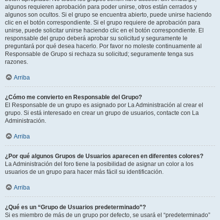
algunos requieren aprobación para poder unirse, otros están cerrados y
algunos son ocultos. Si el grupo se encuentra abierto, puede unirse haciendo
clic en el botón correspondiente. Si el grupo requiere de aprobación para
unirse, puede solicitar unirse haciendo clic en el botón correspondiente. El
responsable del grupo deberá aprobar su solicitud y seguramente le
preguntará por qué desea hacerlo. Por favor no moleste continuamente al
Responsable de Grupo si rechaza su solicitud; seguramente tenga sus
razones.
Arriba
¿Cómo me convierto en Responsable del Grupo?
El Responsable de un grupo es asignado por La Administración al crear el
grupo. Si está interesado en crear un grupo de usuarios, contacte con La
Administración.
Arriba
¿Por qué algunos Grupos de Usuarios aparecen en diferentes colores?
La Administración del foro tiene la posibilidad de asignar un color a los
usuarios de un grupo para hacer más fácil su identificación.
Arriba
¿Qué es un “Grupo de Usuarios predeterminado”?
Si es miembro de más de un grupo por defecto, se usará el “predeterminado”