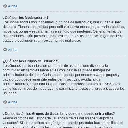
Arriba
¿Qué son los Moderadores?
Los Moderadores son individuos (o grupos de individuos) que cuidan el foro
día a día. Tienen la autoridad para editar o borrar mensajes, cerrarlos, abrirlos,
moverlos, borrar y separar temas en el foro que moderan. Generalmente, los
moderadores están presentes para evitar que los usuarios se salgan del tema
tratado o publiquen spam y/o contenido malicioso.
Arriba
¿Qué son los Grupos de Usuarios?
Los Grupos de Usuarios son conjuntos de usuarios que dividen a la
comunidad en sectores manejables con los cuales puede trabajar los
administradores del foro. Cada usuario puede pertenecer a varios grupos y
cada grupo puede tener diferentes permisos. Esto ayuda, a los
administradores, a cambiar los permisos de muchos usuarios a la vez, tales
como los permisos de moderador, o garantizar el acceso a foros privados a los
usuarios.
Arriba
¿Donde están los Grupos de Usuarios y como me puedo unir a ellos?
Puede ver todos los Grupos de usuarios a través del enlace “Grupos de
Usuarios”. Si desea unirse a algún grupo, puede proceder haciendo clic en el
botón apropiado. No todos los grupos tienen libre acceso. Sin embargo,