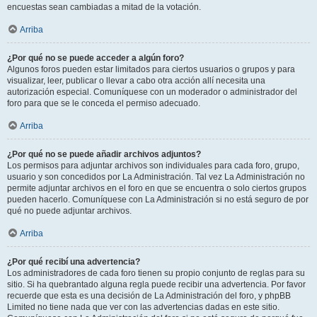
encuestas sean cambiadas a mitad de la votación.
Arriba
¿Por qué no se puede acceder a algún foro?
Algunos foros pueden estar limitados para ciertos usuarios o grupos y para
visualizar, leer, publicar o llevar a cabo otra acción allí necesita una
autorización especial. Comuníquese con un moderador o administrador del
foro para que se le conceda el permiso adecuado.
Arriba
¿Por qué no se puede añadir archivos adjuntos?
Los permisos para adjuntar archivos son individuales para cada foro, grupo,
usuario y son concedidos por La Administración. Tal vez La Administración no
permite adjuntar archivos en el foro en que se encuentra o solo ciertos grupos
pueden hacerlo. Comuníquese con La Administración si no está seguro de por
qué no puede adjuntar archivos.
Arriba
¿Por qué recibí una advertencia?
Los administradores de cada foro tienen su propio conjunto de reglas para su
sitio. Si ha quebrantado alguna regla puede recibir una advertencia. Por favor
recuerde que esta es una decisión de La Administración del foro, y phpBB
Limited no tiene nada que ver con las advertencias dadas en este sitio.