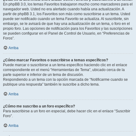
En phpBB 3.0, los temas Favoritos trabajaron mucho como marcadores para el
navegador web. Usted no era alertado cuando había una actualización. A
partir de phpBB 3.1, los Favoritos son más como suscribirse a un tema. Usted
puede ser notificado cuando un tema Favorito se actualiza. Al suscribirte, sin
embargo, se le avisará de que hay una actualización de un tema, o foro en el
propio foro. Las opciones de notificación para los Favoritos y las suscripciones
se pueden configurar en el Panel de Control de Usuario, en “Preferencias de
Foros”.
Arriba
¿Cómo marcar Favoritos o suscribirse a temas específicos?
Puede marcar o suscribirse a un tema específico haciendo clic en el enlace
correspondiente en el menú “Herramientas de Tema”, ubicado cerca de la
parte superior e inferior de un tema de discusión.
Respondiendo a un tema con la opción marcada de “Notificarme cuando se
publique una respuesta” también le suscribe a dicho tema.
Arriba
¿Cómo me suscribo a un foro específico?
Para suscribirse a un foro en especial, debe hacer clic en el enlace “Suscribir
Foro”.
Arriba