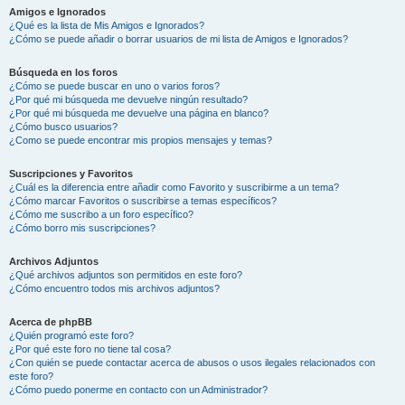
Amigos e Ignorados
¿Qué es la lista de Mis Amigos e Ignorados?
¿Cómo se puede añadir o borrar usuarios de mi lista de Amigos e Ignorados?
Búsqueda en los foros
¿Cómo se puede buscar en uno o varios foros?
¿Por qué mi búsqueda me devuelve ningún resultado?
¿Por qué mi búsqueda me devuelve una página en blanco?
¿Cómo busco usuarios?
¿Como se puede encontrar mis propios mensajes y temas?
Suscripciones y Favoritos
¿Cuál es la diferencia entre añadir como Favorito y suscribirme a un tema?
¿Cómo marcar Favoritos o suscribirse a temas específicos?
¿Cómo me suscribo a un foro específico?
¿Cómo borro mis suscripciones?
Archivos Adjuntos
¿Qué archivos adjuntos son permitidos en este foro?
¿Cómo encuentro todos mis archivos adjuntos?
Acerca de phpBB
¿Quién programó este foro?
¿Por qué este foro no tiene tal cosa?
¿Con quién se puede contactar acerca de abusos o usos ilegales relacionados con
este foro?
¿Cómo puedo ponerme en contacto con un Administrador?