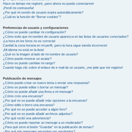
Hace un tiempo me registré, ¡pero ahora no puedo conectarme!
¡Perdí mi contraseña!
¿Por qué mi sesión de usuario expira automáticamente?
¿Cuál es la función de “Borrar cookies”?
Preferencias de usuario y configuraciones
¿Cómo se puede cambiar mi configuración?
¿Cómo evito que mi nombre de usuario aparezca en las listas de usuarios conectados?
¡La hora en los foros no es correcta!
Cambié la zona horaria en mi perfil, ¡pero la hora sigue siendo incorrecto!
¡Mi idioma no está en la lista!
¿Qué es la imagen al lado de mi nombre de usuario?
¿Cómo puedo mostrar un avatar?
¿Cómo se puede cambiar mi rango?
Cuando hago clic sobre el enlace de e-mail de un usuario, ¡me pide que me registre!
Publicación de mensajes
¿Cómo puedo crear un nuevo tema o enviar una respuesta?
¿Cómo se puede editar o borrar un mensaje?
¿Cómo se puede añadir una firma a mi mensaje?
¿Cómo creo una encuesta?
¿Por qué no se puede añadir más opciones a la encuesta?
¿Cómo edito o borro una encuesta?
¿Por qué no se puede acceder a algún foro?
¿Por qué no se puede añadir archivos adjuntos?
¿Por qué recibí una advertencia?
¿Cómo se puede reportar un mensaje a un moderador?
¿Para qué sirve el botón “Guardar” en la publicación de temas?
¿Por qué mis mensajes necesitan ser aprobados?