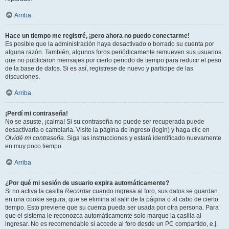
Arriba
Hace un tiempo me registré, ¡pero ahora no puedo conectarme!
Es posible que la administración haya desactivado o borrado su cuenta por
alguna razón. También, algunos foros periódicamente remueven sus usuarios
que no publicaron mensajes por cierto periodo de tiempo para reducir el peso
de la base de datos. Si es así, registrese de nuevo y participe de las
discuciones.
Arriba
¡Perdí mi contraseña!
No se asuste, ¡calma! Si su contraseña no puede ser recuperada puede
desactivarla o cambiarla. Visite la página de ingreso (login) y haga clic en
Olvidé mi contraseña
. Siga las instrucciones y estará identificado nuevamente
en muy poco tiempo.
Arriba
¿Por qué mi sesión de usuario expira automáticamente?
Si no activa la casilla
Recordar
cuando ingresa al foro, sus datos se guardan
en una cookie segura, que se elimina al salir de la página o al cabo de cierto
tiempo. Esto previene que su cuenta pueda ser usada por otra persona. Para
que el sistema le reconozca automáticamente solo marque la casilla al
ingresar. No es recomendable si accede al foro desde un PC compartido, e.j.