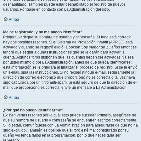
deshabilitado. También puede estar deshabilitado el registro de nuevos
usuarios. Póngase en contacto con La Administración del sitio.
Arriba
Me he registrado ¡y no me puedo identificar!
Primero, verifique su nombre de usuario y contraseña. Si todo está correcto,
hay dos posibles razones. Si el Sistema de Protección Infantil (APPCO) está
activado y cuando se registró eligió la opción
Soy menor de 13 años
entonces
tendrá que seguir algunas instrucciones que se le darán para activar la
cuenta. Algunos foros disponen que las cuentas deben ser activadas, ya sea
por usted mismo o por La Administración, antes de que pueda identificarse;
esta información se le brindará al finalizar el proceso de registro. Si se le envió
un e-mail, siga las instrucciones. Si no recibió ningún e-mail, seguramente la
dirección de correo electrónico que proporcionó no es correcta o tal vez haya
sido capturada por un filtro anti-spam. Si está seguro de que la dirección de e-
mail que proporcionó es correcta, envíe un mensaje a La Administración.
Arriba
¿Por qué no puedo identificarme?
Existen varias razones por lo cuál esto puede suceder. Primero, asegúrese de
que su nombre de usuario y contraseña se encuentren escritos correctamente.
Si lo están, comuníquese con La Administración para asegurarse de que no ha
sido excluido. También es posible que el foro esté mal configurado por su
dueño y/o tenga fallos en la programación, por lo que necesitaría ser
reparado.