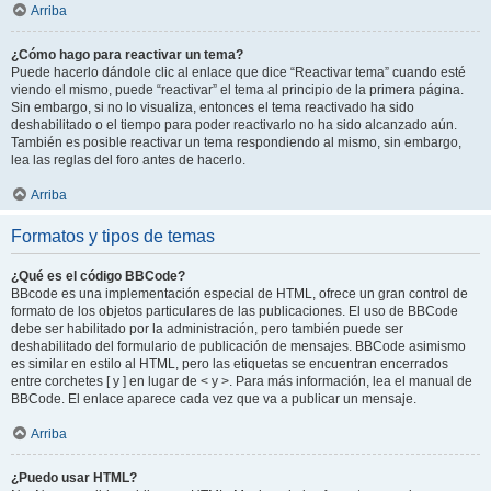
Arriba
¿Cómo hago para reactivar un tema?
Puede hacerlo dándole clic al enlace que dice “Reactivar tema” cuando esté
viendo el mismo, puede “reactivar” el tema al principio de la primera página.
Sin embargo, si no lo visualiza, entonces el tema reactivado ha sido
deshabilitado o el tiempo para poder reactivarlo no ha sido alcanzado aún.
También es posible reactivar un tema respondiendo al mismo, sin embargo,
lea las reglas del foro antes de hacerlo.
Arriba
Formatos y tipos de temas
¿Qué es el código BBCode?
BBcode es una implementación especial de HTML, ofrece un gran control de
formato de los objetos particulares de las publicaciones. El uso de BBCode
debe ser habilitado por la administración, pero también puede ser
deshabilitado del formulario de publicación de mensajes. BBCode asimismo
es similar en estilo al HTML, pero las etiquetas se encuentran encerrados
entre corchetes [ y ] en lugar de < y >. Para más información, lea el manual de
BBCode. El enlace aparece cada vez que va a publicar un mensaje.
Arriba
¿Puedo usar HTML?