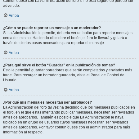
Comuníquese con La Administración del foro si no está seguro de porqué fue
advertido.
Arriba
¿Cómo se puede reportar un mensaje a un moderador?
Si La Administración lo permite, debería ver un botón para reportar mensajes
cerca del mismo. Haciendo clic sobre el botón, el foro le llevará y guiará a
través de ciertos pasos necesarios para reportar el mensaje.
Arriba
¿Para qué sirve el botón “Guardar” en la publicación de temas?
Esto le permitirá guardar borradores que serán completados y enviados más
tarde. Para recargar un borrador guardado, visite el Panel de Control de
Usuario.
Arriba
¿Por qué mis mensajes necesitan ser aprobados?
La Administración del foro tal vez ha decidido que los mensajes publicados en
el foro, en el que estas intentando publicar mensajes, necesiten ser revisados
antes de aprobarlos. También es posible que La Administración le haya
ubicado en un grupo de usuarios cuyos mensajes necesitan ser revisados
antes de aprobarlos. Por favor comuníquese con el administrador para más
información al respecto.