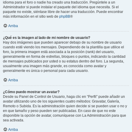
idioma para el foro o nadie ha creado una traducción. Pregúntele a un
Administrador si puede instalar el paquete del idioma que necesita. Si el
paquete no existe, siéntase libre de hacer una traducción. Puede encontrar
más información en el sitio web de
phpBB
®
Arriba
¿Qué es la imagen al lado de mi nombre de usuario?
Hay dos imágenes que pueden aparecer debajo de su nombre de usuario
cuando esté viendo los mensajes. Dependiendo de la plantilla que utilice el
foro, la primera imagen está asociada a la posición (rank) del usuario,
generalmente en forma de estrellas, bloques o puntos, indicando la cantidad
de mensajes publicados por usted o su estatus dentro del foro. La segunda,
usualmente una imagen más grande, es conocida como avatar y
generalmente es única o personal para cada usuario.
Arriba
¿Cómo puedo mostrar un avatar?
Desde su Panel de Control de Usuario, haga clic en “Perfil” puede añadir un
avatar utilizando uno de los siguientes cuatro métodos: Gravatar, Galería,
Remoto o Subida. Es la administración quien decide si se pueden usar o no y
en que tamaño y peso pueden ser publicadas. En caso de que no este
disponible la opción de avatar, comuníquese con La Administración para que
sea activada.
Arriba