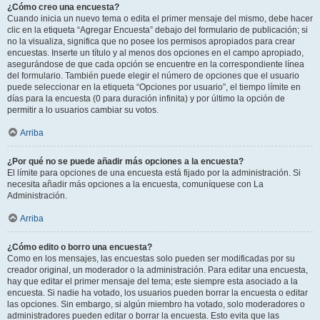
¿Cómo creo una encuesta?
Cuando inicia un nuevo tema o edita el primer mensaje del mismo, debe hacer
clic en la etiqueta “Agregar Encuesta” debajo del formulario de publicación; si
no la visualiza, significa que no posee los permisos apropiados para crear
encuestas. Inserte un título y al menos dos opciones en el campo apropiado,
asegurándose de que cada opción se encuentre en la correspondiente línea
del formulario. También puede elegir el número de opciones que el usuario
puede seleccionar en la etiqueta “Opciones por usuario”, el tiempo límite en
días para la encuesta (0 para duración infinita) y por último la opción de
permitir a lo usuarios cambiar su votos.
Arriba
¿Por qué no se puede añadir más opciones a la encuesta?
El límite para opciones de una encuesta está fijado por la administración. Si
necesita añadir más opciones a la encuesta, comuníquese con La
Administración.
Arriba
¿Cómo edito o borro una encuesta?
Como en los mensajes, las encuestas solo pueden ser modificadas por su
creador original, un moderador o la administración. Para editar una encuesta,
hay que editar el primer mensaje del tema; este siempre esta asociado a la
encuesta. Si nadie ha votado, los usuarios pueden borrar la encuesta o editar
las opciones. Sin embargo, si algún miembro ha votado, solo moderadores o
administradores pueden editar o borrar la encuesta. Esto evita que las