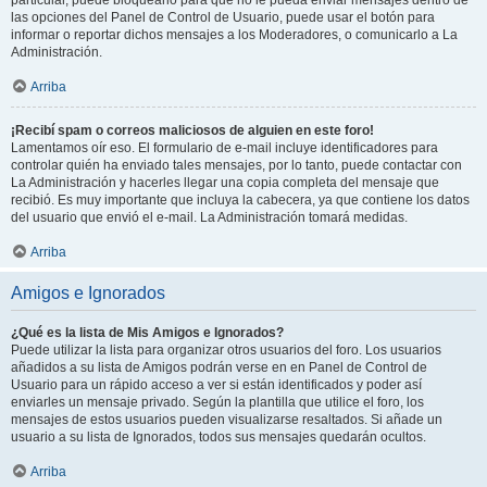
particular, puede bloquearlo para que no le pueda enviar mensajes dentro de
las opciones del Panel de Control de Usuario, puede usar el botón para
informar o reportar dichos mensajes a los Moderadores, o comunicarlo a La
Administración.
Arriba
¡Recibí spam o correos maliciosos de alguien en este foro!
Lamentamos oír eso. El formulario de e-mail incluye identificadores para
controlar quién ha enviado tales mensajes, por lo tanto, puede contactar con
La Administración y hacerles llegar una copia completa del mensaje que
recibió. Es muy importante que incluya la cabecera, ya que contiene los datos
del usuario que envió el e-mail. La Administración tomará medidas.
Arriba
Amigos e Ignorados
¿Qué es la lista de Mis Amigos e Ignorados?
Puede utilizar la lista para organizar otros usuarios del foro. Los usuarios
añadidos a su lista de Amigos podrán verse en en Panel de Control de
Usuario para un rápido acceso a ver si están identificados y poder así
enviarles un mensaje privado. Según la plantilla que utilice el foro, los
mensajes de estos usuarios pueden visualizarse resaltados. Si añade un
usuario a su lista de Ignorados, todos sus mensajes quedarán ocultos.
Arriba