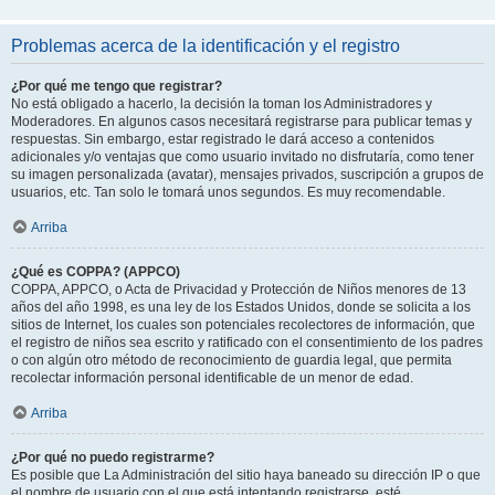
Problemas acerca de la identificación y el registro
¿Por qué me tengo que registrar?
No está obligado a hacerlo, la decisión la toman los Administradores y
Moderadores. En algunos casos necesitará registrarse para publicar temas y
respuestas. Sin embargo, estar registrado le dará acceso a contenidos
adicionales y/o ventajas que como usuario invitado no disfrutaría, como tener
su imagen personalizada (avatar), mensajes privados, suscripción a grupos de
usuarios, etc. Tan solo le tomará unos segundos. Es muy recomendable.
Arriba
¿Qué es COPPA? (APPCO)
COPPA, APPCO, o Acta de Privacidad y Protección de Niños menores de 13
años del año 1998, es una ley de los Estados Unidos, donde se solicita a los
sitios de Internet, los cuales son potenciales recolectores de información, que
el registro de niños sea escrito y ratificado con el consentimiento de los padres
o con algún otro método de reconocimiento de guardia legal, que permita
recolectar información personal identificable de un menor de edad.
Arriba
¿Por qué no puedo registrarme?
Es posible que La Administración del sitio haya baneado su dirección IP o que
el nombre de usuario con el que está intentando registrarse, esté