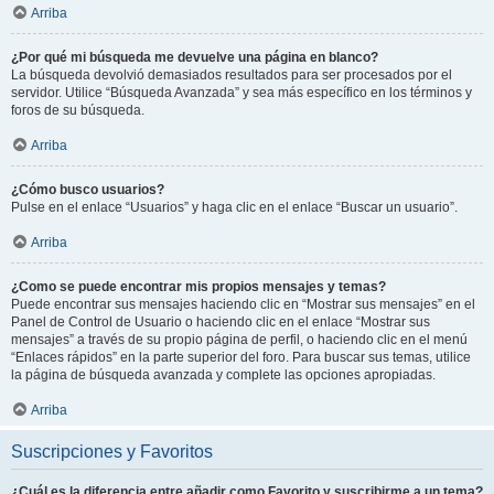
Arriba
¿Por qué mi búsqueda me devuelve una página en blanco?
La búsqueda devolvió demasiados resultados para ser procesados por el
servidor. Utilice “Búsqueda Avanzada” y sea más específico en los términos y
foros de su búsqueda.
Arriba
¿Cómo busco usuarios?
Pulse en el enlace “Usuarios” y haga clic en el enlace “Buscar un usuario”.
Arriba
¿Como se puede encontrar mis propios mensajes y temas?
Puede encontrar sus mensajes haciendo clic en “Mostrar sus mensajes” en el
Panel de Control de Usuario o haciendo clic en el enlace “Mostrar sus
mensajes” a través de su propio página de perfil, o haciendo clic en el menú
“Enlaces rápidos” en la parte superior del foro. Para buscar sus temas, utilice
la página de búsqueda avanzada y complete las opciones apropiadas.
Arriba
Suscripciones y Favoritos
¿Cuál es la diferencia entre añadir como Favorito y suscribirme a un tema?