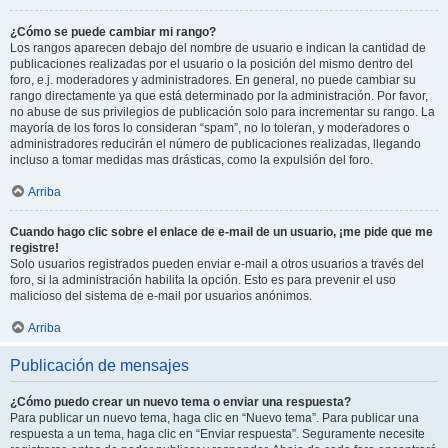
¿Cómo se puede cambiar mi rango?
Los rangos aparecen debajo del nombre de usuario e indican la cantidad de
publicaciones realizadas por el usuario o la posición del mismo dentro del
foro, e.j. moderadores y administradores. En general, no puede cambiar su
rango directamente ya que está determinado por la administración. Por favor,
no abuse de sus privilegios de publicación solo para incrementar su rango. La
mayoría de los foros lo consideran “spam”, no lo toleran, y moderadores o
administradores reducirán el número de publicaciones realizadas, llegando
incluso a tomar medidas mas drásticas, como la expulsión del foro.
Arriba
Cuando hago clic sobre el enlace de e-mail de un usuario, ¡me pide que me
registre!
Solo usuarios registrados pueden enviar e-mail a otros usuarios a través del
foro, si la administración habilita la opción. Esto es para prevenir el uso
malicioso del sistema de e-mail por usuarios anónimos.
Arriba
Publicación de mensajes
¿Cómo puedo crear un nuevo tema o enviar una respuesta?
Para publicar un nuevo tema, haga clic en “Nuevo tema”. Para publicar una
respuesta a un tema, haga clic en “Enviar respuesta”. Seguramente necesite