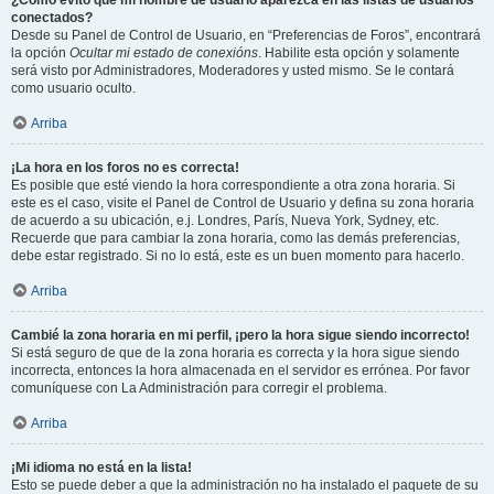
¿Cómo evito que mi nombre de usuario aparezca en las listas de usuarios
conectados?
Desde su Panel de Control de Usuario, en “Preferencias de Foros”, encontrará
la opción
Ocultar mi estado de conexións
. Habilite esta opción y solamente
será visto por Administradores, Moderadores y usted mismo. Se le contará
como usuario oculto.
Arriba
¡La hora en los foros no es correcta!
Es posible que esté viendo la hora correspondiente a otra zona horaria. Si
este es el caso, visite el Panel de Control de Usuario y defina su zona horaria
de acuerdo a su ubicación, e.j. Londres, París, Nueva York, Sydney, etc.
Recuerde que para cambiar la zona horaria, como las demás preferencias,
debe estar registrado. Si no lo está, este es un buen momento para hacerlo.
Arriba
Cambié la zona horaria en mi perfil, ¡pero la hora sigue siendo incorrecto!
Si está seguro de que de la zona horaria es correcta y la hora sigue siendo
incorrecta, entonces la hora almacenada en el servidor es errónea. Por favor
comuníquese con La Administración para corregir el problema.
Arriba
¡Mi idioma no está en la lista!
Esto se puede deber a que la administración no ha instalado el paquete de su