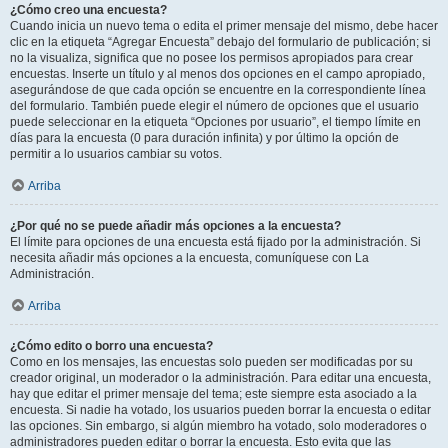
¿Cómo creo una encuesta?
Cuando inicia un nuevo tema o edita el primer mensaje del mismo, debe hacer
clic en la etiqueta “Agregar Encuesta” debajo del formulario de publicación; si
no la visualiza, significa que no posee los permisos apropiados para crear
encuestas. Inserte un título y al menos dos opciones en el campo apropiado,
asegurándose de que cada opción se encuentre en la correspondiente línea
del formulario. También puede elegir el número de opciones que el usuario
puede seleccionar en la etiqueta “Opciones por usuario”, el tiempo límite en
días para la encuesta (0 para duración infinita) y por último la opción de
permitir a lo usuarios cambiar su votos.
Arriba
¿Por qué no se puede añadir más opciones a la encuesta?
El límite para opciones de una encuesta está fijado por la administración. Si
necesita añadir más opciones a la encuesta, comuníquese con La
Administración.
Arriba
¿Cómo edito o borro una encuesta?
Como en los mensajes, las encuestas solo pueden ser modificadas por su
creador original, un moderador o la administración. Para editar una encuesta,
hay que editar el primer mensaje del tema; este siempre esta asociado a la
encuesta. Si nadie ha votado, los usuarios pueden borrar la encuesta o editar
las opciones. Sin embargo, si algún miembro ha votado, solo moderadores o
administradores pueden editar o borrar la encuesta. Esto evita que las