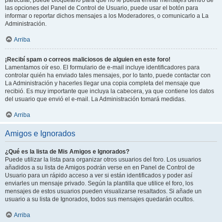
particular, puede bloquearlo para que no le pueda enviar mensajes dentro de
las opciones del Panel de Control de Usuario, puede usar el botón para
informar o reportar dichos mensajes a los Moderadores, o comunicarlo a La
Administración.
Arriba
¡Recibí spam o correos maliciosos de alguien en este foro!
Lamentamos oír eso. El formulario de e-mail incluye identificadores para
controlar quién ha enviado tales mensajes, por lo tanto, puede contactar con
La Administración y hacerles llegar una copia completa del mensaje que
recibió. Es muy importante que incluya la cabecera, ya que contiene los datos
del usuario que envió el e-mail. La Administración tomará medidas.
Arriba
Amigos e Ignorados
¿Qué es la lista de Mis Amigos e Ignorados?
Puede utilizar la lista para organizar otros usuarios del foro. Los usuarios
añadidos a su lista de Amigos podrán verse en en Panel de Control de
Usuario para un rápido acceso a ver si están identificados y poder así
enviarles un mensaje privado. Según la plantilla que utilice el foro, los
mensajes de estos usuarios pueden visualizarse resaltados. Si añade un
usuario a su lista de Ignorados, todos sus mensajes quedarán ocultos.
Arriba