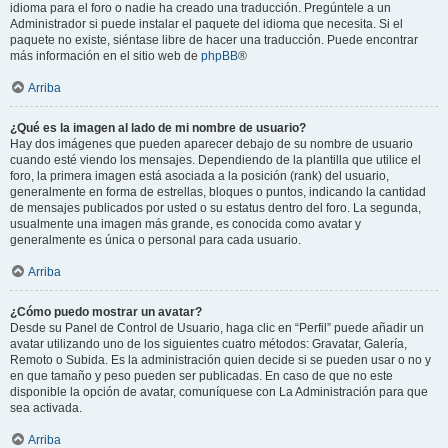
idioma para el foro o nadie ha creado una traducción. Pregúntele a un
Administrador si puede instalar el paquete del idioma que necesita. Si el
paquete no existe, siéntase libre de hacer una traducción. Puede encontrar
más información en el sitio web de
phpBB
®
Arriba
¿Qué es la imagen al lado de mi nombre de usuario?
Hay dos imágenes que pueden aparecer debajo de su nombre de usuario
cuando esté viendo los mensajes. Dependiendo de la plantilla que utilice el
foro, la primera imagen está asociada a la posición (rank) del usuario,
generalmente en forma de estrellas, bloques o puntos, indicando la cantidad
de mensajes publicados por usted o su estatus dentro del foro. La segunda,
usualmente una imagen más grande, es conocida como avatar y
generalmente es única o personal para cada usuario.
Arriba
¿Cómo puedo mostrar un avatar?
Desde su Panel de Control de Usuario, haga clic en “Perfil” puede añadir un
avatar utilizando uno de los siguientes cuatro métodos: Gravatar, Galería,
Remoto o Subida. Es la administración quien decide si se pueden usar o no y
en que tamaño y peso pueden ser publicadas. En caso de que no este
disponible la opción de avatar, comuníquese con La Administración para que
sea activada.
Arriba