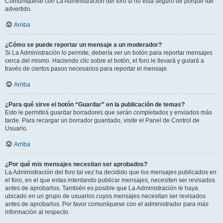
Comuníquese con La Administración del foro si no está seguro de porqué fue
advertido.
Arriba
¿Cómo se puede reportar un mensaje a un moderador?
Si La Administración lo permite, debería ver un botón para reportar mensajes
cerca del mismo. Haciendo clic sobre el botón, el foro le llevará y guiará a
través de ciertos pasos necesarios para reportar el mensaje.
Arriba
¿Para qué sirve el botón “Guardar” en la publicación de temas?
Esto le permitirá guardar borradores que serán completados y enviados más
tarde. Para recargar un borrador guardado, visite el Panel de Control de
Usuario.
Arriba
¿Por qué mis mensajes necesitan ser aprobados?
La Administración del foro tal vez ha decidido que los mensajes publicados en
el foro, en el que estas intentando publicar mensajes, necesiten ser revisados
antes de aprobarlos. También es posible que La Administración le haya
ubicado en un grupo de usuarios cuyos mensajes necesitan ser revisados
antes de aprobarlos. Por favor comuníquese con el administrador para más
información al respecto.