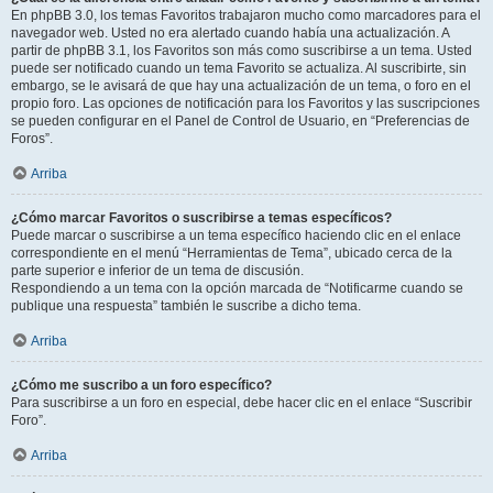
En phpBB 3.0, los temas Favoritos trabajaron mucho como marcadores para el
navegador web. Usted no era alertado cuando había una actualización. A
partir de phpBB 3.1, los Favoritos son más como suscribirse a un tema. Usted
puede ser notificado cuando un tema Favorito se actualiza. Al suscribirte, sin
embargo, se le avisará de que hay una actualización de un tema, o foro en el
propio foro. Las opciones de notificación para los Favoritos y las suscripciones
se pueden configurar en el Panel de Control de Usuario, en “Preferencias de
Foros”.
Arriba
¿Cómo marcar Favoritos o suscribirse a temas específicos?
Puede marcar o suscribirse a un tema específico haciendo clic en el enlace
correspondiente en el menú “Herramientas de Tema”, ubicado cerca de la
parte superior e inferior de un tema de discusión.
Respondiendo a un tema con la opción marcada de “Notificarme cuando se
publique una respuesta” también le suscribe a dicho tema.
Arriba
¿Cómo me suscribo a un foro específico?
Para suscribirse a un foro en especial, debe hacer clic en el enlace “Suscribir
Foro”.
Arriba