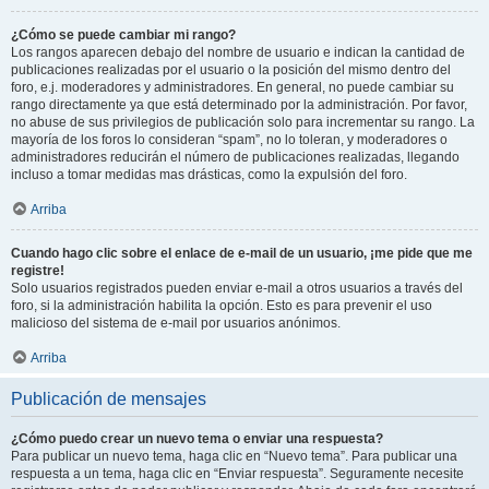
¿Cómo se puede cambiar mi rango?
Los rangos aparecen debajo del nombre de usuario e indican la cantidad de
publicaciones realizadas por el usuario o la posición del mismo dentro del
foro, e.j. moderadores y administradores. En general, no puede cambiar su
rango directamente ya que está determinado por la administración. Por favor,
no abuse de sus privilegios de publicación solo para incrementar su rango. La
mayoría de los foros lo consideran “spam”, no lo toleran, y moderadores o
administradores reducirán el número de publicaciones realizadas, llegando
incluso a tomar medidas mas drásticas, como la expulsión del foro.
Arriba
Cuando hago clic sobre el enlace de e-mail de un usuario, ¡me pide que me
registre!
Solo usuarios registrados pueden enviar e-mail a otros usuarios a través del
foro, si la administración habilita la opción. Esto es para prevenir el uso
malicioso del sistema de e-mail por usuarios anónimos.
Arriba
Publicación de mensajes
¿Cómo puedo crear un nuevo tema o enviar una respuesta?
Para publicar un nuevo tema, haga clic en “Nuevo tema”. Para publicar una
respuesta a un tema, haga clic en “Enviar respuesta”. Seguramente necesite