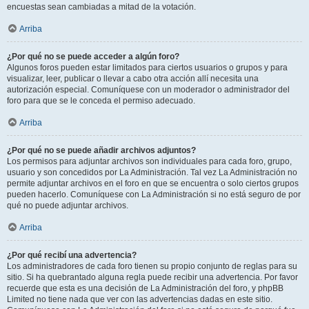
encuestas sean cambiadas a mitad de la votación.
Arriba
¿Por qué no se puede acceder a algún foro?
Algunos foros pueden estar limitados para ciertos usuarios o grupos y para
visualizar, leer, publicar o llevar a cabo otra acción allí necesita una
autorización especial. Comuníquese con un moderador o administrador del
foro para que se le conceda el permiso adecuado.
Arriba
¿Por qué no se puede añadir archivos adjuntos?
Los permisos para adjuntar archivos son individuales para cada foro, grupo,
usuario y son concedidos por La Administración. Tal vez La Administración no
permite adjuntar archivos en el foro en que se encuentra o solo ciertos grupos
pueden hacerlo. Comuníquese con La Administración si no está seguro de por
qué no puede adjuntar archivos.
Arriba
¿Por qué recibí una advertencia?
Los administradores de cada foro tienen su propio conjunto de reglas para su
sitio. Si ha quebrantado alguna regla puede recibir una advertencia. Por favor
recuerde que esta es una decisión de La Administración del foro, y phpBB
Limited no tiene nada que ver con las advertencias dadas en este sitio.