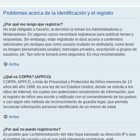
Problemas acerca de la identificación y el registro
¿Por qué me tengo que registrar?
No está obligado a hacerlo, la decisión la toman los Administradores y
Moderadores. En algunos casos necesitará registrarse para publicar temas y
respuestas. Sin embargo, estar registrado le dará acceso a contenidos
adicionales y/o ventajas que como usuario invitado no disfrutaría, como tener
su imagen personalizada (avatar), mensajes privados, suscripción a grupos de
usuarios, etc. Tan solo le tomará unos segundos. Es muy recomendable.
Arriba
¿Qué es COPPA? (APPCO)
COPPA, APPCO, o Acta de Privacidad y Protección de Niños menores de 13
años del año 1998, es una ley de los Estados Unidos, donde se solicita a los
sitios de Internet, los cuales son potenciales recolectores de información, que
el registro de niños sea escrito y ratificado con el consentimiento de los padres
o con algún otro método de reconocimiento de guardia legal, que permita
recolectar información personal identificable de un menor de edad.
Arriba
¿Por qué no puedo registrarme?
Es posible que La Administración del sitio haya baneado su dirección IP o que
el nombre de usuario con el que está intentando registrarse, esté