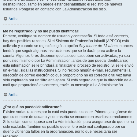
deshabilitado. También puede estar deshabilitado el registro de nuevos
usuarios. Póngase en contacto con La Administración del sitio.
Arriba
Me he registrado ¡y no me puedo identificar!
Primero, verifique su nombre de usuario y contraseña. Si todo está correcto,
hay dos posibles razones. Si el Sistema de Protección Infantil (APPCO) está
activado y cuando se registró eligió la opción
Soy menor de 13 años
entonces
tendrá que seguir algunas instrucciones que se le darán para activar la
cuenta. Algunos foros disponen que las cuentas deben ser activadas, ya sea
por usted mismo o por La Administración, antes de que pueda identificarse;
esta información se le brindará al finalizar el proceso de registro. Si se le envió
un e-mail, siga las instrucciones. Si no recibió ningún e-mail, seguramente la
dirección de correo electrónico que proporcionó no es correcta o tal vez haya
sido capturada por un filtro anti-spam. Si está seguro de que la dirección de e-
mail que proporcionó es correcta, envíe un mensaje a La Administración.
Arriba
¿Por qué no puedo identificarme?
Existen varias razones por lo cuál esto puede suceder. Primero, asegúrese de
que su nombre de usuario y contraseña se encuentren escritos correctamente.
Si lo están, comuníquese con La Administración para asegurarse de que no ha
sido excluido. También es posible que el foro esté mal configurado por su
dueño y/o tenga fallos en la programación, por lo que necesitaría ser
reparado.