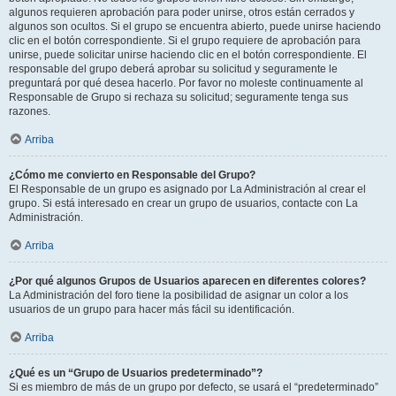
algunos requieren aprobación para poder unirse, otros están cerrados y
algunos son ocultos. Si el grupo se encuentra abierto, puede unirse haciendo
clic en el botón correspondiente. Si el grupo requiere de aprobación para
unirse, puede solicitar unirse haciendo clic en el botón correspondiente. El
responsable del grupo deberá aprobar su solicitud y seguramente le
preguntará por qué desea hacerlo. Por favor no moleste continuamente al
Responsable de Grupo si rechaza su solicitud; seguramente tenga sus
razones.
Arriba
¿Cómo me convierto en Responsable del Grupo?
El Responsable de un grupo es asignado por La Administración al crear el
grupo. Si está interesado en crear un grupo de usuarios, contacte con La
Administración.
Arriba
¿Por qué algunos Grupos de Usuarios aparecen en diferentes colores?
La Administración del foro tiene la posibilidad de asignar un color a los
usuarios de un grupo para hacer más fácil su identificación.
Arriba
¿Qué es un “Grupo de Usuarios predeterminado”?
Si es miembro de más de un grupo por defecto, se usará el “predeterminado”