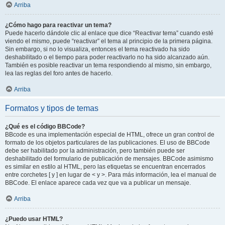
Arriba
¿Cómo hago para reactivar un tema?
Puede hacerlo dándole clic al enlace que dice “Reactivar tema” cuando esté
viendo el mismo, puede “reactivar” el tema al principio de la primera página.
Sin embargo, si no lo visualiza, entonces el tema reactivado ha sido
deshabilitado o el tiempo para poder reactivarlo no ha sido alcanzado aún.
También es posible reactivar un tema respondiendo al mismo, sin embargo,
lea las reglas del foro antes de hacerlo.
Arriba
Formatos y tipos de temas
¿Qué es el código BBCode?
BBcode es una implementación especial de HTML, ofrece un gran control de
formato de los objetos particulares de las publicaciones. El uso de BBCode
debe ser habilitado por la administración, pero también puede ser
deshabilitado del formulario de publicación de mensajes. BBCode asimismo
es similar en estilo al HTML, pero las etiquetas se encuentran encerrados
entre corchetes [ y ] en lugar de < y >. Para más información, lea el manual de
BBCode. El enlace aparece cada vez que va a publicar un mensaje.
Arriba
¿Puedo usar HTML?