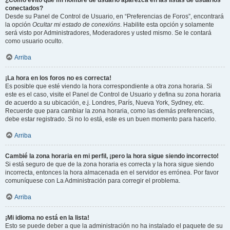
¿Cómo evito que mi nombre de usuario aparezca en las listas de usuarios
conectados?
Desde su Panel de Control de Usuario, en “Preferencias de Foros”, encontrará
la opción
Ocultar mi estado de conexións
. Habilite esta opción y solamente
será visto por Administradores, Moderadores y usted mismo. Se le contará
como usuario oculto.
Arriba
¡La hora en los foros no es correcta!
Es posible que esté viendo la hora correspondiente a otra zona horaria. Si
este es el caso, visite el Panel de Control de Usuario y defina su zona horaria
de acuerdo a su ubicación, e.j. Londres, París, Nueva York, Sydney, etc.
Recuerde que para cambiar la zona horaria, como las demás preferencias,
debe estar registrado. Si no lo está, este es un buen momento para hacerlo.
Arriba
Cambié la zona horaria en mi perfil, ¡pero la hora sigue siendo incorrecto!
Si está seguro de que de la zona horaria es correcta y la hora sigue siendo
incorrecta, entonces la hora almacenada en el servidor es errónea. Por favor
comuníquese con La Administración para corregir el problema.
Arriba
¡Mi idioma no está en la lista!
Esto se puede deber a que la administración no ha instalado el paquete de su