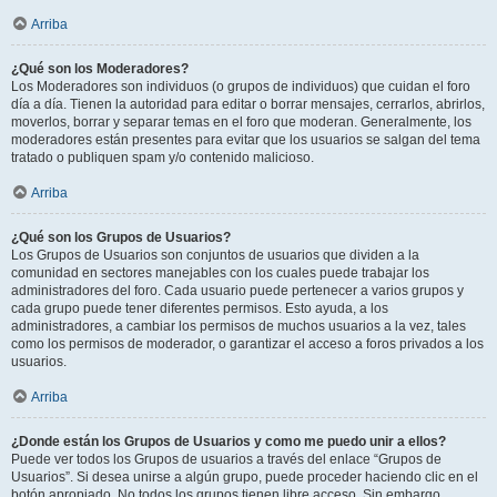
Arriba
¿Qué son los Moderadores?
Los Moderadores son individuos (o grupos de individuos) que cuidan el foro
día a día. Tienen la autoridad para editar o borrar mensajes, cerrarlos, abrirlos,
moverlos, borrar y separar temas en el foro que moderan. Generalmente, los
moderadores están presentes para evitar que los usuarios se salgan del tema
tratado o publiquen spam y/o contenido malicioso.
Arriba
¿Qué son los Grupos de Usuarios?
Los Grupos de Usuarios son conjuntos de usuarios que dividen a la
comunidad en sectores manejables con los cuales puede trabajar los
administradores del foro. Cada usuario puede pertenecer a varios grupos y
cada grupo puede tener diferentes permisos. Esto ayuda, a los
administradores, a cambiar los permisos de muchos usuarios a la vez, tales
como los permisos de moderador, o garantizar el acceso a foros privados a los
usuarios.
Arriba
¿Donde están los Grupos de Usuarios y como me puedo unir a ellos?
Puede ver todos los Grupos de usuarios a través del enlace “Grupos de
Usuarios”. Si desea unirse a algún grupo, puede proceder haciendo clic en el
botón apropiado. No todos los grupos tienen libre acceso. Sin embargo,