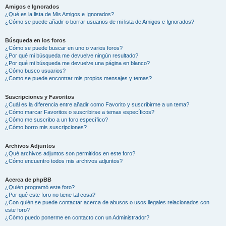
Amigos e Ignorados
¿Qué es la lista de Mis Amigos e Ignorados?
¿Cómo se puede añadir o borrar usuarios de mi lista de Amigos e Ignorados?
Búsqueda en los foros
¿Cómo se puede buscar en uno o varios foros?
¿Por qué mi búsqueda me devuelve ningún resultado?
¿Por qué mi búsqueda me devuelve una página en blanco?
¿Cómo busco usuarios?
¿Como se puede encontrar mis propios mensajes y temas?
Suscripciones y Favoritos
¿Cuál es la diferencia entre añadir como Favorito y suscribirme a un tema?
¿Cómo marcar Favoritos o suscribirse a temas específicos?
¿Cómo me suscribo a un foro específico?
¿Cómo borro mis suscripciones?
Archivos Adjuntos
¿Qué archivos adjuntos son permitidos en este foro?
¿Cómo encuentro todos mis archivos adjuntos?
Acerca de phpBB
¿Quién programó este foro?
¿Por qué este foro no tiene tal cosa?
¿Con quién se puede contactar acerca de abusos o usos ilegales relacionados con
este foro?
¿Cómo puedo ponerme en contacto con un Administrador?