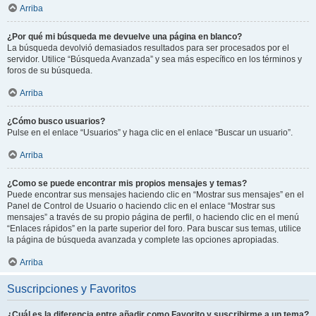
Arriba
¿Por qué mi búsqueda me devuelve una página en blanco?
La búsqueda devolvió demasiados resultados para ser procesados por el
servidor. Utilice “Búsqueda Avanzada” y sea más específico en los términos y
foros de su búsqueda.
Arriba
¿Cómo busco usuarios?
Pulse en el enlace “Usuarios” y haga clic en el enlace “Buscar un usuario”.
Arriba
¿Como se puede encontrar mis propios mensajes y temas?
Puede encontrar sus mensajes haciendo clic en “Mostrar sus mensajes” en el
Panel de Control de Usuario o haciendo clic en el enlace “Mostrar sus
mensajes” a través de su propio página de perfil, o haciendo clic en el menú
“Enlaces rápidos” en la parte superior del foro. Para buscar sus temas, utilice
la página de búsqueda avanzada y complete las opciones apropiadas.
Arriba
Suscripciones y Favoritos
¿Cuál es la diferencia entre añadir como Favorito y suscribirme a un tema?