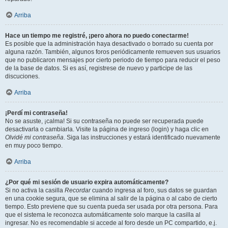
Arriba
Hace un tiempo me registré, ¡pero ahora no puedo conectarme!
Es posible que la administración haya desactivado o borrado su cuenta por
alguna razón. También, algunos foros periódicamente remueven sus usuarios
que no publicaron mensajes por cierto periodo de tiempo para reducir el peso
de la base de datos. Si es así, registrese de nuevo y participe de las
discuciones.
Arriba
¡Perdí mi contraseña!
No se asuste, ¡calma! Si su contraseña no puede ser recuperada puede
desactivarla o cambiarla. Visite la página de ingreso (login) y haga clic en
Olvidé mi contraseña
. Siga las instrucciones y estará identificado nuevamente
en muy poco tiempo.
Arriba
¿Por qué mi sesión de usuario expira automáticamente?
Si no activa la casilla
Recordar
cuando ingresa al foro, sus datos se guardan
en una cookie segura, que se elimina al salir de la página o al cabo de cierto
tiempo. Esto previene que su cuenta pueda ser usada por otra persona. Para
que el sistema le reconozca automáticamente solo marque la casilla al
ingresar. No es recomendable si accede al foro desde un PC compartido, e.j.