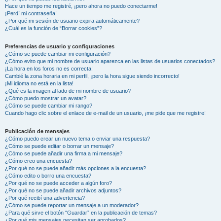
Hace un tiempo me registré, ¡pero ahora no puedo conectarme!
¡Perdí mi contraseña!
¿Por qué mi sesión de usuario expira automáticamente?
¿Cuál es la función de “Borrar cookies”?
Preferencias de usuario y configuraciones
¿Cómo se puede cambiar mi configuración?
¿Cómo evito que mi nombre de usuario aparezca en las listas de usuarios conectados?
¡La hora en los foros no es correcta!
Cambié la zona horaria en mi perfil, ¡pero la hora sigue siendo incorrecto!
¡Mi idioma no está en la lista!
¿Qué es la imagen al lado de mi nombre de usuario?
¿Cómo puedo mostrar un avatar?
¿Cómo se puede cambiar mi rango?
Cuando hago clic sobre el enlace de e-mail de un usuario, ¡me pide que me registre!
Publicación de mensajes
¿Cómo puedo crear un nuevo tema o enviar una respuesta?
¿Cómo se puede editar o borrar un mensaje?
¿Cómo se puede añadir una firma a mi mensaje?
¿Cómo creo una encuesta?
¿Por qué no se puede añadir más opciones a la encuesta?
¿Cómo edito o borro una encuesta?
¿Por qué no se puede acceder a algún foro?
¿Por qué no se puede añadir archivos adjuntos?
¿Por qué recibí una advertencia?
¿Cómo se puede reportar un mensaje a un moderador?
¿Para qué sirve el botón “Guardar” en la publicación de temas?
¿Por qué mis mensajes necesitan ser aprobados?