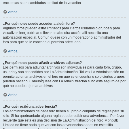
encuestas sean cambiadas a mitad de la votación.
Arriba
¿Por qué no se puede acceder a algún foro?
Algunos foros pueden estar limitados para ciertos usuarios o grupos y para
visualizar, leer, publicar o llevar a cabo otra acción allí necesita una
autorización especial. Comuníquese con un moderador o administrador del
foro para que se le conceda el permiso adecuado.
Arriba
¿Por qué no se puede añadir archivos adjuntos?
Los permisos para adjuntar archivos son individuales para cada foro, grupo,
usuario y son concedidos por La Administración. Tal vez La Administración no
permite adjuntar archivos en el foro en que se encuentra o solo ciertos grupos
pueden hacerlo. Comuníquese con La Administración si no está seguro de por
qué no puede adjuntar archivos.
Arriba
¿Por qué recibí una advertencia?
Los administradores de cada foro tienen su propio conjunto de reglas para su
sitio. Si ha quebrantado alguna regla puede recibir una advertencia. Por favor
recuerde que esta es una decisión de La Administración del foro, y phpBB
Limited no tiene nada que ver con las advertencias dadas en este sitio.