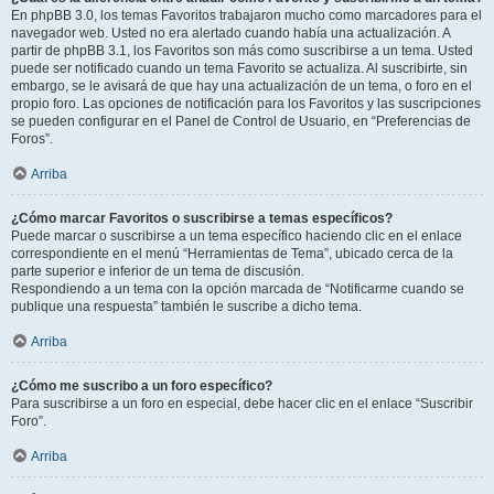
En phpBB 3.0, los temas Favoritos trabajaron mucho como marcadores para el
navegador web. Usted no era alertado cuando había una actualización. A
partir de phpBB 3.1, los Favoritos son más como suscribirse a un tema. Usted
puede ser notificado cuando un tema Favorito se actualiza. Al suscribirte, sin
embargo, se le avisará de que hay una actualización de un tema, o foro en el
propio foro. Las opciones de notificación para los Favoritos y las suscripciones
se pueden configurar en el Panel de Control de Usuario, en “Preferencias de
Foros”.
Arriba
¿Cómo marcar Favoritos o suscribirse a temas específicos?
Puede marcar o suscribirse a un tema específico haciendo clic en el enlace
correspondiente en el menú “Herramientas de Tema”, ubicado cerca de la
parte superior e inferior de un tema de discusión.
Respondiendo a un tema con la opción marcada de “Notificarme cuando se
publique una respuesta” también le suscribe a dicho tema.
Arriba
¿Cómo me suscribo a un foro específico?
Para suscribirse a un foro en especial, debe hacer clic en el enlace “Suscribir
Foro”.
Arriba