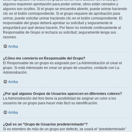
algunos requieren aprobación para poder unirse, otros están cerrados y
algunos son ocultos. Si el grupo se encuentra abierto, puede unirse haciendo
clic en el botón correspondiente. Si el grupo requiere de aprobación para
unirse, puede solicitar unirse haciendo clic en el botón correspondiente. El
responsable del grupo deberá aprobar su solicitud y seguramente le
preguntará por qué desea hacerlo. Por favor no moleste continuamente al
Responsable de Grupo si rechaza su solicitud; seguramente tenga sus
razones.
Arriba
¿Cómo me convierto en Responsable del Grupo?
El Responsable de un grupo es asignado por La Administración al crear el
grupo. Si está interesado en crear un grupo de usuarios, contacte con La
Administración.
Arriba
¿Por qué algunos Grupos de Usuarios aparecen en diferentes colores?
La Administración del foro tiene la posibilidad de asignar un color a los
usuarios de un grupo para hacer más fácil su identificación.
Arriba
¿Qué es un “Grupo de Usuarios predeterminado”?
Si es miembro de más de un grupo por defecto, se usará el “predeterminado”