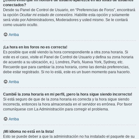
¿Cómo evito que mi nombre de usuario aparezca en las listas de usuarios
conectados?
Desde su Panel de Control de Usuario, en “Preferencias de Foros”, encontrará
la opción
Ocultar mi estado de conexións
. Habilite esta opción y solamente
será visto por Administradores, Moderadores y usted mismo. Se le contará
como usuario oculto.
Arriba
¡La hora en los foros no es correcta!
Es posible que esté viendo la hora correspondiente a otra zona horaria. Si
este es el caso, visite el Panel de Control de Usuario y defina su zona horaria
de acuerdo a su ubicación, e.j. Londres, París, Nueva York, Sydney, etc.
Recuerde que para cambiar la zona horaria, como las demás preferencias,
debe estar registrado. Si no lo está, este es un buen momento para hacerlo.
Arriba
Cambié la zona horaria en mi perfil, ¡pero la hora sigue siendo incorrecto!
Si está seguro de que de la zona horaria es correcta y la hora sigue siendo
incorrecta, entonces la hora almacenada en el servidor es errónea. Por favor
comuníquese con La Administración para corregir el problema.
Arriba
¡Mi idioma no está en la lista!
Esto se puede deber a que la administración no ha instalado el paquete de su