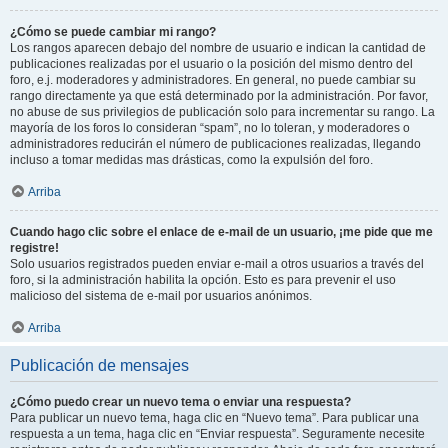
¿Cómo se puede cambiar mi rango?
Los rangos aparecen debajo del nombre de usuario e indican la cantidad de
publicaciones realizadas por el usuario o la posición del mismo dentro del
foro, e.j. moderadores y administradores. En general, no puede cambiar su
rango directamente ya que está determinado por la administración. Por favor,
no abuse de sus privilegios de publicación solo para incrementar su rango. La
mayoría de los foros lo consideran “spam”, no lo toleran, y moderadores o
administradores reducirán el número de publicaciones realizadas, llegando
incluso a tomar medidas mas drásticas, como la expulsión del foro.
Arriba
Cuando hago clic sobre el enlace de e-mail de un usuario, ¡me pide que me
registre!
Solo usuarios registrados pueden enviar e-mail a otros usuarios a través del
foro, si la administración habilita la opción. Esto es para prevenir el uso
malicioso del sistema de e-mail por usuarios anónimos.
Arriba
Publicación de mensajes
¿Cómo puedo crear un nuevo tema o enviar una respuesta?
Para publicar un nuevo tema, haga clic en “Nuevo tema”. Para publicar una
respuesta a un tema, haga clic en “Enviar respuesta”. Seguramente necesite