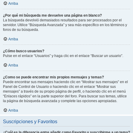
Arriba
¿Por qué mi búsqueda me devuelve una página en blanco?
La búsqueda devolvió demasiados resultados para ser procesados por el
servidor. Utilice “Búsqueda Avanzada” y sea más específico en los términos y
foros de su búsqueda.
Arriba
¿Cómo busco usuarios?
Pulse en el enlace “Usuarios” y haga clic en el enlace “Buscar un usuario”.
Arriba
¿Como se puede encontrar mis propios mensajes y temas?
Puede encontrar sus mensajes haciendo clic en “Mostrar sus mensajes” en el
Panel de Control de Usuario o haciendo clic en el enlace “Mostrar sus
mensajes” a través de su propio página de perfil, o haciendo clic en el menú
“Enlaces rápidos” en la parte superior del foro. Para buscar sus temas, utilice
la página de búsqueda avanzada y complete las opciones apropiadas.
Arriba
Suscripciones y Favoritos
¿Cuál es la diferencia entre añadir como Favorito y suscribirme a un tema?