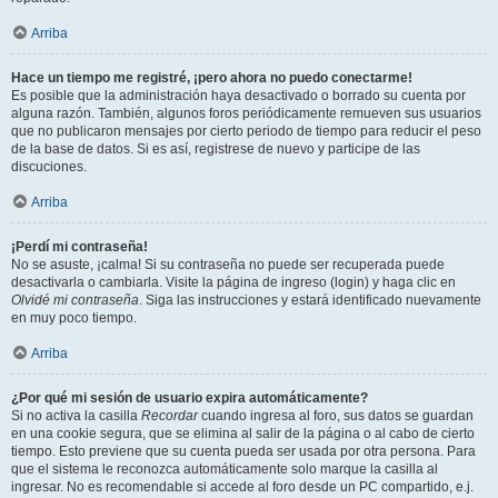
Arriba
Hace un tiempo me registré, ¡pero ahora no puedo conectarme!
Es posible que la administración haya desactivado o borrado su cuenta por
alguna razón. También, algunos foros periódicamente remueven sus usuarios
que no publicaron mensajes por cierto periodo de tiempo para reducir el peso
de la base de datos. Si es así, registrese de nuevo y participe de las
discuciones.
Arriba
¡Perdí mi contraseña!
No se asuste, ¡calma! Si su contraseña no puede ser recuperada puede
desactivarla o cambiarla. Visite la página de ingreso (login) y haga clic en
Olvidé mi contraseña
. Siga las instrucciones y estará identificado nuevamente
en muy poco tiempo.
Arriba
¿Por qué mi sesión de usuario expira automáticamente?
Si no activa la casilla
Recordar
cuando ingresa al foro, sus datos se guardan
en una cookie segura, que se elimina al salir de la página o al cabo de cierto
tiempo. Esto previene que su cuenta pueda ser usada por otra persona. Para
que el sistema le reconozca automáticamente solo marque la casilla al
ingresar. No es recomendable si accede al foro desde un PC compartido, e.j.