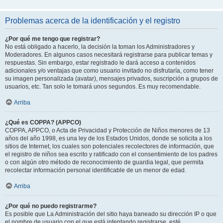
Problemas acerca de la identificación y el registro
¿Por qué me tengo que registrar?
No está obligado a hacerlo, la decisión la toman los Administradores y
Moderadores. En algunos casos necesitará registrarse para publicar temas y
respuestas. Sin embargo, estar registrado le dará acceso a contenidos
adicionales y/o ventajas que como usuario invitado no disfrutaría, como tener
su imagen personalizada (avatar), mensajes privados, suscripción a grupos de
usuarios, etc. Tan solo le tomará unos segundos. Es muy recomendable.
Arriba
¿Qué es COPPA? (APPCO)
COPPA, APPCO, o Acta de Privacidad y Protección de Niños menores de 13
años del año 1998, es una ley de los Estados Unidos, donde se solicita a los
sitios de Internet, los cuales son potenciales recolectores de información, que
el registro de niños sea escrito y ratificado con el consentimiento de los padres
o con algún otro método de reconocimiento de guardia legal, que permita
recolectar información personal identificable de un menor de edad.
Arriba
¿Por qué no puedo registrarme?
Es posible que La Administración del sitio haya baneado su dirección IP o que
el nombre de usuario con el que está intentando registrarse, esté