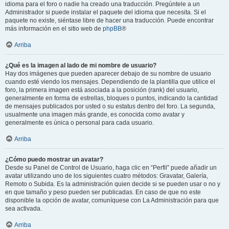
idioma para el foro o nadie ha creado una traducción. Pregúntele a un
Administrador si puede instalar el paquete del idioma que necesita. Si el
paquete no existe, siéntase libre de hacer una traducción. Puede encontrar
más información en el sitio web de
phpBB
®
Arriba
¿Qué es la imagen al lado de mi nombre de usuario?
Hay dos imágenes que pueden aparecer debajo de su nombre de usuario
cuando esté viendo los mensajes. Dependiendo de la plantilla que utilice el
foro, la primera imagen está asociada a la posición (rank) del usuario,
generalmente en forma de estrellas, bloques o puntos, indicando la cantidad
de mensajes publicados por usted o su estatus dentro del foro. La segunda,
usualmente una imagen más grande, es conocida como avatar y
generalmente es única o personal para cada usuario.
Arriba
¿Cómo puedo mostrar un avatar?
Desde su Panel de Control de Usuario, haga clic en “Perfil” puede añadir un
avatar utilizando uno de los siguientes cuatro métodos: Gravatar, Galería,
Remoto o Subida. Es la administración quien decide si se pueden usar o no y
en que tamaño y peso pueden ser publicadas. En caso de que no este
disponible la opción de avatar, comuníquese con La Administración para que
sea activada.
Arriba