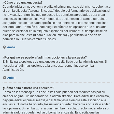
¿Cómo creo una encuesta?
Cuando inicia un nuevo tema o edita el primer mensaje del mismo, debe hacer
clic en la etiqueta “Agregar Encuesta” debajo del formulario de publicación; si
no la visualiza, significa que no posee los permisos apropiados para crear
encuestas. Inserte un título y al menos dos opciones en el campo apropiado,
asegurándose de que cada opción se encuentre en la correspondiente línea
del formulario. También puede elegir el número de opciones que el usuario
puede seleccionar en la etiqueta “Opciones por usuario”, el tiempo límite en
días para la encuesta (0 para duración infinita) y por último la opción de
permitir a lo usuarios cambiar su votos.
Arriba
¿Por qué no se puede añadir más opciones a la encuesta?
El límite para opciones de una encuesta está fijado por la administración. Si
necesita añadir más opciones a la encuesta, comuníquese con La
Administración.
Arriba
¿Cómo edito o borro una encuesta?
Como en los mensajes, las encuestas solo pueden ser modificadas por su
creador original, un moderador o la administración. Para editar una encuesta,
hay que editar el primer mensaje del tema; este siempre esta asociado a la
encuesta. Si nadie ha votado, los usuarios pueden borrar la encuesta o editar
las opciones. Sin embargo, si algún miembro ha votado, solo moderadores o
administradores pueden editar o borrar la encuesta. Esto evita que las