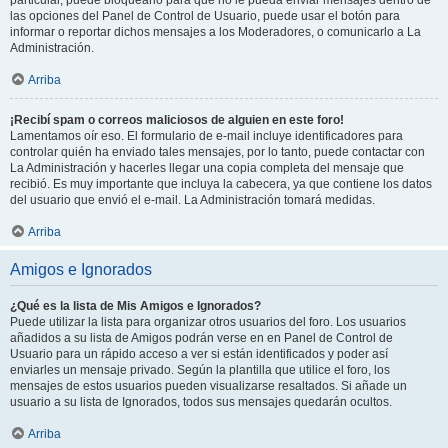
particular, puede bloquearlo para que no le pueda enviar mensajes dentro de
las opciones del Panel de Control de Usuario, puede usar el botón para
informar o reportar dichos mensajes a los Moderadores, o comunicarlo a La
Administración.
Arriba
¡Recibí spam o correos maliciosos de alguien en este foro!
Lamentamos oír eso. El formulario de e-mail incluye identificadores para
controlar quién ha enviado tales mensajes, por lo tanto, puede contactar con
La Administración y hacerles llegar una copia completa del mensaje que
recibió. Es muy importante que incluya la cabecera, ya que contiene los datos
del usuario que envió el e-mail. La Administración tomará medidas.
Arriba
Amigos e Ignorados
¿Qué es la lista de Mis Amigos e Ignorados?
Puede utilizar la lista para organizar otros usuarios del foro. Los usuarios
añadidos a su lista de Amigos podrán verse en en Panel de Control de
Usuario para un rápido acceso a ver si están identificados y poder así
enviarles un mensaje privado. Según la plantilla que utilice el foro, los
mensajes de estos usuarios pueden visualizarse resaltados. Si añade un
usuario a su lista de Ignorados, todos sus mensajes quedarán ocultos.
Arriba