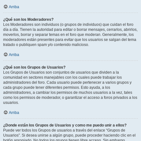
Arriba
¿Qué son los Moderadores?
Los Moderadores son individuos (o grupos de individuos) que cuidan el foro
día a día. Tienen la autoridad para editar o borrar mensajes, cerrarlos, abrirlos,
moverlos, borrar y separar temas en el foro que moderan. Generalmente, los
moderadores están presentes para evitar que los usuarios se salgan del tema
tratado o publiquen spam y/o contenido malicioso.
Arriba
¿Qué son los Grupos de Usuarios?
Los Grupos de Usuarios son conjuntos de usuarios que dividen a la
comunidad en sectores manejables con los cuales puede trabajar los
administradores del foro. Cada usuario puede pertenecer a varios grupos y
cada grupo puede tener diferentes permisos. Esto ayuda, a los
administradores, a cambiar los permisos de muchos usuarios a la vez, tales
como los permisos de moderador, o garantizar el acceso a foros privados a los
usuarios.
Arriba
¿Donde están los Grupos de Usuarios y como me puedo unir a ellos?
Puede ver todos los Grupos de usuarios a través del enlace “Grupos de
Usuarios”. Si desea unirse a algún grupo, puede proceder haciendo clic en el
botón apropiado. No todos los grupos tienen libre acceso. Sin embargo,