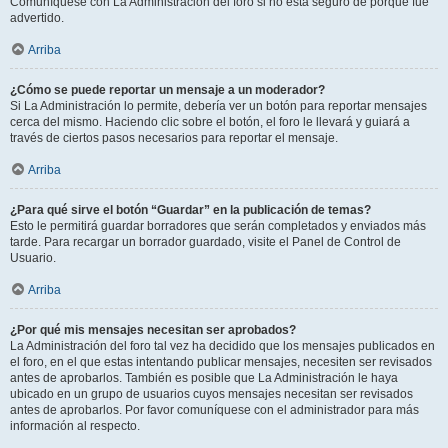
Comuníquese con La Administración del foro si no está seguro de porqué fue
advertido.
Arriba
¿Cómo se puede reportar un mensaje a un moderador?
Si La Administración lo permite, debería ver un botón para reportar mensajes
cerca del mismo. Haciendo clic sobre el botón, el foro le llevará y guiará a
través de ciertos pasos necesarios para reportar el mensaje.
Arriba
¿Para qué sirve el botón “Guardar” en la publicación de temas?
Esto le permitirá guardar borradores que serán completados y enviados más
tarde. Para recargar un borrador guardado, visite el Panel de Control de
Usuario.
Arriba
¿Por qué mis mensajes necesitan ser aprobados?
La Administración del foro tal vez ha decidido que los mensajes publicados en
el foro, en el que estas intentando publicar mensajes, necesiten ser revisados
antes de aprobarlos. También es posible que La Administración le haya
ubicado en un grupo de usuarios cuyos mensajes necesitan ser revisados
antes de aprobarlos. Por favor comuníquese con el administrador para más
información al respecto.