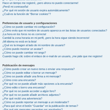
Hace un tiempo me registré, ¡pero ahora no puedo conectarme!
¡Perdí mi contraseña!
¿Por qué mi sesión de usuario expira automáticamente?
¿Cuál es la función de “Borrar cookies”?
Preferencias de usuario y configuraciones
¿Cómo se puede cambiar mi configuración?
¿Cómo evito que mi nombre de usuario aparezca en las listas de usuarios conectados?
¡La hora en los foros no es correcta!
Cambié la zona horaria en mi perfil, ¡pero la hora sigue siendo incorrecto!
¡Mi idioma no está en la lista!
¿Qué es la imagen al lado de mi nombre de usuario?
¿Cómo puedo mostrar un avatar?
¿Cómo se puede cambiar mi rango?
Cuando hago clic sobre el enlace de e-mail de un usuario, ¡me pide que me registre!
Publicación de mensajes
¿Cómo puedo crear un nuevo tema o enviar una respuesta?
¿Cómo se puede editar o borrar un mensaje?
¿Cómo se puede añadir una firma a mi mensaje?
¿Cómo creo una encuesta?
¿Por qué no se puede añadir más opciones a la encuesta?
¿Cómo edito o borro una encuesta?
¿Por qué no se puede acceder a algún foro?
¿Por qué no se puede añadir archivos adjuntos?
¿Por qué recibí una advertencia?
¿Cómo se puede reportar un mensaje a un moderador?
¿Para qué sirve el botón “Guardar” en la publicación de temas?
¿Por qué mis mensajes necesitan ser aprobados?