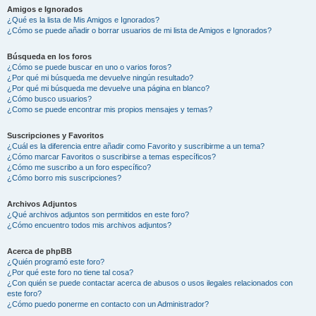
Amigos e Ignorados
¿Qué es la lista de Mis Amigos e Ignorados?
¿Cómo se puede añadir o borrar usuarios de mi lista de Amigos e Ignorados?
Búsqueda en los foros
¿Cómo se puede buscar en uno o varios foros?
¿Por qué mi búsqueda me devuelve ningún resultado?
¿Por qué mi búsqueda me devuelve una página en blanco?
¿Cómo busco usuarios?
¿Como se puede encontrar mis propios mensajes y temas?
Suscripciones y Favoritos
¿Cuál es la diferencia entre añadir como Favorito y suscribirme a un tema?
¿Cómo marcar Favoritos o suscribirse a temas específicos?
¿Cómo me suscribo a un foro específico?
¿Cómo borro mis suscripciones?
Archivos Adjuntos
¿Qué archivos adjuntos son permitidos en este foro?
¿Cómo encuentro todos mis archivos adjuntos?
Acerca de phpBB
¿Quién programó este foro?
¿Por qué este foro no tiene tal cosa?
¿Con quién se puede contactar acerca de abusos o usos ilegales relacionados con
este foro?
¿Cómo puedo ponerme en contacto con un Administrador?