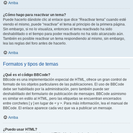
Arriba
¿Cómo hago para reactivar un tema?
Puede hacerlo dándole clic al enlace que dice “Reactivar tema” cuando esté
viendo el mismo, puede “reactivar” el tema al principio de la primera página.
Sin embargo, si no lo visualiza, entonces el tema reactivado ha sido
deshabilitado o el tiempo para poder reactivarlo no ha sido alcanzado aún.
También es posible reactivar un tema respondiendo al mismo, sin embargo,
lea las reglas del foro antes de hacerlo.
Arriba
Formatos y tipos de temas
¿Qué es el código BBCode?
BBcode es una implementación especial de HTML, ofrece un gran control de
formato de los objetos particulares de las publicaciones. El uso de BBCode
debe ser habilitado por la administración, pero también puede ser
deshabilitado del formulario de publicación de mensajes. BBCode asimismo
es similar en estilo al HTML, pero las etiquetas se encuentran encerrados
entre corchetes [ y ] en lugar de < y >. Para más información, lea el manual de
BBCode. El enlace aparece cada vez que va a publicar un mensaje.
Arriba
¿Puedo usar HTML?