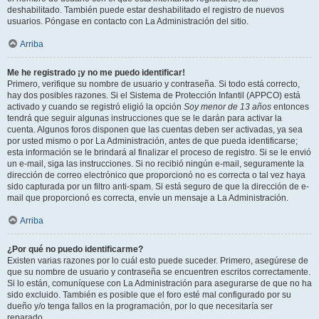
deshabilitado. También puede estar deshabilitado el registro de nuevos
usuarios. Póngase en contacto con La Administración del sitio.
Arriba
Me he registrado ¡y no me puedo identificar!
Primero, verifique su nombre de usuario y contraseña. Si todo está correcto,
hay dos posibles razones. Si el Sistema de Protección Infantil (APPCO) está
activado y cuando se registró eligió la opción
Soy menor de 13 años
entonces
tendrá que seguir algunas instrucciones que se le darán para activar la
cuenta. Algunos foros disponen que las cuentas deben ser activadas, ya sea
por usted mismo o por La Administración, antes de que pueda identificarse;
esta información se le brindará al finalizar el proceso de registro. Si se le envió
un e-mail, siga las instrucciones. Si no recibió ningún e-mail, seguramente la
dirección de correo electrónico que proporcionó no es correcta o tal vez haya
sido capturada por un filtro anti-spam. Si está seguro de que la dirección de e-
mail que proporcionó es correcta, envíe un mensaje a La Administración.
Arriba
¿Por qué no puedo identificarme?
Existen varias razones por lo cuál esto puede suceder. Primero, asegúrese de
que su nombre de usuario y contraseña se encuentren escritos correctamente.
Si lo están, comuníquese con La Administración para asegurarse de que no ha
sido excluido. También es posible que el foro esté mal configurado por su
dueño y/o tenga fallos en la programación, por lo que necesitaría ser
reparado.