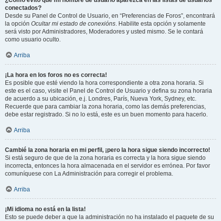
¿Cómo evito que mi nombre de usuario aparezca en las listas de usuarios
conectados?
Desde su Panel de Control de Usuario, en “Preferencias de Foros”, encontrará
la opción
Ocultar mi estado de conexións
. Habilite esta opción y solamente
será visto por Administradores, Moderadores y usted mismo. Se le contará
como usuario oculto.
Arriba
¡La hora en los foros no es correcta!
Es posible que esté viendo la hora correspondiente a otra zona horaria. Si
este es el caso, visite el Panel de Control de Usuario y defina su zona horaria
de acuerdo a su ubicación, e.j. Londres, París, Nueva York, Sydney, etc.
Recuerde que para cambiar la zona horaria, como las demás preferencias,
debe estar registrado. Si no lo está, este es un buen momento para hacerlo.
Arriba
Cambié la zona horaria en mi perfil, ¡pero la hora sigue siendo incorrecto!
Si está seguro de que de la zona horaria es correcta y la hora sigue siendo
incorrecta, entonces la hora almacenada en el servidor es errónea. Por favor
comuníquese con La Administración para corregir el problema.
Arriba
¡Mi idioma no está en la lista!
Esto se puede deber a que la administración no ha instalado el paquete de su