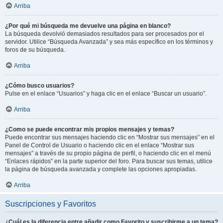
Arriba
¿Por qué mi búsqueda me devuelve una página en blanco?
La búsqueda devolvió demasiados resultados para ser procesados por el
servidor. Utilice “Búsqueda Avanzada” y sea más específico en los términos y
foros de su búsqueda.
Arriba
¿Cómo busco usuarios?
Pulse en el enlace “Usuarios” y haga clic en el enlace “Buscar un usuario”.
Arriba
¿Como se puede encontrar mis propios mensajes y temas?
Puede encontrar sus mensajes haciendo clic en “Mostrar sus mensajes” en el
Panel de Control de Usuario o haciendo clic en el enlace “Mostrar sus
mensajes” a través de su propio página de perfil, o haciendo clic en el menú
“Enlaces rápidos” en la parte superior del foro. Para buscar sus temas, utilice
la página de búsqueda avanzada y complete las opciones apropiadas.
Arriba
Suscripciones y Favoritos
¿Cuál es la diferencia entre añadir como Favorito y suscribirme a un tema?