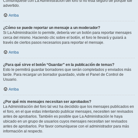
Comuníquese con La Administración del foro si no está seguro de porqué fue
advertido.
Arriba
¿Cómo se puede reportar un mensaje a un moderador?
Si La Administración lo permite, debería ver un botón para reportar mensajes
cerca del mismo. Haciendo clic sobre el botón, el foro le llevará y guiará a
través de ciertos pasos necesarios para reportar el mensaje.
Arriba
¿Para qué sirve el botón “Guardar” en la publicación de temas?
Esto le permitirá guardar borradores que serán completados y enviados más
tarde. Para recargar un borrador guardado, visite el Panel de Control de
Usuario.
Arriba
¿Por qué mis mensajes necesitan ser aprobados?
La Administración del foro tal vez ha decidido que los mensajes publicados en
el foro, en el que estas intentando publicar mensajes, necesiten ser revisados
antes de aprobarlos. También es posible que La Administración le haya
ubicado en un grupo de usuarios cuyos mensajes necesitan ser revisados
antes de aprobarlos. Por favor comuníquese con el administrador para más
información al respecto.