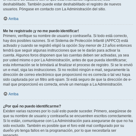
deshabilitado. También puede estar deshabilitado el registro de nuevos
usuarios. Póngase en contacto con La Administración del sitio.
Arriba
Me he registrado ¡y no me puedo identificar!
Primero, verifique su nombre de usuario y contraseña. Si todo está correcto,
hay dos posibles razones. Si el Sistema de Protección Infantil (APPCO) está
activado y cuando se registró eligió la opción
Soy menor de 13 años
entonces
tendrá que seguir algunas instrucciones que se le darán para activar la
cuenta. Algunos foros disponen que las cuentas deben ser activadas, ya sea
por usted mismo o por La Administración, antes de que pueda identificarse;
esta información se le brindará al finalizar el proceso de registro. Si se le envió
un e-mail, siga las instrucciones. Si no recibió ningún e-mail, seguramente la
dirección de correo electrónico que proporcionó no es correcta o tal vez haya
sido capturada por un filtro anti-spam. Si está seguro de que la dirección de e-
mail que proporcionó es correcta, envíe un mensaje a La Administración.
Arriba
¿Por qué no puedo identificarme?
Existen varias razones por lo cuál esto puede suceder. Primero, asegúrese de
que su nombre de usuario y contraseña se encuentren escritos correctamente.
Si lo están, comuníquese con La Administración para asegurarse de que no ha
sido excluido. También es posible que el foro esté mal configurado por su
dueño y/o tenga fallos en la programación, por lo que necesitaría ser
reparado.