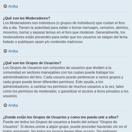
Arriba
¿Qué son los Moderadores?
Los Moderadores son individuos (o grupos de individuos) que cuidan el foro
día a día. Tienen la autoridad para editar o borrar mensajes, cerrarlos, abrirlos,
moverlos, borrar y separar temas en el foro que moderan. Generalmente, los
moderadores están presentes para evitar que los usuarios se salgan del tema
tratado o publiquen spam y/o contenido malicioso.
Arriba
¿Qué son los Grupos de Usuarios?
Los Grupos de Usuarios son conjuntos de usuarios que dividen a la
comunidad en sectores manejables con los cuales puede trabajar los
administradores del foro. Cada usuario puede pertenecer a varios grupos y
cada grupo puede tener diferentes permisos. Esto ayuda, a los
administradores, a cambiar los permisos de muchos usuarios a la vez, tales
como los permisos de moderador, o garantizar el acceso a foros privados a los
usuarios.
Arriba
¿Donde están los Grupos de Usuarios y como me puedo unir a ellos?
Puede ver todos los Grupos de usuarios a través del enlace “Grupos de
Usuarios”. Si desea unirse a algún grupo, puede proceder haciendo clic en el
botón apropiado. No todos los grupos tienen libre acceso. Sin embargo,