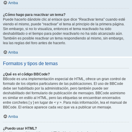
Arriba
¿Cómo hago para reactivar un tema?
Puede hacerlo dándole clic al enlace que dice “Reactivar tema” cuando esté
viendo el mismo, puede “reactivar” el tema al principio de la primera página.
Sin embargo, si no lo visualiza, entonces el tema reactivado ha sido
deshabilitado o el tiempo para poder reactivarlo no ha sido alcanzado aún.
También es posible reactivar un tema respondiendo al mismo, sin embargo,
lea las reglas del foro antes de hacerlo.
Arriba
Formatos y tipos de temas
¿Qué es el código BBCode?
BBcode es una implementación especial de HTML, ofrece un gran control de
formato de los objetos particulares de las publicaciones. El uso de BBCode
debe ser habilitado por la administración, pero también puede ser
deshabilitado del formulario de publicación de mensajes. BBCode asimismo
es similar en estilo al HTML, pero las etiquetas se encuentran encerrados
entre corchetes [ y ] en lugar de < y >. Para más información, lea el manual de
BBCode. El enlace aparece cada vez que va a publicar un mensaje.
Arriba
¿Puedo usar HTML?