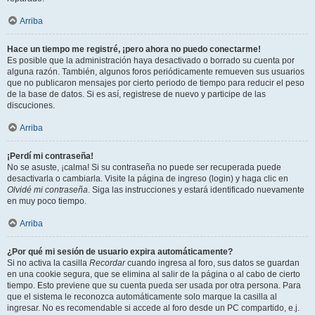
Arriba
Hace un tiempo me registré, ¡pero ahora no puedo conectarme!
Es posible que la administración haya desactivado o borrado su cuenta por
alguna razón. También, algunos foros periódicamente remueven sus usuarios
que no publicaron mensajes por cierto periodo de tiempo para reducir el peso
de la base de datos. Si es así, registrese de nuevo y participe de las
discuciones.
Arriba
¡Perdí mi contraseña!
No se asuste, ¡calma! Si su contraseña no puede ser recuperada puede
desactivarla o cambiarla. Visite la página de ingreso (login) y haga clic en
Olvidé mi contraseña
. Siga las instrucciones y estará identificado nuevamente
en muy poco tiempo.
Arriba
¿Por qué mi sesión de usuario expira automáticamente?
Si no activa la casilla
Recordar
cuando ingresa al foro, sus datos se guardan
en una cookie segura, que se elimina al salir de la página o al cabo de cierto
tiempo. Esto previene que su cuenta pueda ser usada por otra persona. Para
que el sistema le reconozca automáticamente solo marque la casilla al
ingresar. No es recomendable si accede al foro desde un PC compartido, e.j.