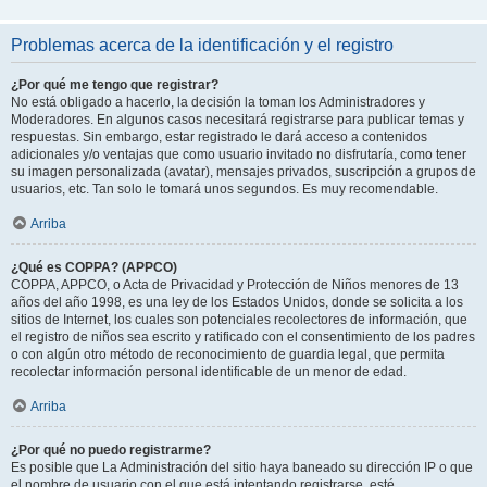
Problemas acerca de la identificación y el registro
¿Por qué me tengo que registrar?
No está obligado a hacerlo, la decisión la toman los Administradores y
Moderadores. En algunos casos necesitará registrarse para publicar temas y
respuestas. Sin embargo, estar registrado le dará acceso a contenidos
adicionales y/o ventajas que como usuario invitado no disfrutaría, como tener
su imagen personalizada (avatar), mensajes privados, suscripción a grupos de
usuarios, etc. Tan solo le tomará unos segundos. Es muy recomendable.
Arriba
¿Qué es COPPA? (APPCO)
COPPA, APPCO, o Acta de Privacidad y Protección de Niños menores de 13
años del año 1998, es una ley de los Estados Unidos, donde se solicita a los
sitios de Internet, los cuales son potenciales recolectores de información, que
el registro de niños sea escrito y ratificado con el consentimiento de los padres
o con algún otro método de reconocimiento de guardia legal, que permita
recolectar información personal identificable de un menor de edad.
Arriba
¿Por qué no puedo registrarme?
Es posible que La Administración del sitio haya baneado su dirección IP o que
el nombre de usuario con el que está intentando registrarse, esté