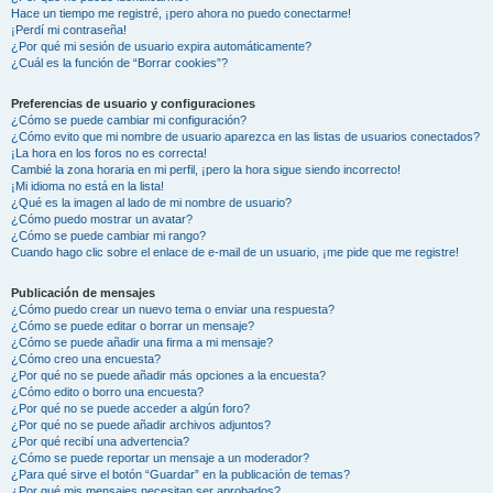
Hace un tiempo me registré, ¡pero ahora no puedo conectarme!
¡Perdí mi contraseña!
¿Por qué mi sesión de usuario expira automáticamente?
¿Cuál es la función de “Borrar cookies”?
Preferencias de usuario y configuraciones
¿Cómo se puede cambiar mi configuración?
¿Cómo evito que mi nombre de usuario aparezca en las listas de usuarios conectados?
¡La hora en los foros no es correcta!
Cambié la zona horaria en mi perfil, ¡pero la hora sigue siendo incorrecto!
¡Mi idioma no está en la lista!
¿Qué es la imagen al lado de mi nombre de usuario?
¿Cómo puedo mostrar un avatar?
¿Cómo se puede cambiar mi rango?
Cuando hago clic sobre el enlace de e-mail de un usuario, ¡me pide que me registre!
Publicación de mensajes
¿Cómo puedo crear un nuevo tema o enviar una respuesta?
¿Cómo se puede editar o borrar un mensaje?
¿Cómo se puede añadir una firma a mi mensaje?
¿Cómo creo una encuesta?
¿Por qué no se puede añadir más opciones a la encuesta?
¿Cómo edito o borro una encuesta?
¿Por qué no se puede acceder a algún foro?
¿Por qué no se puede añadir archivos adjuntos?
¿Por qué recibí una advertencia?
¿Cómo se puede reportar un mensaje a un moderador?
¿Para qué sirve el botón “Guardar” en la publicación de temas?
¿Por qué mis mensajes necesitan ser aprobados?