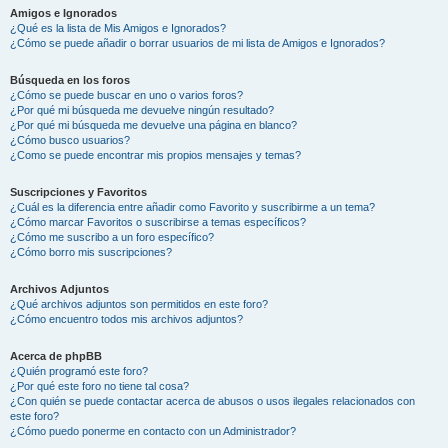
Amigos e Ignorados
¿Qué es la lista de Mis Amigos e Ignorados?
¿Cómo se puede añadir o borrar usuarios de mi lista de Amigos e Ignorados?
Búsqueda en los foros
¿Cómo se puede buscar en uno o varios foros?
¿Por qué mi búsqueda me devuelve ningún resultado?
¿Por qué mi búsqueda me devuelve una página en blanco?
¿Cómo busco usuarios?
¿Como se puede encontrar mis propios mensajes y temas?
Suscripciones y Favoritos
¿Cuál es la diferencia entre añadir como Favorito y suscribirme a un tema?
¿Cómo marcar Favoritos o suscribirse a temas específicos?
¿Cómo me suscribo a un foro específico?
¿Cómo borro mis suscripciones?
Archivos Adjuntos
¿Qué archivos adjuntos son permitidos en este foro?
¿Cómo encuentro todos mis archivos adjuntos?
Acerca de phpBB
¿Quién programó este foro?
¿Por qué este foro no tiene tal cosa?
¿Con quién se puede contactar acerca de abusos o usos ilegales relacionados con
este foro?
¿Cómo puedo ponerme en contacto con un Administrador?