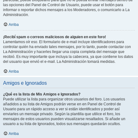
particular, puede bloquearlo para que no le pueda enviar mensajes dentro de
las opciones del Panel de Control de Usuario, puede usar el botón para
informar o reportar dichos mensajes a los Moderadores, o comunicarlo a La
Administración.
Arriba
¡Recibí spam o correos maliciosos de alguien en este foro!
Lamentamos oír eso. El formulario de e-mail incluye identificadores para
controlar quién ha enviado tales mensajes, por lo tanto, puede contactar con
La Administración y hacerles llegar una copia completa del mensaje que
recibió. Es muy importante que incluya la cabecera, ya que contiene los datos
del usuario que envió el e-mail. La Administración tomará medidas.
Arriba
Amigos e Ignorados
¿Qué es la lista de Mis Amigos e Ignorados?
Puede utilizar la lista para organizar otros usuarios del foro. Los usuarios
añadidos a su lista de Amigos podrán verse en en Panel de Control de
Usuario para un rápido acceso a ver si están identificados y poder así
enviarles un mensaje privado. Según la plantilla que utilice el foro, los
mensajes de estos usuarios pueden visualizarse resaltados. Si añade un
usuario a su lista de Ignorados, todos sus mensajes quedarán ocultos.
Arriba