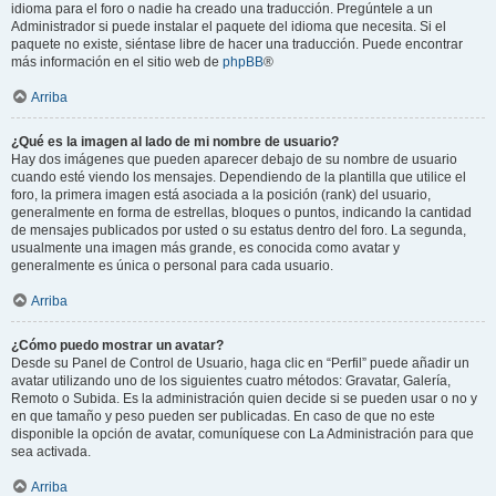
idioma para el foro o nadie ha creado una traducción. Pregúntele a un
Administrador si puede instalar el paquete del idioma que necesita. Si el
paquete no existe, siéntase libre de hacer una traducción. Puede encontrar
más información en el sitio web de
phpBB
®
Arriba
¿Qué es la imagen al lado de mi nombre de usuario?
Hay dos imágenes que pueden aparecer debajo de su nombre de usuario
cuando esté viendo los mensajes. Dependiendo de la plantilla que utilice el
foro, la primera imagen está asociada a la posición (rank) del usuario,
generalmente en forma de estrellas, bloques o puntos, indicando la cantidad
de mensajes publicados por usted o su estatus dentro del foro. La segunda,
usualmente una imagen más grande, es conocida como avatar y
generalmente es única o personal para cada usuario.
Arriba
¿Cómo puedo mostrar un avatar?
Desde su Panel de Control de Usuario, haga clic en “Perfil” puede añadir un
avatar utilizando uno de los siguientes cuatro métodos: Gravatar, Galería,
Remoto o Subida. Es la administración quien decide si se pueden usar o no y
en que tamaño y peso pueden ser publicadas. En caso de que no este
disponible la opción de avatar, comuníquese con La Administración para que
sea activada.
Arriba