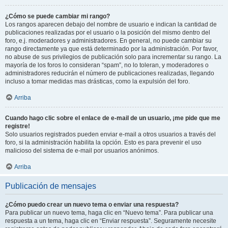
¿Cómo se puede cambiar mi rango?
Los rangos aparecen debajo del nombre de usuario e indican la cantidad de
publicaciones realizadas por el usuario o la posición del mismo dentro del
foro, e.j. moderadores y administradores. En general, no puede cambiar su
rango directamente ya que está determinado por la administración. Por favor,
no abuse de sus privilegios de publicación solo para incrementar su rango. La
mayoría de los foros lo consideran “spam”, no lo toleran, y moderadores o
administradores reducirán el número de publicaciones realizadas, llegando
incluso a tomar medidas mas drásticas, como la expulsión del foro.
Arriba
Cuando hago clic sobre el enlace de e-mail de un usuario, ¡me pide que me
registre!
Solo usuarios registrados pueden enviar e-mail a otros usuarios a través del
foro, si la administración habilita la opción. Esto es para prevenir el uso
malicioso del sistema de e-mail por usuarios anónimos.
Arriba
Publicación de mensajes
¿Cómo puedo crear un nuevo tema o enviar una respuesta?
Para publicar un nuevo tema, haga clic en “Nuevo tema”. Para publicar una
respuesta a un tema, haga clic en “Enviar respuesta”. Seguramente necesite