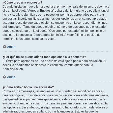
¿Cómo creo una encuesta?
Cuando inicia un nuevo tema o edita el primer mensaje del mismo, debe hacer
clic en la etiqueta “Agregar Encuesta” debajo del formulario de publicación; si
no la visualiza, significa que no posee los permisos apropiados para crear
encuestas. Inserte un título y al menos dos opciones en el campo apropiado,
asegurándose de que cada opción se encuentre en la correspondiente línea
del formulario. También puede elegir el número de opciones que el usuario
puede seleccionar en la etiqueta “Opciones por usuario”, el tiempo límite en
días para la encuesta (0 para duración infinita) y por último la opción de
permitir a lo usuarios cambiar su votos.
Arriba
¿Por qué no se puede añadir más opciones a la encuesta?
El límite para opciones de una encuesta está fijado por la administración. Si
necesita añadir más opciones a la encuesta, comuníquese con La
Administración.
Arriba
¿Cómo edito o borro una encuesta?
Como en los mensajes, las encuestas solo pueden ser modificadas por su
creador original, un moderador o la administración. Para editar una encuesta,
hay que editar el primer mensaje del tema; este siempre esta asociado a la
encuesta. Si nadie ha votado, los usuarios pueden borrar la encuesta o editar
las opciones. Sin embargo, si algún miembro ha votado, solo moderadores o
administradores pueden editar o borrar la encuesta. Esto evita que las