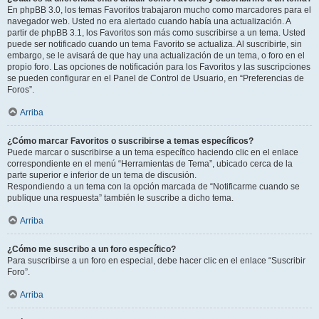
En phpBB 3.0, los temas Favoritos trabajaron mucho como marcadores para el
navegador web. Usted no era alertado cuando había una actualización. A
partir de phpBB 3.1, los Favoritos son más como suscribirse a un tema. Usted
puede ser notificado cuando un tema Favorito se actualiza. Al suscribirte, sin
embargo, se le avisará de que hay una actualización de un tema, o foro en el
propio foro. Las opciones de notificación para los Favoritos y las suscripciones
se pueden configurar en el Panel de Control de Usuario, en “Preferencias de
Foros”.
Arriba
¿Cómo marcar Favoritos o suscribirse a temas específicos?
Puede marcar o suscribirse a un tema específico haciendo clic en el enlace
correspondiente en el menú “Herramientas de Tema”, ubicado cerca de la
parte superior e inferior de un tema de discusión.
Respondiendo a un tema con la opción marcada de “Notificarme cuando se
publique una respuesta” también le suscribe a dicho tema.
Arriba
¿Cómo me suscribo a un foro específico?
Para suscribirse a un foro en especial, debe hacer clic en el enlace “Suscribir
Foro”.
Arriba