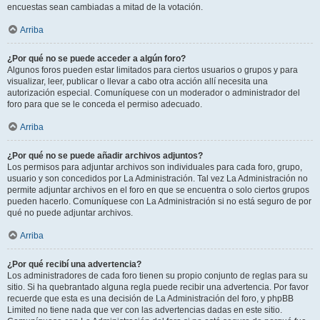
encuestas sean cambiadas a mitad de la votación.
Arriba
¿Por qué no se puede acceder a algún foro?
Algunos foros pueden estar limitados para ciertos usuarios o grupos y para
visualizar, leer, publicar o llevar a cabo otra acción allí necesita una
autorización especial. Comuníquese con un moderador o administrador del
foro para que se le conceda el permiso adecuado.
Arriba
¿Por qué no se puede añadir archivos adjuntos?
Los permisos para adjuntar archivos son individuales para cada foro, grupo,
usuario y son concedidos por La Administración. Tal vez La Administración no
permite adjuntar archivos en el foro en que se encuentra o solo ciertos grupos
pueden hacerlo. Comuníquese con La Administración si no está seguro de por
qué no puede adjuntar archivos.
Arriba
¿Por qué recibí una advertencia?
Los administradores de cada foro tienen su propio conjunto de reglas para su
sitio. Si ha quebrantado alguna regla puede recibir una advertencia. Por favor
recuerde que esta es una decisión de La Administración del foro, y phpBB
Limited no tiene nada que ver con las advertencias dadas en este sitio.