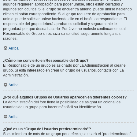
algunos requieren aprobación para poder unirse, otros están cerrados y
algunos son ocultos. Si el grupo se encuentra abierto, puede unirse haciendo
clic en el botón correspondiente. Si el grupo requiere de aprobación para
unirse, puede solicitar unirse haciendo clic en el botón correspondiente. El
responsable del grupo deberá aprobar su solicitud y seguramente le
preguntará por qué desea hacerlo. Por favor no moleste continuamente al
Responsable de Grupo si rechaza su solicitud; seguramente tenga sus
razones.
Arriba
¿Cómo me convierto en Responsable del Grupo?
El Responsable de un grupo es asignado por La Administración al crear el
grupo. Si está interesado en crear un grupo de usuarios, contacte con La
Administración.
Arriba
¿Por qué algunos Grupos de Usuarios aparecen en diferentes colores?
La Administración del foro tiene la posibilidad de asignar un color a los
usuarios de un grupo para hacer más fácil su identificación.
Arriba
¿Qué es un “Grupo de Usuarios predeterminado”?
Si es miembro de más de un grupo por defecto, se usará el “predeterminado”