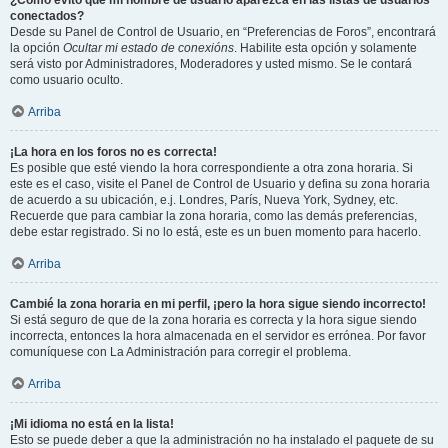
¿Cómo evito que mi nombre de usuario aparezca en las listas de usuarios
conectados?
Desde su Panel de Control de Usuario, en “Preferencias de Foros”, encontrará
la opción
Ocultar mi estado de conexións
. Habilite esta opción y solamente
será visto por Administradores, Moderadores y usted mismo. Se le contará
como usuario oculto.
Arriba
¡La hora en los foros no es correcta!
Es posible que esté viendo la hora correspondiente a otra zona horaria. Si
este es el caso, visite el Panel de Control de Usuario y defina su zona horaria
de acuerdo a su ubicación, e.j. Londres, París, Nueva York, Sydney, etc.
Recuerde que para cambiar la zona horaria, como las demás preferencias,
debe estar registrado. Si no lo está, este es un buen momento para hacerlo.
Arriba
Cambié la zona horaria en mi perfil, ¡pero la hora sigue siendo incorrecto!
Si está seguro de que de la zona horaria es correcta y la hora sigue siendo
incorrecta, entonces la hora almacenada en el servidor es errónea. Por favor
comuníquese con La Administración para corregir el problema.
Arriba
¡Mi idioma no está en la lista!
Esto se puede deber a que la administración no ha instalado el paquete de su