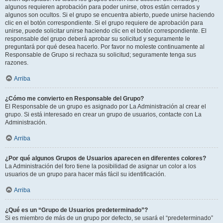
algunos requieren aprobación para poder unirse, otros están cerrados y
algunos son ocultos. Si el grupo se encuentra abierto, puede unirse haciendo
clic en el botón correspondiente. Si el grupo requiere de aprobación para
unirse, puede solicitar unirse haciendo clic en el botón correspondiente. El
responsable del grupo deberá aprobar su solicitud y seguramente le
preguntará por qué desea hacerlo. Por favor no moleste continuamente al
Responsable de Grupo si rechaza su solicitud; seguramente tenga sus
razones.
Arriba
¿Cómo me convierto en Responsable del Grupo?
El Responsable de un grupo es asignado por La Administración al crear el
grupo. Si está interesado en crear un grupo de usuarios, contacte con La
Administración.
Arriba
¿Por qué algunos Grupos de Usuarios aparecen en diferentes colores?
La Administración del foro tiene la posibilidad de asignar un color a los
usuarios de un grupo para hacer más fácil su identificación.
Arriba
¿Qué es un “Grupo de Usuarios predeterminado”?
Si es miembro de más de un grupo por defecto, se usará el “predeterminado”