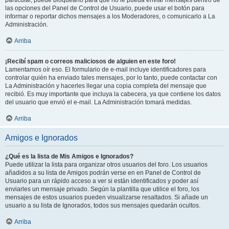
particular, puede bloquearlo para que no le pueda enviar mensajes dentro de
las opciones del Panel de Control de Usuario, puede usar el botón para
informar o reportar dichos mensajes a los Moderadores, o comunicarlo a La
Administración.
Arriba
¡Recibí spam o correos maliciosos de alguien en este foro!
Lamentamos oír eso. El formulario de e-mail incluye identificadores para
controlar quién ha enviado tales mensajes, por lo tanto, puede contactar con
La Administración y hacerles llegar una copia completa del mensaje que
recibió. Es muy importante que incluya la cabecera, ya que contiene los datos
del usuario que envió el e-mail. La Administración tomará medidas.
Arriba
Amigos e Ignorados
¿Qué es la lista de Mis Amigos e Ignorados?
Puede utilizar la lista para organizar otros usuarios del foro. Los usuarios
añadidos a su lista de Amigos podrán verse en en Panel de Control de
Usuario para un rápido acceso a ver si están identificados y poder así
enviarles un mensaje privado. Según la plantilla que utilice el foro, los
mensajes de estos usuarios pueden visualizarse resaltados. Si añade un
usuario a su lista de Ignorados, todos sus mensajes quedarán ocultos.
Arriba