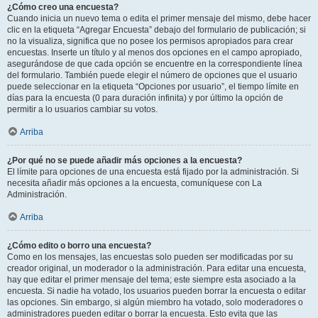
¿Cómo creo una encuesta?
Cuando inicia un nuevo tema o edita el primer mensaje del mismo, debe hacer
clic en la etiqueta “Agregar Encuesta” debajo del formulario de publicación; si
no la visualiza, significa que no posee los permisos apropiados para crear
encuestas. Inserte un título y al menos dos opciones en el campo apropiado,
asegurándose de que cada opción se encuentre en la correspondiente línea
del formulario. También puede elegir el número de opciones que el usuario
puede seleccionar en la etiqueta “Opciones por usuario”, el tiempo límite en
días para la encuesta (0 para duración infinita) y por último la opción de
permitir a lo usuarios cambiar su votos.
Arriba
¿Por qué no se puede añadir más opciones a la encuesta?
El límite para opciones de una encuesta está fijado por la administración. Si
necesita añadir más opciones a la encuesta, comuníquese con La
Administración.
Arriba
¿Cómo edito o borro una encuesta?
Como en los mensajes, las encuestas solo pueden ser modificadas por su
creador original, un moderador o la administración. Para editar una encuesta,
hay que editar el primer mensaje del tema; este siempre esta asociado a la
encuesta. Si nadie ha votado, los usuarios pueden borrar la encuesta o editar
las opciones. Sin embargo, si algún miembro ha votado, solo moderadores o
administradores pueden editar o borrar la encuesta. Esto evita que las