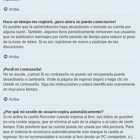
Arriba
Hace un tiempo me registré, ¡pero ahora no puedo conectarme!
Es posible que la administración haya desactivado o borrado su cuenta por
alguna razón. También, algunos foros periódicamente remueven sus usuarios
que no publicaron mensajes por cierto periodo de tiempo para reducir el peso
de la base de datos. Si es así, registrese de nuevo y participe de las
discuciones.
Arriba
¡Perdí mi contraseña!
No se asuste, ¡calma! Si su contraseña no puede ser recuperada puede
desactivarla o cambiarla. Visite la página de ingreso (login) y haga clic en
Olvidé mi contraseña
. Siga las instrucciones y estará identificado nuevamente
en muy poco tiempo.
Arriba
¿Por qué mi sesión de usuario expira automáticamente?
Si no activa la casilla
Recordar
cuando ingresa al foro, sus datos se guardan
en una cookie segura, que se elimina al salir de la página o al cabo de cierto
tiempo. Esto previene que su cuenta pueda ser usada por otra persona. Para
que el sistema le reconozca automáticamente solo marque la casilla al
ingresar. No es recomendable si accede al foro desde un PC compartido, e.j.