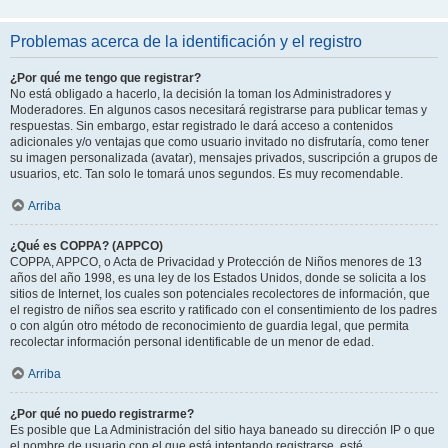
Problemas acerca de la identificación y el registro
¿Por qué me tengo que registrar?
No está obligado a hacerlo, la decisión la toman los Administradores y
Moderadores. En algunos casos necesitará registrarse para publicar temas y
respuestas. Sin embargo, estar registrado le dará acceso a contenidos
adicionales y/o ventajas que como usuario invitado no disfrutaría, como tener
su imagen personalizada (avatar), mensajes privados, suscripción a grupos de
usuarios, etc. Tan solo le tomará unos segundos. Es muy recomendable.
Arriba
¿Qué es COPPA? (APPCO)
COPPA, APPCO, o Acta de Privacidad y Protección de Niños menores de 13
años del año 1998, es una ley de los Estados Unidos, donde se solicita a los
sitios de Internet, los cuales son potenciales recolectores de información, que
el registro de niños sea escrito y ratificado con el consentimiento de los padres
o con algún otro método de reconocimiento de guardia legal, que permita
recolectar información personal identificable de un menor de edad.
Arriba
¿Por qué no puedo registrarme?
Es posible que La Administración del sitio haya baneado su dirección IP o que
el nombre de usuario con el que está intentando registrarse, esté