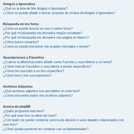
Amigos e Ignorados
¿Qué es la lista de Mis Amigos e Ignorados?
¿Cómo se puede añadir o borrar usuarios de mi lista de Amigos e Ignorados?
Búsqueda en los foros
¿Cómo se puede buscar en uno o varios foros?
¿Por qué mi búsqueda me devuelve ningún resultado?
¿Por qué mi búsqueda me devuelve una página en blanco?
¿Cómo busco usuarios?
¿Como se puede encontrar mis propios mensajes y temas?
Suscripciones y Favoritos
¿Cuál es la diferencia entre añadir como Favorito y suscribirme a un tema?
¿Cómo marcar Favoritos o suscribirse a temas específicos?
¿Cómo me suscribo a un foro específico?
¿Cómo borro mis suscripciones?
Archivos Adjuntos
¿Qué archivos adjuntos son permitidos en este foro?
¿Cómo encuentro todos mis archivos adjuntos?
Acerca de phpBB
¿Quién programó este foro?
¿Por qué este foro no tiene tal cosa?
¿Con quién se puede contactar acerca de abusos o usos ilegales relacionados con
este foro?
¿Cómo puedo ponerme en contacto con un Administrador?