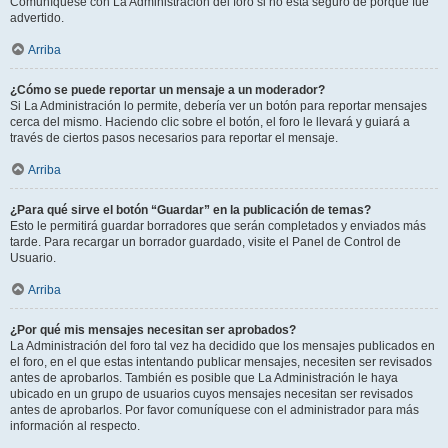
Comuníquese con La Administración del foro si no está seguro de porqué fue
advertido.
Arriba
¿Cómo se puede reportar un mensaje a un moderador?
Si La Administración lo permite, debería ver un botón para reportar mensajes
cerca del mismo. Haciendo clic sobre el botón, el foro le llevará y guiará a
través de ciertos pasos necesarios para reportar el mensaje.
Arriba
¿Para qué sirve el botón “Guardar” en la publicación de temas?
Esto le permitirá guardar borradores que serán completados y enviados más
tarde. Para recargar un borrador guardado, visite el Panel de Control de
Usuario.
Arriba
¿Por qué mis mensajes necesitan ser aprobados?
La Administración del foro tal vez ha decidido que los mensajes publicados en
el foro, en el que estas intentando publicar mensajes, necesiten ser revisados
antes de aprobarlos. También es posible que La Administración le haya
ubicado en un grupo de usuarios cuyos mensajes necesitan ser revisados
antes de aprobarlos. Por favor comuníquese con el administrador para más
información al respecto.