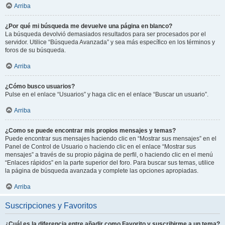
Arriba
¿Por qué mi búsqueda me devuelve una página en blanco?
La búsqueda devolvió demasiados resultados para ser procesados por el
servidor. Utilice “Búsqueda Avanzada” y sea más específico en los términos y
foros de su búsqueda.
Arriba
¿Cómo busco usuarios?
Pulse en el enlace “Usuarios” y haga clic en el enlace “Buscar un usuario”.
Arriba
¿Como se puede encontrar mis propios mensajes y temas?
Puede encontrar sus mensajes haciendo clic en “Mostrar sus mensajes” en el
Panel de Control de Usuario o haciendo clic en el enlace “Mostrar sus
mensajes” a través de su propio página de perfil, o haciendo clic en el menú
“Enlaces rápidos” en la parte superior del foro. Para buscar sus temas, utilice
la página de búsqueda avanzada y complete las opciones apropiadas.
Arriba
Suscripciones y Favoritos
¿Cuál es la diferencia entre añadir como Favorito y suscribirme a un tema?