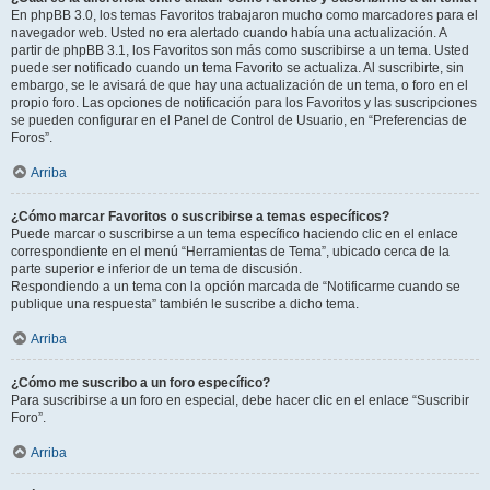
En phpBB 3.0, los temas Favoritos trabajaron mucho como marcadores para el
navegador web. Usted no era alertado cuando había una actualización. A
partir de phpBB 3.1, los Favoritos son más como suscribirse a un tema. Usted
puede ser notificado cuando un tema Favorito se actualiza. Al suscribirte, sin
embargo, se le avisará de que hay una actualización de un tema, o foro en el
propio foro. Las opciones de notificación para los Favoritos y las suscripciones
se pueden configurar en el Panel de Control de Usuario, en “Preferencias de
Foros”.
Arriba
¿Cómo marcar Favoritos o suscribirse a temas específicos?
Puede marcar o suscribirse a un tema específico haciendo clic en el enlace
correspondiente en el menú “Herramientas de Tema”, ubicado cerca de la
parte superior e inferior de un tema de discusión.
Respondiendo a un tema con la opción marcada de “Notificarme cuando se
publique una respuesta” también le suscribe a dicho tema.
Arriba
¿Cómo me suscribo a un foro específico?
Para suscribirse a un foro en especial, debe hacer clic en el enlace “Suscribir
Foro”.
Arriba