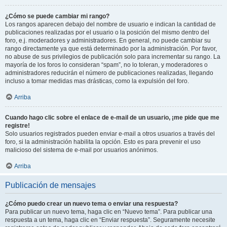
¿Cómo se puede cambiar mi rango?
Los rangos aparecen debajo del nombre de usuario e indican la cantidad de
publicaciones realizadas por el usuario o la posición del mismo dentro del
foro, e.j. moderadores y administradores. En general, no puede cambiar su
rango directamente ya que está determinado por la administración. Por favor,
no abuse de sus privilegios de publicación solo para incrementar su rango. La
mayoría de los foros lo consideran “spam”, no lo toleran, y moderadores o
administradores reducirán el número de publicaciones realizadas, llegando
incluso a tomar medidas mas drásticas, como la expulsión del foro.
Arriba
Cuando hago clic sobre el enlace de e-mail de un usuario, ¡me pide que me
registre!
Solo usuarios registrados pueden enviar e-mail a otros usuarios a través del
foro, si la administración habilita la opción. Esto es para prevenir el uso
malicioso del sistema de e-mail por usuarios anónimos.
Arriba
Publicación de mensajes
¿Cómo puedo crear un nuevo tema o enviar una respuesta?
Para publicar un nuevo tema, haga clic en “Nuevo tema”. Para publicar una
respuesta a un tema, haga clic en “Enviar respuesta”. Seguramente necesite