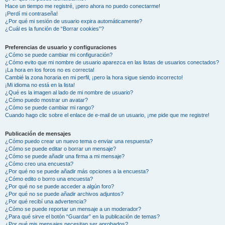
Hace un tiempo me registré, ¡pero ahora no puedo conectarme!
¡Perdí mi contraseña!
¿Por qué mi sesión de usuario expira automáticamente?
¿Cuál es la función de “Borrar cookies”?
Preferencias de usuario y configuraciones
¿Cómo se puede cambiar mi configuración?
¿Cómo evito que mi nombre de usuario aparezca en las listas de usuarios conectados?
¡La hora en los foros no es correcta!
Cambié la zona horaria en mi perfil, ¡pero la hora sigue siendo incorrecto!
¡Mi idioma no está en la lista!
¿Qué es la imagen al lado de mi nombre de usuario?
¿Cómo puedo mostrar un avatar?
¿Cómo se puede cambiar mi rango?
Cuando hago clic sobre el enlace de e-mail de un usuario, ¡me pide que me registre!
Publicación de mensajes
¿Cómo puedo crear un nuevo tema o enviar una respuesta?
¿Cómo se puede editar o borrar un mensaje?
¿Cómo se puede añadir una firma a mi mensaje?
¿Cómo creo una encuesta?
¿Por qué no se puede añadir más opciones a la encuesta?
¿Cómo edito o borro una encuesta?
¿Por qué no se puede acceder a algún foro?
¿Por qué no se puede añadir archivos adjuntos?
¿Por qué recibí una advertencia?
¿Cómo se puede reportar un mensaje a un moderador?
¿Para qué sirve el botón “Guardar” en la publicación de temas?
¿Por qué mis mensajes necesitan ser aprobados?