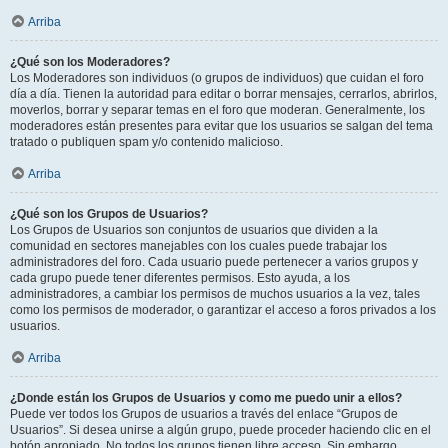
Arriba
¿Qué son los Moderadores?
Los Moderadores son individuos (o grupos de individuos) que cuidan el foro
día a día. Tienen la autoridad para editar o borrar mensajes, cerrarlos, abrirlos,
moverlos, borrar y separar temas en el foro que moderan. Generalmente, los
moderadores están presentes para evitar que los usuarios se salgan del tema
tratado o publiquen spam y/o contenido malicioso.
Arriba
¿Qué son los Grupos de Usuarios?
Los Grupos de Usuarios son conjuntos de usuarios que dividen a la
comunidad en sectores manejables con los cuales puede trabajar los
administradores del foro. Cada usuario puede pertenecer a varios grupos y
cada grupo puede tener diferentes permisos. Esto ayuda, a los
administradores, a cambiar los permisos de muchos usuarios a la vez, tales
como los permisos de moderador, o garantizar el acceso a foros privados a los
usuarios.
Arriba
¿Donde están los Grupos de Usuarios y como me puedo unir a ellos?
Puede ver todos los Grupos de usuarios a través del enlace “Grupos de
Usuarios”. Si desea unirse a algún grupo, puede proceder haciendo clic en el
botón apropiado. No todos los grupos tienen libre acceso. Sin embargo,