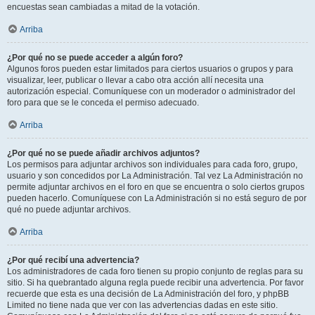
encuestas sean cambiadas a mitad de la votación.
Arriba
¿Por qué no se puede acceder a algún foro?
Algunos foros pueden estar limitados para ciertos usuarios o grupos y para
visualizar, leer, publicar o llevar a cabo otra acción allí necesita una
autorización especial. Comuníquese con un moderador o administrador del
foro para que se le conceda el permiso adecuado.
Arriba
¿Por qué no se puede añadir archivos adjuntos?
Los permisos para adjuntar archivos son individuales para cada foro, grupo,
usuario y son concedidos por La Administración. Tal vez La Administración no
permite adjuntar archivos en el foro en que se encuentra o solo ciertos grupos
pueden hacerlo. Comuníquese con La Administración si no está seguro de por
qué no puede adjuntar archivos.
Arriba
¿Por qué recibí una advertencia?
Los administradores de cada foro tienen su propio conjunto de reglas para su
sitio. Si ha quebrantado alguna regla puede recibir una advertencia. Por favor
recuerde que esta es una decisión de La Administración del foro, y phpBB
Limited no tiene nada que ver con las advertencias dadas en este sitio.