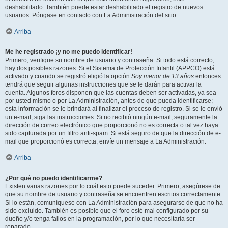
deshabilitado. También puede estar deshabilitado el registro de nuevos
usuarios. Póngase en contacto con La Administración del sitio.
Arriba
Me he registrado ¡y no me puedo identificar!
Primero, verifique su nombre de usuario y contraseña. Si todo está correcto,
hay dos posibles razones. Si el Sistema de Protección Infantil (APPCO) está
activado y cuando se registró eligió la opción
Soy menor de 13 años
entonces
tendrá que seguir algunas instrucciones que se le darán para activar la
cuenta. Algunos foros disponen que las cuentas deben ser activadas, ya sea
por usted mismo o por La Administración, antes de que pueda identificarse;
esta información se le brindará al finalizar el proceso de registro. Si se le envió
un e-mail, siga las instrucciones. Si no recibió ningún e-mail, seguramente la
dirección de correo electrónico que proporcionó no es correcta o tal vez haya
sido capturada por un filtro anti-spam. Si está seguro de que la dirección de e-
mail que proporcionó es correcta, envíe un mensaje a La Administración.
Arriba
¿Por qué no puedo identificarme?
Existen varias razones por lo cuál esto puede suceder. Primero, asegúrese de
que su nombre de usuario y contraseña se encuentren escritos correctamente.
Si lo están, comuníquese con La Administración para asegurarse de que no ha
sido excluido. También es posible que el foro esté mal configurado por su
dueño y/o tenga fallos en la programación, por lo que necesitaría ser
reparado.