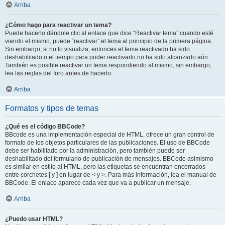
Arriba
¿Cómo hago para reactivar un tema?
Puede hacerlo dándole clic al enlace que dice “Reactivar tema” cuando esté
viendo el mismo, puede “reactivar” el tema al principio de la primera página.
Sin embargo, si no lo visualiza, entonces el tema reactivado ha sido
deshabilitado o el tiempo para poder reactivarlo no ha sido alcanzado aún.
También es posible reactivar un tema respondiendo al mismo, sin embargo,
lea las reglas del foro antes de hacerlo.
Arriba
Formatos y tipos de temas
¿Qué es el código BBCode?
BBcode es una implementación especial de HTML, ofrece un gran control de
formato de los objetos particulares de las publicaciones. El uso de BBCode
debe ser habilitado por la administración, pero también puede ser
deshabilitado del formulario de publicación de mensajes. BBCode asimismo
es similar en estilo al HTML, pero las etiquetas se encuentran encerrados
entre corchetes [ y ] en lugar de < y >. Para más información, lea el manual de
BBCode. El enlace aparece cada vez que va a publicar un mensaje.
Arriba
¿Puedo usar HTML?