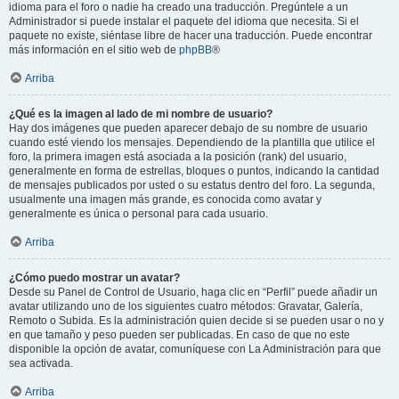
idioma para el foro o nadie ha creado una traducción. Pregúntele a un
Administrador si puede instalar el paquete del idioma que necesita. Si el
paquete no existe, siéntase libre de hacer una traducción. Puede encontrar
más información en el sitio web de
phpBB
®
Arriba
¿Qué es la imagen al lado de mi nombre de usuario?
Hay dos imágenes que pueden aparecer debajo de su nombre de usuario
cuando esté viendo los mensajes. Dependiendo de la plantilla que utilice el
foro, la primera imagen está asociada a la posición (rank) del usuario,
generalmente en forma de estrellas, bloques o puntos, indicando la cantidad
de mensajes publicados por usted o su estatus dentro del foro. La segunda,
usualmente una imagen más grande, es conocida como avatar y
generalmente es única o personal para cada usuario.
Arriba
¿Cómo puedo mostrar un avatar?
Desde su Panel de Control de Usuario, haga clic en “Perfil” puede añadir un
avatar utilizando uno de los siguientes cuatro métodos: Gravatar, Galería,
Remoto o Subida. Es la administración quien decide si se pueden usar o no y
en que tamaño y peso pueden ser publicadas. En caso de que no este
disponible la opción de avatar, comuníquese con La Administración para que
sea activada.
Arriba