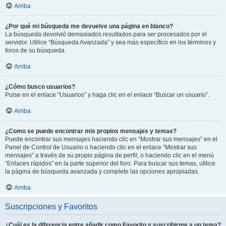
Arriba
¿Por qué mi búsqueda me devuelve una página en blanco?
La búsqueda devolvió demasiados resultados para ser procesados por el
servidor. Utilice “Búsqueda Avanzada” y sea más específico en los términos y
foros de su búsqueda.
Arriba
¿Cómo busco usuarios?
Pulse en el enlace “Usuarios” y haga clic en el enlace “Buscar un usuario”.
Arriba
¿Como se puede encontrar mis propios mensajes y temas?
Puede encontrar sus mensajes haciendo clic en “Mostrar sus mensajes” en el
Panel de Control de Usuario o haciendo clic en el enlace “Mostrar sus
mensajes” a través de su propio página de perfil, o haciendo clic en el menú
“Enlaces rápidos” en la parte superior del foro. Para buscar sus temas, utilice
la página de búsqueda avanzada y complete las opciones apropiadas.
Arriba
Suscripciones y Favoritos
¿Cuál es la diferencia entre añadir como Favorito y suscribirme a un tema?