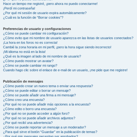
Hace un tiempo me registré, ¡pero ahora no puedo conectarme!
¡Perdí mi contraseña!
¿Por qué mi sesión de usuario expira automáticamente?
¿Cuál es la función de “Borrar cookies”?
Preferencias de usuario y configuraciones
¿Cómo se puede cambiar mi configuración?
¿Cómo evito que mi nombre de usuario aparezca en las listas de usuarios conectados?
¡La hora en los foros no es correcta!
Cambié la zona horaria en mi perfil, ¡pero la hora sigue siendo incorrecto!
¡Mi idioma no está en la lista!
¿Qué es la imagen al lado de mi nombre de usuario?
¿Cómo puedo mostrar un avatar?
¿Cómo se puede cambiar mi rango?
Cuando hago clic sobre el enlace de e-mail de un usuario, ¡me pide que me registre!
Publicación de mensajes
¿Cómo puedo crear un nuevo tema o enviar una respuesta?
¿Cómo se puede editar o borrar un mensaje?
¿Cómo se puede añadir una firma a mi mensaje?
¿Cómo creo una encuesta?
¿Por qué no se puede añadir más opciones a la encuesta?
¿Cómo edito o borro una encuesta?
¿Por qué no se puede acceder a algún foro?
¿Por qué no se puede añadir archivos adjuntos?
¿Por qué recibí una advertencia?
¿Cómo se puede reportar un mensaje a un moderador?
¿Para qué sirve el botón “Guardar” en la publicación de temas?
¿Por qué mis mensajes necesitan ser aprobados?