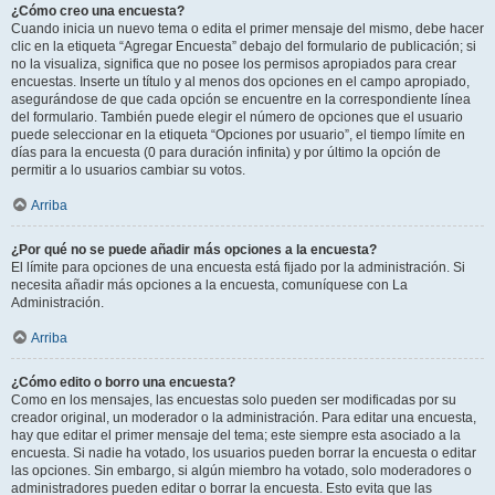
¿Cómo creo una encuesta?
Cuando inicia un nuevo tema o edita el primer mensaje del mismo, debe hacer
clic en la etiqueta “Agregar Encuesta” debajo del formulario de publicación; si
no la visualiza, significa que no posee los permisos apropiados para crear
encuestas. Inserte un título y al menos dos opciones en el campo apropiado,
asegurándose de que cada opción se encuentre en la correspondiente línea
del formulario. También puede elegir el número de opciones que el usuario
puede seleccionar en la etiqueta “Opciones por usuario”, el tiempo límite en
días para la encuesta (0 para duración infinita) y por último la opción de
permitir a lo usuarios cambiar su votos.
Arriba
¿Por qué no se puede añadir más opciones a la encuesta?
El límite para opciones de una encuesta está fijado por la administración. Si
necesita añadir más opciones a la encuesta, comuníquese con La
Administración.
Arriba
¿Cómo edito o borro una encuesta?
Como en los mensajes, las encuestas solo pueden ser modificadas por su
creador original, un moderador o la administración. Para editar una encuesta,
hay que editar el primer mensaje del tema; este siempre esta asociado a la
encuesta. Si nadie ha votado, los usuarios pueden borrar la encuesta o editar
las opciones. Sin embargo, si algún miembro ha votado, solo moderadores o
administradores pueden editar o borrar la encuesta. Esto evita que las