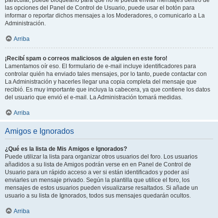
particular, puede bloquearlo para que no le pueda enviar mensajes dentro de
las opciones del Panel de Control de Usuario, puede usar el botón para
informar o reportar dichos mensajes a los Moderadores, o comunicarlo a La
Administración.
Arriba
¡Recibí spam o correos maliciosos de alguien en este foro!
Lamentamos oír eso. El formulario de e-mail incluye identificadores para
controlar quién ha enviado tales mensajes, por lo tanto, puede contactar con
La Administración y hacerles llegar una copia completa del mensaje que
recibió. Es muy importante que incluya la cabecera, ya que contiene los datos
del usuario que envió el e-mail. La Administración tomará medidas.
Arriba
Amigos e Ignorados
¿Qué es la lista de Mis Amigos e Ignorados?
Puede utilizar la lista para organizar otros usuarios del foro. Los usuarios
añadidos a su lista de Amigos podrán verse en en Panel de Control de
Usuario para un rápido acceso a ver si están identificados y poder así
enviarles un mensaje privado. Según la plantilla que utilice el foro, los
mensajes de estos usuarios pueden visualizarse resaltados. Si añade un
usuario a su lista de Ignorados, todos sus mensajes quedarán ocultos.
Arriba