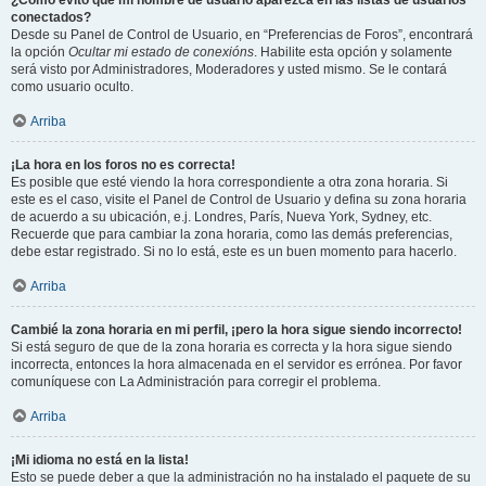
¿Cómo evito que mi nombre de usuario aparezca en las listas de usuarios
conectados?
Desde su Panel de Control de Usuario, en “Preferencias de Foros”, encontrará
la opción
Ocultar mi estado de conexións
. Habilite esta opción y solamente
será visto por Administradores, Moderadores y usted mismo. Se le contará
como usuario oculto.
Arriba
¡La hora en los foros no es correcta!
Es posible que esté viendo la hora correspondiente a otra zona horaria. Si
este es el caso, visite el Panel de Control de Usuario y defina su zona horaria
de acuerdo a su ubicación, e.j. Londres, París, Nueva York, Sydney, etc.
Recuerde que para cambiar la zona horaria, como las demás preferencias,
debe estar registrado. Si no lo está, este es un buen momento para hacerlo.
Arriba
Cambié la zona horaria en mi perfil, ¡pero la hora sigue siendo incorrecto!
Si está seguro de que de la zona horaria es correcta y la hora sigue siendo
incorrecta, entonces la hora almacenada en el servidor es errónea. Por favor
comuníquese con La Administración para corregir el problema.
Arriba
¡Mi idioma no está en la lista!
Esto se puede deber a que la administración no ha instalado el paquete de su