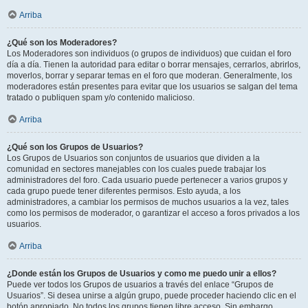
Arriba
¿Qué son los Moderadores?
Los Moderadores son individuos (o grupos de individuos) que cuidan el foro
día a día. Tienen la autoridad para editar o borrar mensajes, cerrarlos, abrirlos,
moverlos, borrar y separar temas en el foro que moderan. Generalmente, los
moderadores están presentes para evitar que los usuarios se salgan del tema
tratado o publiquen spam y/o contenido malicioso.
Arriba
¿Qué son los Grupos de Usuarios?
Los Grupos de Usuarios son conjuntos de usuarios que dividen a la
comunidad en sectores manejables con los cuales puede trabajar los
administradores del foro. Cada usuario puede pertenecer a varios grupos y
cada grupo puede tener diferentes permisos. Esto ayuda, a los
administradores, a cambiar los permisos de muchos usuarios a la vez, tales
como los permisos de moderador, o garantizar el acceso a foros privados a los
usuarios.
Arriba
¿Donde están los Grupos de Usuarios y como me puedo unir a ellos?
Puede ver todos los Grupos de usuarios a través del enlace “Grupos de
Usuarios”. Si desea unirse a algún grupo, puede proceder haciendo clic en el
botón apropiado. No todos los grupos tienen libre acceso. Sin embargo,