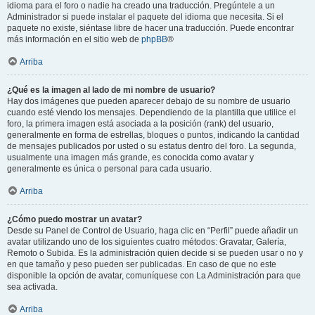
idioma para el foro o nadie ha creado una traducción. Pregúntele a un
Administrador si puede instalar el paquete del idioma que necesita. Si el
paquete no existe, siéntase libre de hacer una traducción. Puede encontrar
más información en el sitio web de
phpBB
®
Arriba
¿Qué es la imagen al lado de mi nombre de usuario?
Hay dos imágenes que pueden aparecer debajo de su nombre de usuario
cuando esté viendo los mensajes. Dependiendo de la plantilla que utilice el
foro, la primera imagen está asociada a la posición (rank) del usuario,
generalmente en forma de estrellas, bloques o puntos, indicando la cantidad
de mensajes publicados por usted o su estatus dentro del foro. La segunda,
usualmente una imagen más grande, es conocida como avatar y
generalmente es única o personal para cada usuario.
Arriba
¿Cómo puedo mostrar un avatar?
Desde su Panel de Control de Usuario, haga clic en “Perfil” puede añadir un
avatar utilizando uno de los siguientes cuatro métodos: Gravatar, Galería,
Remoto o Subida. Es la administración quien decide si se pueden usar o no y
en que tamaño y peso pueden ser publicadas. En caso de que no este
disponible la opción de avatar, comuníquese con La Administración para que
sea activada.
Arriba