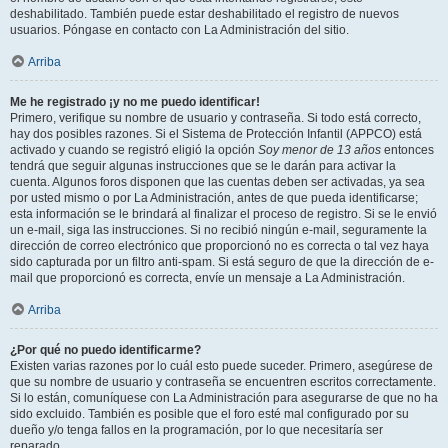
deshabilitado. También puede estar deshabilitado el registro de nuevos
usuarios. Póngase en contacto con La Administración del sitio.
Arriba
Me he registrado ¡y no me puedo identificar!
Primero, verifique su nombre de usuario y contraseña. Si todo está correcto,
hay dos posibles razones. Si el Sistema de Protección Infantil (APPCO) está
activado y cuando se registró eligió la opción
Soy menor de 13 años
entonces
tendrá que seguir algunas instrucciones que se le darán para activar la
cuenta. Algunos foros disponen que las cuentas deben ser activadas, ya sea
por usted mismo o por La Administración, antes de que pueda identificarse;
esta información se le brindará al finalizar el proceso de registro. Si se le envió
un e-mail, siga las instrucciones. Si no recibió ningún e-mail, seguramente la
dirección de correo electrónico que proporcionó no es correcta o tal vez haya
sido capturada por un filtro anti-spam. Si está seguro de que la dirección de e-
mail que proporcionó es correcta, envíe un mensaje a La Administración.
Arriba
¿Por qué no puedo identificarme?
Existen varias razones por lo cuál esto puede suceder. Primero, asegúrese de
que su nombre de usuario y contraseña se encuentren escritos correctamente.
Si lo están, comuníquese con La Administración para asegurarse de que no ha
sido excluido. También es posible que el foro esté mal configurado por su
dueño y/o tenga fallos en la programación, por lo que necesitaría ser
reparado.