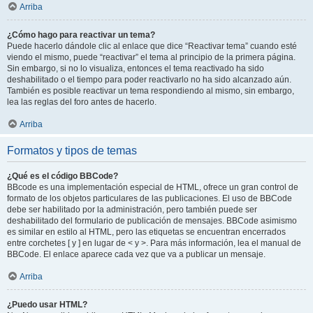
Arriba
¿Cómo hago para reactivar un tema?
Puede hacerlo dándole clic al enlace que dice “Reactivar tema” cuando esté
viendo el mismo, puede “reactivar” el tema al principio de la primera página.
Sin embargo, si no lo visualiza, entonces el tema reactivado ha sido
deshabilitado o el tiempo para poder reactivarlo no ha sido alcanzado aún.
También es posible reactivar un tema respondiendo al mismo, sin embargo,
lea las reglas del foro antes de hacerlo.
Arriba
Formatos y tipos de temas
¿Qué es el código BBCode?
BBcode es una implementación especial de HTML, ofrece un gran control de
formato de los objetos particulares de las publicaciones. El uso de BBCode
debe ser habilitado por la administración, pero también puede ser
deshabilitado del formulario de publicación de mensajes. BBCode asimismo
es similar en estilo al HTML, pero las etiquetas se encuentran encerrados
entre corchetes [ y ] en lugar de < y >. Para más información, lea el manual de
BBCode. El enlace aparece cada vez que va a publicar un mensaje.
Arriba
¿Puedo usar HTML?