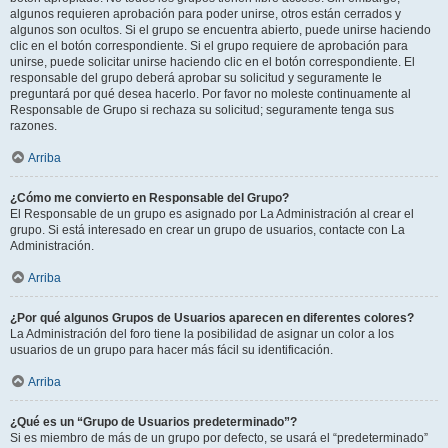
algunos requieren aprobación para poder unirse, otros están cerrados y
algunos son ocultos. Si el grupo se encuentra abierto, puede unirse haciendo
clic en el botón correspondiente. Si el grupo requiere de aprobación para
unirse, puede solicitar unirse haciendo clic en el botón correspondiente. El
responsable del grupo deberá aprobar su solicitud y seguramente le
preguntará por qué desea hacerlo. Por favor no moleste continuamente al
Responsable de Grupo si rechaza su solicitud; seguramente tenga sus
razones.
Arriba
¿Cómo me convierto en Responsable del Grupo?
El Responsable de un grupo es asignado por La Administración al crear el
grupo. Si está interesado en crear un grupo de usuarios, contacte con La
Administración.
Arriba
¿Por qué algunos Grupos de Usuarios aparecen en diferentes colores?
La Administración del foro tiene la posibilidad de asignar un color a los
usuarios de un grupo para hacer más fácil su identificación.
Arriba
¿Qué es un “Grupo de Usuarios predeterminado”?
Si es miembro de más de un grupo por defecto, se usará el “predeterminado”