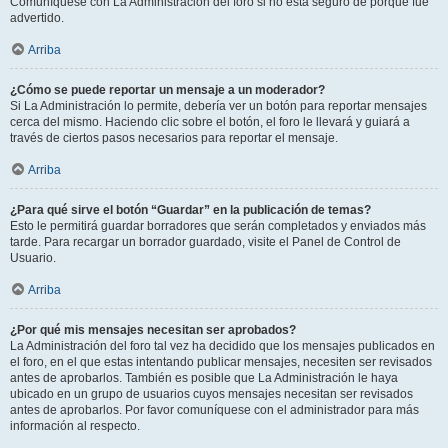
Comuníquese con La Administración del foro si no está seguro de porqué fue
advertido.
Arriba
¿Cómo se puede reportar un mensaje a un moderador?
Si La Administración lo permite, debería ver un botón para reportar mensajes
cerca del mismo. Haciendo clic sobre el botón, el foro le llevará y guiará a
través de ciertos pasos necesarios para reportar el mensaje.
Arriba
¿Para qué sirve el botón “Guardar” en la publicación de temas?
Esto le permitirá guardar borradores que serán completados y enviados más
tarde. Para recargar un borrador guardado, visite el Panel de Control de
Usuario.
Arriba
¿Por qué mis mensajes necesitan ser aprobados?
La Administración del foro tal vez ha decidido que los mensajes publicados en
el foro, en el que estas intentando publicar mensajes, necesiten ser revisados
antes de aprobarlos. También es posible que La Administración le haya
ubicado en un grupo de usuarios cuyos mensajes necesitan ser revisados
antes de aprobarlos. Por favor comuníquese con el administrador para más
información al respecto.