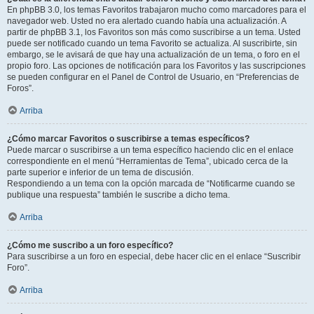
En phpBB 3.0, los temas Favoritos trabajaron mucho como marcadores para el
navegador web. Usted no era alertado cuando había una actualización. A
partir de phpBB 3.1, los Favoritos son más como suscribirse a un tema. Usted
puede ser notificado cuando un tema Favorito se actualiza. Al suscribirte, sin
embargo, se le avisará de que hay una actualización de un tema, o foro en el
propio foro. Las opciones de notificación para los Favoritos y las suscripciones
se pueden configurar en el Panel de Control de Usuario, en “Preferencias de
Foros”.
Arriba
¿Cómo marcar Favoritos o suscribirse a temas específicos?
Puede marcar o suscribirse a un tema específico haciendo clic en el enlace
correspondiente en el menú “Herramientas de Tema”, ubicado cerca de la
parte superior e inferior de un tema de discusión.
Respondiendo a un tema con la opción marcada de “Notificarme cuando se
publique una respuesta” también le suscribe a dicho tema.
Arriba
¿Cómo me suscribo a un foro específico?
Para suscribirse a un foro en especial, debe hacer clic en el enlace “Suscribir
Foro”.
Arriba