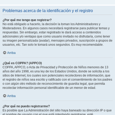
Problemas acerca de la identificación y el registro
¿Por qué me tengo que registrar?
No está obligado a hacerlo, la decisión la toman los Administradores y
Moderadores. En algunos casos necesitará registrarse para publicar temas y
respuestas. Sin embargo, estar registrado le dará acceso a contenidos
adicionales y/o ventajas que como usuario invitado no disfrutaría, como tener
su imagen personalizada (avatar), mensajes privados, suscripción a grupos de
usuarios, etc. Tan solo le tomará unos segundos. Es muy recomendable.
Arriba
¿Qué es COPPA? (APPCO)
COPPA, APPCO, o Acta de Privacidad y Protección de Niños menores de 13
años del año 1998, es una ley de los Estados Unidos, donde se solicita a los
sitios de Internet, los cuales son potenciales recolectores de información, que
el registro de niños sea escrito y ratificado con el consentimiento de los padres
o con algún otro método de reconocimiento de guardia legal, que permita
recolectar información personal identificable de un menor de edad.
Arriba
¿Por qué no puedo registrarme?
Es posible que La Administración del sitio haya baneado su dirección IP o que
el nombre de usuario con el que está intentando registrarse, esté