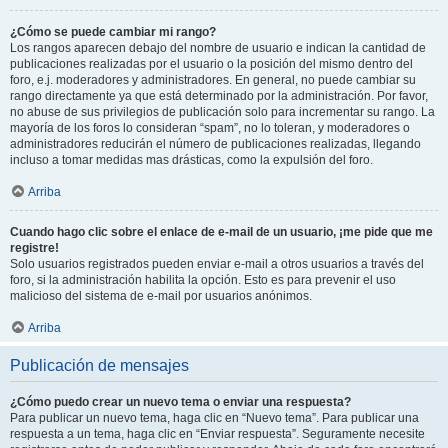
¿Cómo se puede cambiar mi rango?
Los rangos aparecen debajo del nombre de usuario e indican la cantidad de
publicaciones realizadas por el usuario o la posición del mismo dentro del
foro, e.j. moderadores y administradores. En general, no puede cambiar su
rango directamente ya que está determinado por la administración. Por favor,
no abuse de sus privilegios de publicación solo para incrementar su rango. La
mayoría de los foros lo consideran “spam”, no lo toleran, y moderadores o
administradores reducirán el número de publicaciones realizadas, llegando
incluso a tomar medidas mas drásticas, como la expulsión del foro.
Arriba
Cuando hago clic sobre el enlace de e-mail de un usuario, ¡me pide que me
registre!
Solo usuarios registrados pueden enviar e-mail a otros usuarios a través del
foro, si la administración habilita la opción. Esto es para prevenir el uso
malicioso del sistema de e-mail por usuarios anónimos.
Arriba
Publicación de mensajes
¿Cómo puedo crear un nuevo tema o enviar una respuesta?
Para publicar un nuevo tema, haga clic en “Nuevo tema”. Para publicar una
respuesta a un tema, haga clic en “Enviar respuesta”. Seguramente necesite