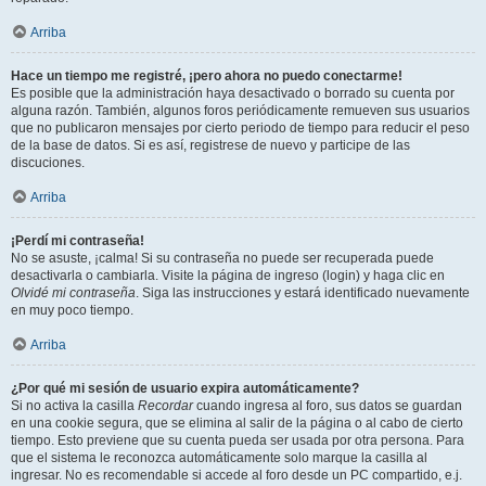
Arriba
Hace un tiempo me registré, ¡pero ahora no puedo conectarme!
Es posible que la administración haya desactivado o borrado su cuenta por
alguna razón. También, algunos foros periódicamente remueven sus usuarios
que no publicaron mensajes por cierto periodo de tiempo para reducir el peso
de la base de datos. Si es así, registrese de nuevo y participe de las
discuciones.
Arriba
¡Perdí mi contraseña!
No se asuste, ¡calma! Si su contraseña no puede ser recuperada puede
desactivarla o cambiarla. Visite la página de ingreso (login) y haga clic en
Olvidé mi contraseña
. Siga las instrucciones y estará identificado nuevamente
en muy poco tiempo.
Arriba
¿Por qué mi sesión de usuario expira automáticamente?
Si no activa la casilla
Recordar
cuando ingresa al foro, sus datos se guardan
en una cookie segura, que se elimina al salir de la página o al cabo de cierto
tiempo. Esto previene que su cuenta pueda ser usada por otra persona. Para
que el sistema le reconozca automáticamente solo marque la casilla al
ingresar. No es recomendable si accede al foro desde un PC compartido, e.j.