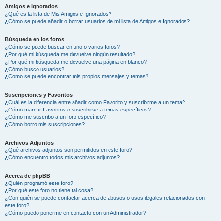
Amigos e Ignorados
¿Qué es la lista de Mis Amigos e Ignorados?
¿Cómo se puede añadir o borrar usuarios de mi lista de Amigos e Ignorados?
Búsqueda en los foros
¿Cómo se puede buscar en uno o varios foros?
¿Por qué mi búsqueda me devuelve ningún resultado?
¿Por qué mi búsqueda me devuelve una página en blanco?
¿Cómo busco usuarios?
¿Como se puede encontrar mis propios mensajes y temas?
Suscripciones y Favoritos
¿Cuál es la diferencia entre añadir como Favorito y suscribirme a un tema?
¿Cómo marcar Favoritos o suscribirse a temas específicos?
¿Cómo me suscribo a un foro específico?
¿Cómo borro mis suscripciones?
Archivos Adjuntos
¿Qué archivos adjuntos son permitidos en este foro?
¿Cómo encuentro todos mis archivos adjuntos?
Acerca de phpBB
¿Quién programó este foro?
¿Por qué este foro no tiene tal cosa?
¿Con quién se puede contactar acerca de abusos o usos ilegales relacionados con
este foro?
¿Cómo puedo ponerme en contacto con un Administrador?