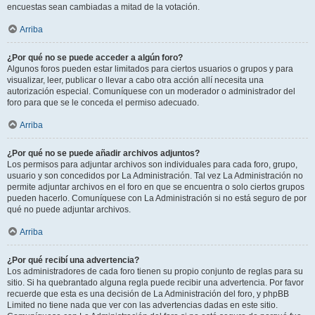
encuestas sean cambiadas a mitad de la votación.
Arriba
¿Por qué no se puede acceder a algún foro?
Algunos foros pueden estar limitados para ciertos usuarios o grupos y para
visualizar, leer, publicar o llevar a cabo otra acción allí necesita una
autorización especial. Comuníquese con un moderador o administrador del
foro para que se le conceda el permiso adecuado.
Arriba
¿Por qué no se puede añadir archivos adjuntos?
Los permisos para adjuntar archivos son individuales para cada foro, grupo,
usuario y son concedidos por La Administración. Tal vez La Administración no
permite adjuntar archivos en el foro en que se encuentra o solo ciertos grupos
pueden hacerlo. Comuníquese con La Administración si no está seguro de por
qué no puede adjuntar archivos.
Arriba
¿Por qué recibí una advertencia?
Los administradores de cada foro tienen su propio conjunto de reglas para su
sitio. Si ha quebrantado alguna regla puede recibir una advertencia. Por favor
recuerde que esta es una decisión de La Administración del foro, y phpBB
Limited no tiene nada que ver con las advertencias dadas en este sitio.