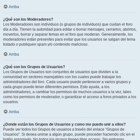
Arriba
¿Qué son los Moderadores?
Los Moderadores son individuos (o grupos de individuos) que cuidan el foro
día a día. Tienen la autoridad para editar o borrar mensajes, cerrarlos, abrirlos,
moverlos, borrar y separar temas en el foro que moderan. Generalmente, los
moderadores están presentes para evitar que los usuarios se salgan del tema
tratado o publiquen spam y/o contenido malicioso.
Arriba
¿Qué son los Grupos de Usuarios?
Los Grupos de Usuarios son conjuntos de usuarios que dividen a la
comunidad en sectores manejables con los cuales puede trabajar los
administradores del foro. Cada usuario puede pertenecer a varios grupos y
cada grupo puede tener diferentes permisos. Esto ayuda, a los
administradores, a cambiar los permisos de muchos usuarios a la vez, tales
como los permisos de moderador, o garantizar el acceso a foros privados a los
usuarios.
Arriba
¿Donde están los Grupos de Usuarios y como me puedo unir a ellos?
Puede ver todos los Grupos de usuarios a través del enlace “Grupos de
Usuarios”. Si desea unirse a algún grupo, puede proceder haciendo clic en el
botón apropiado. No todos los grupos tienen libre acceso. Sin embargo,