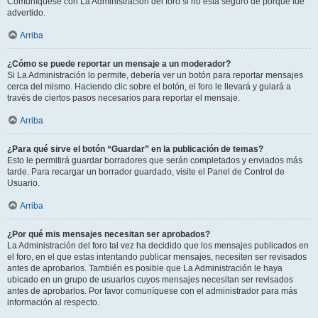
Comuníquese con La Administración del foro si no está seguro de porqué fue
advertido.
Arriba
¿Cómo se puede reportar un mensaje a un moderador?
Si La Administración lo permite, debería ver un botón para reportar mensajes
cerca del mismo. Haciendo clic sobre el botón, el foro le llevará y guiará a
través de ciertos pasos necesarios para reportar el mensaje.
Arriba
¿Para qué sirve el botón “Guardar” en la publicación de temas?
Esto le permitirá guardar borradores que serán completados y enviados más
tarde. Para recargar un borrador guardado, visite el Panel de Control de
Usuario.
Arriba
¿Por qué mis mensajes necesitan ser aprobados?
La Administración del foro tal vez ha decidido que los mensajes publicados en
el foro, en el que estas intentando publicar mensajes, necesiten ser revisados
antes de aprobarlos. También es posible que La Administración le haya
ubicado en un grupo de usuarios cuyos mensajes necesitan ser revisados
antes de aprobarlos. Por favor comuníquese con el administrador para más
información al respecto.