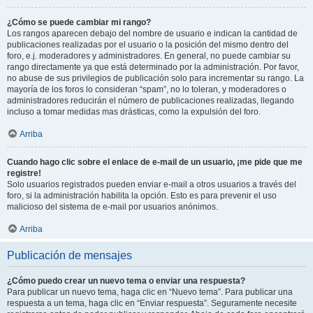
¿Cómo se puede cambiar mi rango?
Los rangos aparecen debajo del nombre de usuario e indican la cantidad de
publicaciones realizadas por el usuario o la posición del mismo dentro del
foro, e.j. moderadores y administradores. En general, no puede cambiar su
rango directamente ya que está determinado por la administración. Por favor,
no abuse de sus privilegios de publicación solo para incrementar su rango. La
mayoría de los foros lo consideran “spam”, no lo toleran, y moderadores o
administradores reducirán el número de publicaciones realizadas, llegando
incluso a tomar medidas mas drásticas, como la expulsión del foro.
Arriba
Cuando hago clic sobre el enlace de e-mail de un usuario, ¡me pide que me
registre!
Solo usuarios registrados pueden enviar e-mail a otros usuarios a través del
foro, si la administración habilita la opción. Esto es para prevenir el uso
malicioso del sistema de e-mail por usuarios anónimos.
Arriba
Publicación de mensajes
¿Cómo puedo crear un nuevo tema o enviar una respuesta?
Para publicar un nuevo tema, haga clic en “Nuevo tema”. Para publicar una
respuesta a un tema, haga clic en “Enviar respuesta”. Seguramente necesite