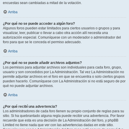
encuestas sean cambiadas a mitad de la votación.
Arriba
¿Por qué no se puede acceder a algún foro?
Algunos foros pueden estar limitados para ciertos usuarios o grupos y para
visualizar, leer, publicar o llevar a cabo otra acción allí necesita una
autorización especial. Comuníquese con un moderador o administrador del
foro para que se le conceda el permiso adecuado.
Arriba
¿Por qué no se puede añadir archivos adjuntos?
Los permisos para adjuntar archivos son individuales para cada foro, grupo,
usuario y son concedidos por La Administración. Tal vez La Administración no
permite adjuntar archivos en el foro en que se encuentra o solo ciertos grupos
pueden hacerlo. Comuníquese con La Administración si no está seguro de por
qué no puede adjuntar archivos.
Arriba
¿Por qué recibí una advertencia?
Los administradores de cada foro tienen su propio conjunto de reglas para su
sitio. Si ha quebrantado alguna regla puede recibir una advertencia. Por favor
recuerde que esta es una decisión de La Administración del foro, y phpBB
Limited no tiene nada que ver con las advertencias dadas en este sitio.