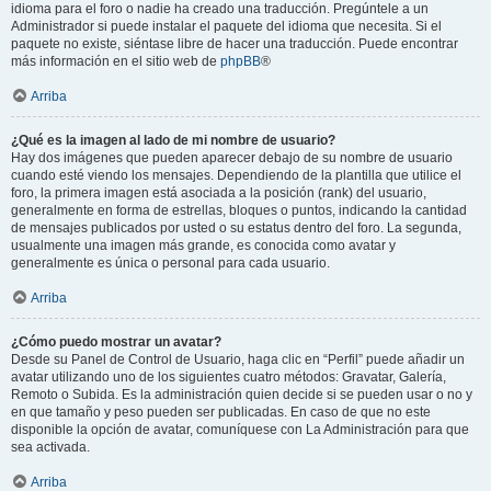
idioma para el foro o nadie ha creado una traducción. Pregúntele a un
Administrador si puede instalar el paquete del idioma que necesita. Si el
paquete no existe, siéntase libre de hacer una traducción. Puede encontrar
más información en el sitio web de
phpBB
®
Arriba
¿Qué es la imagen al lado de mi nombre de usuario?
Hay dos imágenes que pueden aparecer debajo de su nombre de usuario
cuando esté viendo los mensajes. Dependiendo de la plantilla que utilice el
foro, la primera imagen está asociada a la posición (rank) del usuario,
generalmente en forma de estrellas, bloques o puntos, indicando la cantidad
de mensajes publicados por usted o su estatus dentro del foro. La segunda,
usualmente una imagen más grande, es conocida como avatar y
generalmente es única o personal para cada usuario.
Arriba
¿Cómo puedo mostrar un avatar?
Desde su Panel de Control de Usuario, haga clic en “Perfil” puede añadir un
avatar utilizando uno de los siguientes cuatro métodos: Gravatar, Galería,
Remoto o Subida. Es la administración quien decide si se pueden usar o no y
en que tamaño y peso pueden ser publicadas. En caso de que no este
disponible la opción de avatar, comuníquese con La Administración para que
sea activada.
Arriba