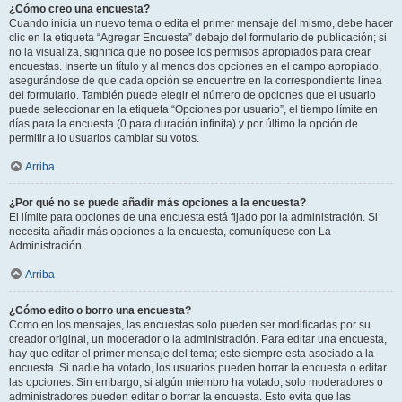
¿Cómo creo una encuesta?
Cuando inicia un nuevo tema o edita el primer mensaje del mismo, debe hacer
clic en la etiqueta “Agregar Encuesta” debajo del formulario de publicación; si
no la visualiza, significa que no posee los permisos apropiados para crear
encuestas. Inserte un título y al menos dos opciones en el campo apropiado,
asegurándose de que cada opción se encuentre en la correspondiente línea
del formulario. También puede elegir el número de opciones que el usuario
puede seleccionar en la etiqueta “Opciones por usuario”, el tiempo límite en
días para la encuesta (0 para duración infinita) y por último la opción de
permitir a lo usuarios cambiar su votos.
Arriba
¿Por qué no se puede añadir más opciones a la encuesta?
El límite para opciones de una encuesta está fijado por la administración. Si
necesita añadir más opciones a la encuesta, comuníquese con La
Administración.
Arriba
¿Cómo edito o borro una encuesta?
Como en los mensajes, las encuestas solo pueden ser modificadas por su
creador original, un moderador o la administración. Para editar una encuesta,
hay que editar el primer mensaje del tema; este siempre esta asociado a la
encuesta. Si nadie ha votado, los usuarios pueden borrar la encuesta o editar
las opciones. Sin embargo, si algún miembro ha votado, solo moderadores o
administradores pueden editar o borrar la encuesta. Esto evita que las