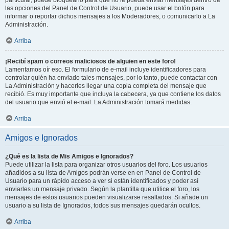
particular, puede bloquearlo para que no le pueda enviar mensajes dentro de
las opciones del Panel de Control de Usuario, puede usar el botón para
informar o reportar dichos mensajes a los Moderadores, o comunicarlo a La
Administración.
Arriba
¡Recibí spam o correos maliciosos de alguien en este foro!
Lamentamos oír eso. El formulario de e-mail incluye identificadores para
controlar quién ha enviado tales mensajes, por lo tanto, puede contactar con
La Administración y hacerles llegar una copia completa del mensaje que
recibió. Es muy importante que incluya la cabecera, ya que contiene los datos
del usuario que envió el e-mail. La Administración tomará medidas.
Arriba
Amigos e Ignorados
¿Qué es la lista de Mis Amigos e Ignorados?
Puede utilizar la lista para organizar otros usuarios del foro. Los usuarios
añadidos a su lista de Amigos podrán verse en en Panel de Control de
Usuario para un rápido acceso a ver si están identificados y poder así
enviarles un mensaje privado. Según la plantilla que utilice el foro, los
mensajes de estos usuarios pueden visualizarse resaltados. Si añade un
usuario a su lista de Ignorados, todos sus mensajes quedarán ocultos.
Arriba