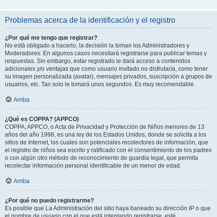
Problemas acerca de la identificación y el registro
¿Por qué me tengo que registrar?
No está obligado a hacerlo, la decisión la toman los Administradores y
Moderadores. En algunos casos necesitará registrarse para publicar temas y
respuestas. Sin embargo, estar registrado le dará acceso a contenidos
adicionales y/o ventajas que como usuario invitado no disfrutaría, como tener
su imagen personalizada (avatar), mensajes privados, suscripción a grupos de
usuarios, etc. Tan solo le tomará unos segundos. Es muy recomendable.
Arriba
¿Qué es COPPA? (APPCO)
COPPA, APPCO, o Acta de Privacidad y Protección de Niños menores de 13
años del año 1998, es una ley de los Estados Unidos, donde se solicita a los
sitios de Internet, los cuales son potenciales recolectores de información, que
el registro de niños sea escrito y ratificado con el consentimiento de los padres
o con algún otro método de reconocimiento de guardia legal, que permita
recolectar información personal identificable de un menor de edad.
Arriba
¿Por qué no puedo registrarme?
Es posible que La Administración del sitio haya baneado su dirección IP o que
el nombre de usuario con el que está intentando registrarse, esté