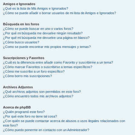
Amigos e Ignorados
¿Qué es la lista de Mis Amigos e Ignorados?
¿Cómo se puede añadir o borrar usuarios de mi lista de Amigos e Ignorados?
Búsqueda en los foros
¿Cómo se puede buscar en uno o varios foros?
¿Por qué mi búsqueda me devuelve ningún resultado?
¿Por qué mi búsqueda me devuelve una página en blanco?
¿Cómo busco usuarios?
¿Como se puede encontrar mis propios mensajes y temas?
Suscripciones y Favoritos
¿Cuál es la diferencia entre añadir como Favorito y suscribirme a un tema?
¿Cómo marcar Favoritos o suscribirse a temas específicos?
¿Cómo me suscribo a un foro específico?
¿Cómo borro mis suscripciones?
Archivos Adjuntos
¿Qué archivos adjuntos son permitidos en este foro?
¿Cómo encuentro todos mis archivos adjuntos?
Acerca de phpBB
¿Quién programó este foro?
¿Por qué este foro no tiene tal cosa?
¿Con quién se puede contactar acerca de abusos o usos ilegales relacionados con
este foro?
¿Cómo puedo ponerme en contacto con un Administrador?