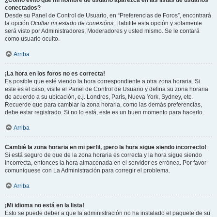
¿Cómo evito que mi nombre de usuario aparezca en las listas de usuarios
conectados?
Desde su Panel de Control de Usuario, en “Preferencias de Foros”, encontrará
la opción
Ocultar mi estado de conexións
. Habilite esta opción y solamente
será visto por Administradores, Moderadores y usted mismo. Se le contará
como usuario oculto.
Arriba
¡La hora en los foros no es correcta!
Es posible que esté viendo la hora correspondiente a otra zona horaria. Si
este es el caso, visite el Panel de Control de Usuario y defina su zona horaria
de acuerdo a su ubicación, e.j. Londres, París, Nueva York, Sydney, etc.
Recuerde que para cambiar la zona horaria, como las demás preferencias,
debe estar registrado. Si no lo está, este es un buen momento para hacerlo.
Arriba
Cambié la zona horaria en mi perfil, ¡pero la hora sigue siendo incorrecto!
Si está seguro de que de la zona horaria es correcta y la hora sigue siendo
incorrecta, entonces la hora almacenada en el servidor es errónea. Por favor
comuníquese con La Administración para corregir el problema.
Arriba
¡Mi idioma no está en la lista!
Esto se puede deber a que la administración no ha instalado el paquete de su