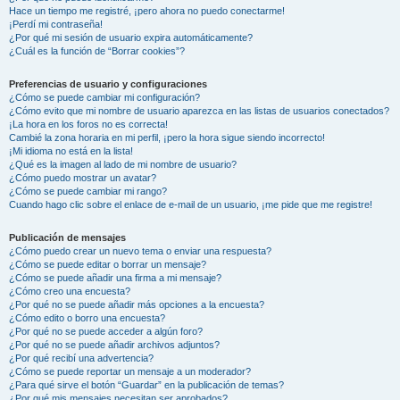
Hace un tiempo me registré, ¡pero ahora no puedo conectarme!
¡Perdí mi contraseña!
¿Por qué mi sesión de usuario expira automáticamente?
¿Cuál es la función de “Borrar cookies”?
Preferencias de usuario y configuraciones
¿Cómo se puede cambiar mi configuración?
¿Cómo evito que mi nombre de usuario aparezca en las listas de usuarios conectados?
¡La hora en los foros no es correcta!
Cambié la zona horaria en mi perfil, ¡pero la hora sigue siendo incorrecto!
¡Mi idioma no está en la lista!
¿Qué es la imagen al lado de mi nombre de usuario?
¿Cómo puedo mostrar un avatar?
¿Cómo se puede cambiar mi rango?
Cuando hago clic sobre el enlace de e-mail de un usuario, ¡me pide que me registre!
Publicación de mensajes
¿Cómo puedo crear un nuevo tema o enviar una respuesta?
¿Cómo se puede editar o borrar un mensaje?
¿Cómo se puede añadir una firma a mi mensaje?
¿Cómo creo una encuesta?
¿Por qué no se puede añadir más opciones a la encuesta?
¿Cómo edito o borro una encuesta?
¿Por qué no se puede acceder a algún foro?
¿Por qué no se puede añadir archivos adjuntos?
¿Por qué recibí una advertencia?
¿Cómo se puede reportar un mensaje a un moderador?
¿Para qué sirve el botón “Guardar” en la publicación de temas?
¿Por qué mis mensajes necesitan ser aprobados?