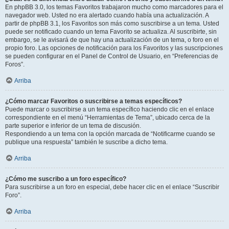
En phpBB 3.0, los temas Favoritos trabajaron mucho como marcadores para el
navegador web. Usted no era alertado cuando había una actualización. A
partir de phpBB 3.1, los Favoritos son más como suscribirse a un tema. Usted
puede ser notificado cuando un tema Favorito se actualiza. Al suscribirte, sin
embargo, se le avisará de que hay una actualización de un tema, o foro en el
propio foro. Las opciones de notificación para los Favoritos y las suscripciones
se pueden configurar en el Panel de Control de Usuario, en “Preferencias de
Foros”.
Arriba
¿Cómo marcar Favoritos o suscribirse a temas específicos?
Puede marcar o suscribirse a un tema específico haciendo clic en el enlace
correspondiente en el menú “Herramientas de Tema”, ubicado cerca de la
parte superior e inferior de un tema de discusión.
Respondiendo a un tema con la opción marcada de “Notificarme cuando se
publique una respuesta” también le suscribe a dicho tema.
Arriba
¿Cómo me suscribo a un foro específico?
Para suscribirse a un foro en especial, debe hacer clic en el enlace “Suscribir
Foro”.
Arriba