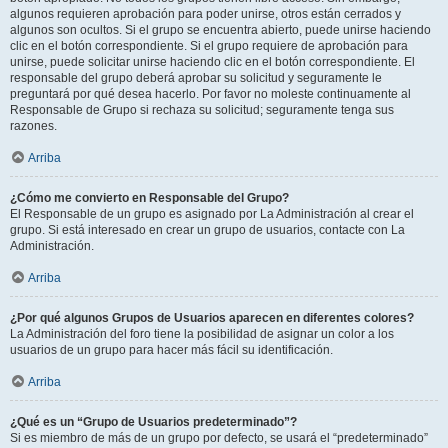
algunos requieren aprobación para poder unirse, otros están cerrados y
algunos son ocultos. Si el grupo se encuentra abierto, puede unirse haciendo
clic en el botón correspondiente. Si el grupo requiere de aprobación para
unirse, puede solicitar unirse haciendo clic en el botón correspondiente. El
responsable del grupo deberá aprobar su solicitud y seguramente le
preguntará por qué desea hacerlo. Por favor no moleste continuamente al
Responsable de Grupo si rechaza su solicitud; seguramente tenga sus
razones.
Arriba
¿Cómo me convierto en Responsable del Grupo?
El Responsable de un grupo es asignado por La Administración al crear el
grupo. Si está interesado en crear un grupo de usuarios, contacte con La
Administración.
Arriba
¿Por qué algunos Grupos de Usuarios aparecen en diferentes colores?
La Administración del foro tiene la posibilidad de asignar un color a los
usuarios de un grupo para hacer más fácil su identificación.
Arriba
¿Qué es un “Grupo de Usuarios predeterminado”?
Si es miembro de más de un grupo por defecto, se usará el “predeterminado”