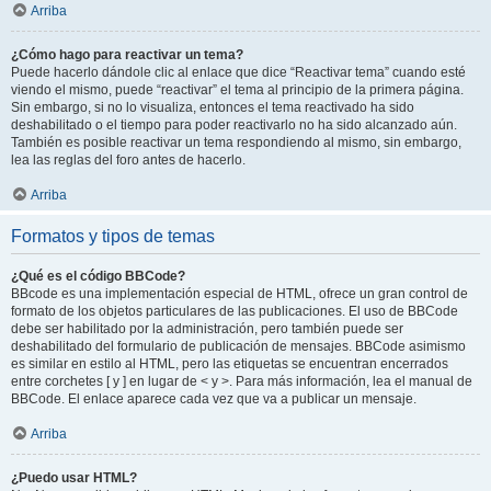
Arriba
¿Cómo hago para reactivar un tema?
Puede hacerlo dándole clic al enlace que dice “Reactivar tema” cuando esté
viendo el mismo, puede “reactivar” el tema al principio de la primera página.
Sin embargo, si no lo visualiza, entonces el tema reactivado ha sido
deshabilitado o el tiempo para poder reactivarlo no ha sido alcanzado aún.
También es posible reactivar un tema respondiendo al mismo, sin embargo,
lea las reglas del foro antes de hacerlo.
Arriba
Formatos y tipos de temas
¿Qué es el código BBCode?
BBcode es una implementación especial de HTML, ofrece un gran control de
formato de los objetos particulares de las publicaciones. El uso de BBCode
debe ser habilitado por la administración, pero también puede ser
deshabilitado del formulario de publicación de mensajes. BBCode asimismo
es similar en estilo al HTML, pero las etiquetas se encuentran encerrados
entre corchetes [ y ] en lugar de < y >. Para más información, lea el manual de
BBCode. El enlace aparece cada vez que va a publicar un mensaje.
Arriba
¿Puedo usar HTML?