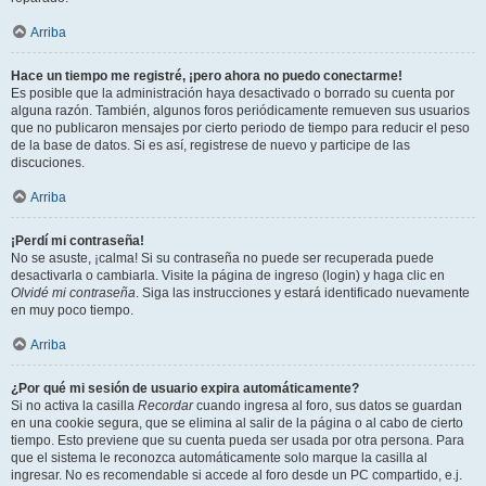
Arriba
Hace un tiempo me registré, ¡pero ahora no puedo conectarme!
Es posible que la administración haya desactivado o borrado su cuenta por
alguna razón. También, algunos foros periódicamente remueven sus usuarios
que no publicaron mensajes por cierto periodo de tiempo para reducir el peso
de la base de datos. Si es así, registrese de nuevo y participe de las
discuciones.
Arriba
¡Perdí mi contraseña!
No se asuste, ¡calma! Si su contraseña no puede ser recuperada puede
desactivarla o cambiarla. Visite la página de ingreso (login) y haga clic en
Olvidé mi contraseña
. Siga las instrucciones y estará identificado nuevamente
en muy poco tiempo.
Arriba
¿Por qué mi sesión de usuario expira automáticamente?
Si no activa la casilla
Recordar
cuando ingresa al foro, sus datos se guardan
en una cookie segura, que se elimina al salir de la página o al cabo de cierto
tiempo. Esto previene que su cuenta pueda ser usada por otra persona. Para
que el sistema le reconozca automáticamente solo marque la casilla al
ingresar. No es recomendable si accede al foro desde un PC compartido, e.j.