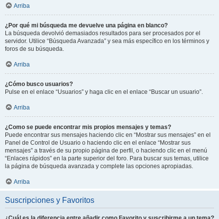
Arriba
¿Por qué mi búsqueda me devuelve una página en blanco?
La búsqueda devolvió demasiados resultados para ser procesados por el
servidor. Utilice “Búsqueda Avanzada” y sea más específico en los términos y
foros de su búsqueda.
Arriba
¿Cómo busco usuarios?
Pulse en el enlace “Usuarios” y haga clic en el enlace “Buscar un usuario”.
Arriba
¿Como se puede encontrar mis propios mensajes y temas?
Puede encontrar sus mensajes haciendo clic en “Mostrar sus mensajes” en el
Panel de Control de Usuario o haciendo clic en el enlace “Mostrar sus
mensajes” a través de su propio página de perfil, o haciendo clic en el menú
“Enlaces rápidos” en la parte superior del foro. Para buscar sus temas, utilice
la página de búsqueda avanzada y complete las opciones apropiadas.
Arriba
Suscripciones y Favoritos
¿Cuál es la diferencia entre añadir como Favorito y suscribirme a un tema?