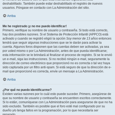
deshabilitado. También puede estar deshabilitado el registro de nuevos
usuarios. Póngase en contacto con La Administración del sitio.
Arriba
Me he registrado ¡y no me puedo identificar!
Primero, verifique su nombre de usuario y contraseña. Si todo está correcto,
hay dos posibles razones. Si el Sistema de Protección Infantil (APPCO) está
activado y cuando se registró eligió la opción
Soy menor de 13 años
entonces
tendrá que seguir algunas instrucciones que se le darán para activar la
cuenta. Algunos foros disponen que las cuentas deben ser activadas, ya sea
por usted mismo o por La Administración, antes de que pueda identificarse;
esta información se le brindará al finalizar el proceso de registro. Si se le envió
un e-mail, siga las instrucciones. Si no recibió ningún e-mail, seguramente la
dirección de correo electrónico que proporcionó no es correcta o tal vez haya
sido capturada por un filtro anti-spam. Si está seguro de que la dirección de e-
mail que proporcionó es correcta, envíe un mensaje a La Administración.
Arriba
¿Por qué no puedo identificarme?
Existen varias razones por lo cuál esto puede suceder. Primero, asegúrese de
que su nombre de usuario y contraseña se encuentren escritos correctamente.
Si lo están, comuníquese con La Administración para asegurarse de que no ha
sido excluido. También es posible que el foro esté mal configurado por su
dueño y/o tenga fallos en la programación, por lo que necesitaría ser
reparado.