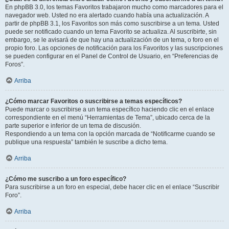
En phpBB 3.0, los temas Favoritos trabajaron mucho como marcadores para el
navegador web. Usted no era alertado cuando había una actualización. A
partir de phpBB 3.1, los Favoritos son más como suscribirse a un tema. Usted
puede ser notificado cuando un tema Favorito se actualiza. Al suscribirte, sin
embargo, se le avisará de que hay una actualización de un tema, o foro en el
propio foro. Las opciones de notificación para los Favoritos y las suscripciones
se pueden configurar en el Panel de Control de Usuario, en “Preferencias de
Foros”.
Arriba
¿Cómo marcar Favoritos o suscribirse a temas específicos?
Puede marcar o suscribirse a un tema específico haciendo clic en el enlace
correspondiente en el menú “Herramientas de Tema”, ubicado cerca de la
parte superior e inferior de un tema de discusión.
Respondiendo a un tema con la opción marcada de “Notificarme cuando se
publique una respuesta” también le suscribe a dicho tema.
Arriba
¿Cómo me suscribo a un foro específico?
Para suscribirse a un foro en especial, debe hacer clic en el enlace “Suscribir
Foro”.
Arriba