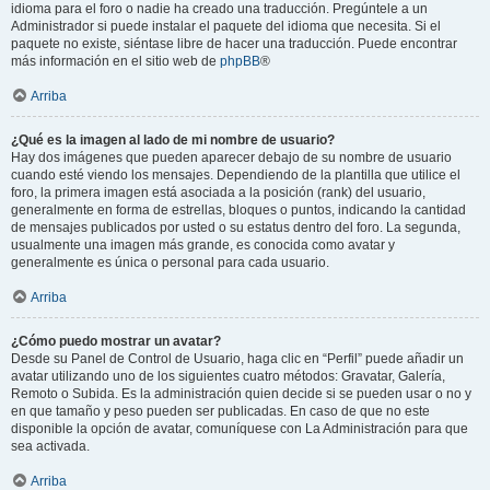
idioma para el foro o nadie ha creado una traducción. Pregúntele a un
Administrador si puede instalar el paquete del idioma que necesita. Si el
paquete no existe, siéntase libre de hacer una traducción. Puede encontrar
más información en el sitio web de
phpBB
®
Arriba
¿Qué es la imagen al lado de mi nombre de usuario?
Hay dos imágenes que pueden aparecer debajo de su nombre de usuario
cuando esté viendo los mensajes. Dependiendo de la plantilla que utilice el
foro, la primera imagen está asociada a la posición (rank) del usuario,
generalmente en forma de estrellas, bloques o puntos, indicando la cantidad
de mensajes publicados por usted o su estatus dentro del foro. La segunda,
usualmente una imagen más grande, es conocida como avatar y
generalmente es única o personal para cada usuario.
Arriba
¿Cómo puedo mostrar un avatar?
Desde su Panel de Control de Usuario, haga clic en “Perfil” puede añadir un
avatar utilizando uno de los siguientes cuatro métodos: Gravatar, Galería,
Remoto o Subida. Es la administración quien decide si se pueden usar o no y
en que tamaño y peso pueden ser publicadas. En caso de que no este
disponible la opción de avatar, comuníquese con La Administración para que
sea activada.
Arriba