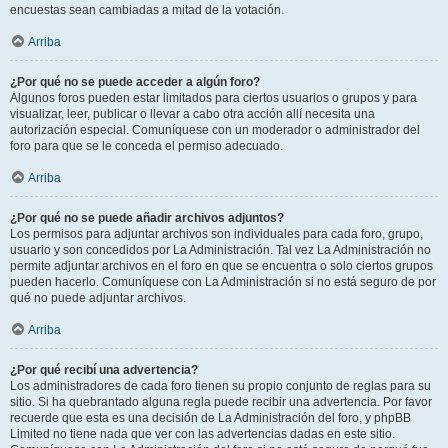
encuestas sean cambiadas a mitad de la votación.
Arriba
¿Por qué no se puede acceder a algún foro?
Algunos foros pueden estar limitados para ciertos usuarios o grupos y para
visualizar, leer, publicar o llevar a cabo otra acción allí necesita una
autorización especial. Comuníquese con un moderador o administrador del
foro para que se le conceda el permiso adecuado.
Arriba
¿Por qué no se puede añadir archivos adjuntos?
Los permisos para adjuntar archivos son individuales para cada foro, grupo,
usuario y son concedidos por La Administración. Tal vez La Administración no
permite adjuntar archivos en el foro en que se encuentra o solo ciertos grupos
pueden hacerlo. Comuníquese con La Administración si no está seguro de por
qué no puede adjuntar archivos.
Arriba
¿Por qué recibí una advertencia?
Los administradores de cada foro tienen su propio conjunto de reglas para su
sitio. Si ha quebrantado alguna regla puede recibir una advertencia. Por favor
recuerde que esta es una decisión de La Administración del foro, y phpBB
Limited no tiene nada que ver con las advertencias dadas en este sitio.