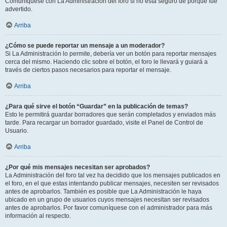
Comuníquese con La Administración del foro si no está seguro de porqué fue
advertido.
Arriba
¿Cómo se puede reportar un mensaje a un moderador?
Si La Administración lo permite, debería ver un botón para reportar mensajes
cerca del mismo. Haciendo clic sobre el botón, el foro le llevará y guiará a
través de ciertos pasos necesarios para reportar el mensaje.
Arriba
¿Para qué sirve el botón “Guardar” en la publicación de temas?
Esto le permitirá guardar borradores que serán completados y enviados más
tarde. Para recargar un borrador guardado, visite el Panel de Control de
Usuario.
Arriba
¿Por qué mis mensajes necesitan ser aprobados?
La Administración del foro tal vez ha decidido que los mensajes publicados en
el foro, en el que estas intentando publicar mensajes, necesiten ser revisados
antes de aprobarlos. También es posible que La Administración le haya
ubicado en un grupo de usuarios cuyos mensajes necesitan ser revisados
antes de aprobarlos. Por favor comuníquese con el administrador para más
información al respecto.