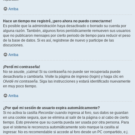
Arriba
Hace un tiempo me registré, ¡pero ahora no puedo conectarme!
Es posible que la administración haya desactivado o borrado su cuenta por
alguna razón. También, algunos foros periódicamente remueven sus usuarios
que no publicaron mensajes por cierto periodo de tiempo para reducir el peso
de la base de datos. Si es así, registrese de nuevo y participe de las
discuciones.
Arriba
¡Perdí mi contraseña!
No se asuste, ¡calma! Si su contraseña no puede ser recuperada puede
desactivarla o cambiarla. Visite la página de ingreso (login) y haga clic en
Olvidé mi contraseña
. Siga las instrucciones y estará identificado nuevamente
en muy poco tiempo.
Arriba
¿Por qué mi sesión de usuario expira automáticamente?
Si no activa la casilla
Recordar
cuando ingresa al foro, sus datos se guardan
en una cookie segura, que se elimina al salir de la página o al cabo de cierto
tiempo. Esto previene que su cuenta pueda ser usada por otra persona. Para
que el sistema le reconozca automáticamente solo marque la casilla al
ingresar. No es recomendable si accede al foro desde un PC compartido, e.j.