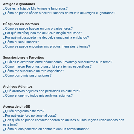
Amigos e Ignorados
¿Qué es la lista de Mis Amigos e Ignorados?
¿Cómo se puede añadir o borrar usuarios de mi lista de Amigos e Ignorados?
Búsqueda en los foros
¿Cómo se puede buscar en uno o varios foros?
¿Por qué mi búsqueda me devuelve ningún resultado?
¿Por qué mi búsqueda me devuelve una página en blanco?
¿Cómo busco usuarios?
¿Como se puede encontrar mis propios mensajes y temas?
Suscripciones y Favoritos
¿Cuál es la diferencia entre añadir como Favorito y suscribirme a un tema?
¿Cómo marcar Favoritos o suscribirse a temas específicos?
¿Cómo me suscribo a un foro específico?
¿Cómo borro mis suscripciones?
Archivos Adjuntos
¿Qué archivos adjuntos son permitidos en este foro?
¿Cómo encuentro todos mis archivos adjuntos?
Acerca de phpBB
¿Quién programó este foro?
¿Por qué este foro no tiene tal cosa?
¿Con quién se puede contactar acerca de abusos o usos ilegales relacionados con
este foro?
¿Cómo puedo ponerme en contacto con un Administrador?