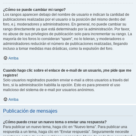
¿Cómo se puede cambiar mi rango?
Los rangos aparecen debajo del nombre de usuario e indican la cantidad de
publicaciones realizadas por el usuario o la posición del mismo dentro del
foro, e.j. moderadores y administradores. En general, no puede cambiar su
rango directamente ya que está determinado por la administración. Por favor,
no abuse de sus privilegios de publicación solo para incrementar su rango. La
mayoría de los foros lo consideran “spam”, no lo toleran, y moderadores o
administradores reducirán el número de publicaciones realizadas, llegando
incluso a tomar medidas mas drásticas, como la expulsión del foro.
Arriba
Cuando hago clic sobre el enlace de e-mail de un usuario, ¡me pide que me
registre!
Solo usuarios registrados pueden enviar e-mail a otros usuarios a través del
foro, si la administración habilita la opción. Esto es para prevenir el uso
malicioso del sistema de e-mail por usuarios anónimos.
Arriba
Publicación de mensajes
¿Cómo puedo crear un nuevo tema o enviar una respuesta?
Para publicar un nuevo tema, haga clic en “Nuevo tema”. Para publicar una
respuesta a un tema, haga clic en “Enviar respuesta”. Seguramente necesite