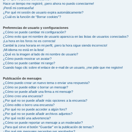
Hace un tiempo me registré, ¡pero ahora no puedo conectarme!
¡Perdí mi contraseña!
¿Por qué mi sesión de usuario expira automáticamente?
¿Cuál es la función de “Borrar cookies”?
Preferencias de usuario y configuraciones
¿Cómo se puede cambiar mi configuración?
¿Cómo evito que mi nombre de usuario aparezca en las listas de usuarios conectados?
¡La hora en los foros no es correcta!
Cambié la zona horaria en mi perfil, ¡pero la hora sigue siendo incorrecto!
¡Mi idioma no está en la lista!
¿Qué es la imagen al lado de mi nombre de usuario?
¿Cómo puedo mostrar un avatar?
¿Cómo se puede cambiar mi rango?
Cuando hago clic sobre el enlace de e-mail de un usuario, ¡me pide que me registre!
Publicación de mensajes
¿Cómo puedo crear un nuevo tema o enviar una respuesta?
¿Cómo se puede editar o borrar un mensaje?
¿Cómo se puede añadir una firma a mi mensaje?
¿Cómo creo una encuesta?
¿Por qué no se puede añadir más opciones a la encuesta?
¿Cómo edito o borro una encuesta?
¿Por qué no se puede acceder a algún foro?
¿Por qué no se puede añadir archivos adjuntos?
¿Por qué recibí una advertencia?
¿Cómo se puede reportar un mensaje a un moderador?
¿Para qué sirve el botón “Guardar” en la publicación de temas?
¿Por qué mis mensajes necesitan ser aprobados?