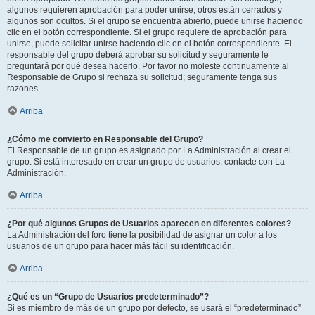
algunos requieren aprobación para poder unirse, otros están cerrados y
algunos son ocultos. Si el grupo se encuentra abierto, puede unirse haciendo
clic en el botón correspondiente. Si el grupo requiere de aprobación para
unirse, puede solicitar unirse haciendo clic en el botón correspondiente. El
responsable del grupo deberá aprobar su solicitud y seguramente le
preguntará por qué desea hacerlo. Por favor no moleste continuamente al
Responsable de Grupo si rechaza su solicitud; seguramente tenga sus
razones.
Arriba
¿Cómo me convierto en Responsable del Grupo?
El Responsable de un grupo es asignado por La Administración al crear el
grupo. Si está interesado en crear un grupo de usuarios, contacte con La
Administración.
Arriba
¿Por qué algunos Grupos de Usuarios aparecen en diferentes colores?
La Administración del foro tiene la posibilidad de asignar un color a los
usuarios de un grupo para hacer más fácil su identificación.
Arriba
¿Qué es un “Grupo de Usuarios predeterminado”?
Si es miembro de más de un grupo por defecto, se usará el “predeterminado”