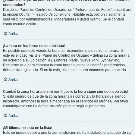
¿Cómo evito que mi nombre de usuario aparezca en las listas de usuarios
conectados?
Desde su Panel de Control de Usuario, en “Preferencias de Foros”, encontrará
la opción
Ocultar mi estado de conexións
. Habilite esta opción y solamente
será visto por Administradores, Moderadores y usted mismo. Se le contará
como usuario oculto.
Arriba
¡La hora en los foros no es correcta!
Es posible que esté viendo la hora correspondiente a otra zona horaria. Si
este es el caso, visite el Panel de Control de Usuario y defina su zona horaria
de acuerdo a su ubicación, e.j. Londres, París, Nueva York, Sydney, etc.
Recuerde que para cambiar la zona horaria, como las demás preferencias,
debe estar registrado. Si no lo está, este es un buen momento para hacerlo.
Arriba
Cambié la zona horaria en mi perfil, ¡pero la hora sigue siendo incorrecto!
Si está seguro de que de la zona horaria es correcta y la hora sigue siendo
incorrecta, entonces la hora almacenada en el servidor es errónea. Por favor
comuníquese con La Administración para corregir el problema.
Arriba
¡Mi idioma no está en la lista!
Esto se puede deber a que la administración no ha instalado el paquete de su