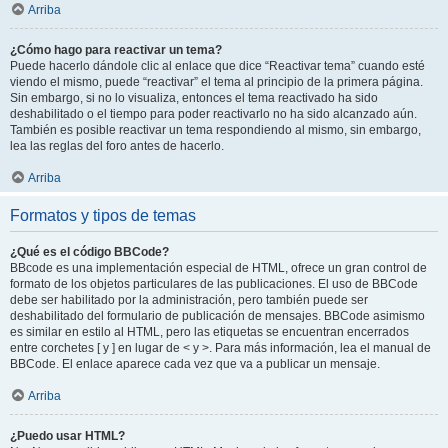
Arriba
¿Cómo hago para reactivar un tema?
Puede hacerlo dándole clic al enlace que dice “Reactivar tema” cuando esté
viendo el mismo, puede “reactivar” el tema al principio de la primera página.
Sin embargo, si no lo visualiza, entonces el tema reactivado ha sido
deshabilitado o el tiempo para poder reactivarlo no ha sido alcanzado aún.
También es posible reactivar un tema respondiendo al mismo, sin embargo,
lea las reglas del foro antes de hacerlo.
Arriba
Formatos y tipos de temas
¿Qué es el código BBCode?
BBcode es una implementación especial de HTML, ofrece un gran control de
formato de los objetos particulares de las publicaciones. El uso de BBCode
debe ser habilitado por la administración, pero también puede ser
deshabilitado del formulario de publicación de mensajes. BBCode asimismo
es similar en estilo al HTML, pero las etiquetas se encuentran encerrados
entre corchetes [ y ] en lugar de < y >. Para más información, lea el manual de
BBCode. El enlace aparece cada vez que va a publicar un mensaje.
Arriba
¿Puedo usar HTML?