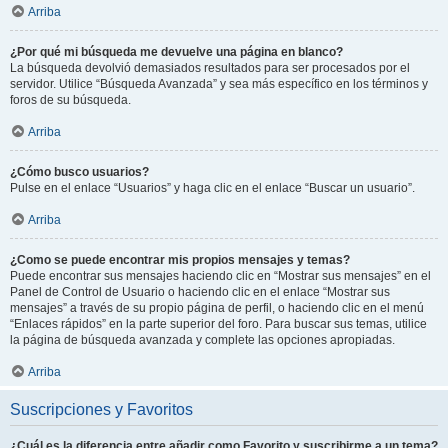
Arriba
¿Por qué mi búsqueda me devuelve una página en blanco?
La búsqueda devolvió demasiados resultados para ser procesados por el
servidor. Utilice “Búsqueda Avanzada” y sea más específico en los términos y
foros de su búsqueda.
Arriba
¿Cómo busco usuarios?
Pulse en el enlace “Usuarios” y haga clic en el enlace “Buscar un usuario”.
Arriba
¿Como se puede encontrar mis propios mensajes y temas?
Puede encontrar sus mensajes haciendo clic en “Mostrar sus mensajes” en el
Panel de Control de Usuario o haciendo clic en el enlace “Mostrar sus
mensajes” a través de su propio página de perfil, o haciendo clic en el menú
“Enlaces rápidos” en la parte superior del foro. Para buscar sus temas, utilice
la página de búsqueda avanzada y complete las opciones apropiadas.
Arriba
Suscripciones y Favoritos
¿Cuál es la diferencia entre añadir como Favorito y suscribirme a un tema?