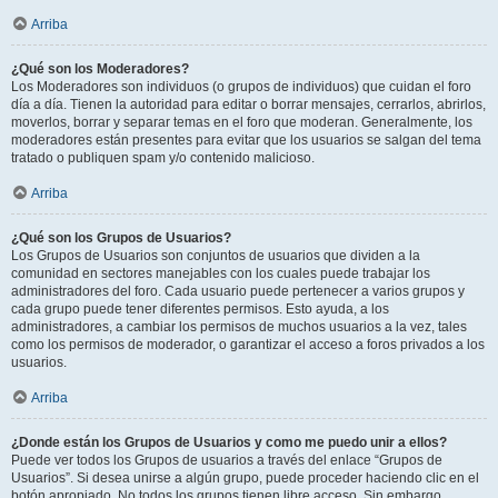
Arriba
¿Qué son los Moderadores?
Los Moderadores son individuos (o grupos de individuos) que cuidan el foro
día a día. Tienen la autoridad para editar o borrar mensajes, cerrarlos, abrirlos,
moverlos, borrar y separar temas en el foro que moderan. Generalmente, los
moderadores están presentes para evitar que los usuarios se salgan del tema
tratado o publiquen spam y/o contenido malicioso.
Arriba
¿Qué son los Grupos de Usuarios?
Los Grupos de Usuarios son conjuntos de usuarios que dividen a la
comunidad en sectores manejables con los cuales puede trabajar los
administradores del foro. Cada usuario puede pertenecer a varios grupos y
cada grupo puede tener diferentes permisos. Esto ayuda, a los
administradores, a cambiar los permisos de muchos usuarios a la vez, tales
como los permisos de moderador, o garantizar el acceso a foros privados a los
usuarios.
Arriba
¿Donde están los Grupos de Usuarios y como me puedo unir a ellos?
Puede ver todos los Grupos de usuarios a través del enlace “Grupos de
Usuarios”. Si desea unirse a algún grupo, puede proceder haciendo clic en el
botón apropiado. No todos los grupos tienen libre acceso. Sin embargo,