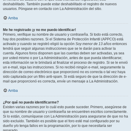
deshabilitado. También puede estar deshabilitado el registro de nuevos
usuarios. Póngase en contacto con La Administración del sitio.
Arriba
Me he registrado ¡y no me puedo identificar!
Primero, verifique su nombre de usuario y contraseña. Si todo está correcto,
hay dos posibles razones. Si el Sistema de Protección Infantil (APPCO) está
activado y cuando se registró eligió la opción
Soy menor de 13 años
entonces
tendrá que seguir algunas instrucciones que se le darán para activar la
cuenta. Algunos foros disponen que las cuentas deben ser activadas, ya sea
por usted mismo o por La Administración, antes de que pueda identificarse;
esta información se le brindará al finalizar el proceso de registro. Si se le envió
un e-mail, siga las instrucciones. Si no recibió ningún e-mail, seguramente la
dirección de correo electrónico que proporcionó no es correcta o tal vez haya
sido capturada por un filtro anti-spam. Si está seguro de que la dirección de e-
mail que proporcionó es correcta, envíe un mensaje a La Administración.
Arriba
¿Por qué no puedo identificarme?
Existen varias razones por lo cuál esto puede suceder. Primero, asegúrese de
que su nombre de usuario y contraseña se encuentren escritos correctamente.
Si lo están, comuníquese con La Administración para asegurarse de que no ha
sido excluido. También es posible que el foro esté mal configurado por su
dueño y/o tenga fallos en la programación, por lo que necesitaría ser
reparado.