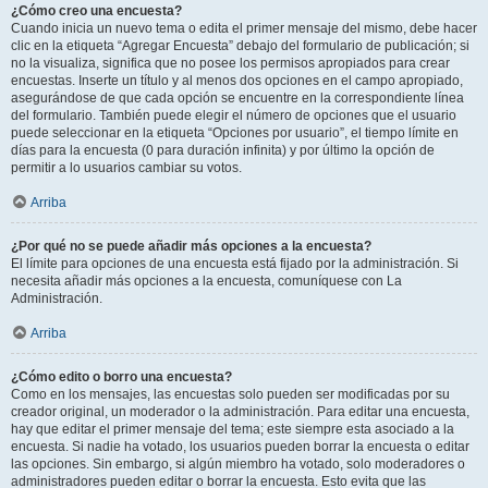
¿Cómo creo una encuesta?
Cuando inicia un nuevo tema o edita el primer mensaje del mismo, debe hacer
clic en la etiqueta “Agregar Encuesta” debajo del formulario de publicación; si
no la visualiza, significa que no posee los permisos apropiados para crear
encuestas. Inserte un título y al menos dos opciones en el campo apropiado,
asegurándose de que cada opción se encuentre en la correspondiente línea
del formulario. También puede elegir el número de opciones que el usuario
puede seleccionar en la etiqueta “Opciones por usuario”, el tiempo límite en
días para la encuesta (0 para duración infinita) y por último la opción de
permitir a lo usuarios cambiar su votos.
Arriba
¿Por qué no se puede añadir más opciones a la encuesta?
El límite para opciones de una encuesta está fijado por la administración. Si
necesita añadir más opciones a la encuesta, comuníquese con La
Administración.
Arriba
¿Cómo edito o borro una encuesta?
Como en los mensajes, las encuestas solo pueden ser modificadas por su
creador original, un moderador o la administración. Para editar una encuesta,
hay que editar el primer mensaje del tema; este siempre esta asociado a la
encuesta. Si nadie ha votado, los usuarios pueden borrar la encuesta o editar
las opciones. Sin embargo, si algún miembro ha votado, solo moderadores o
administradores pueden editar o borrar la encuesta. Esto evita que las