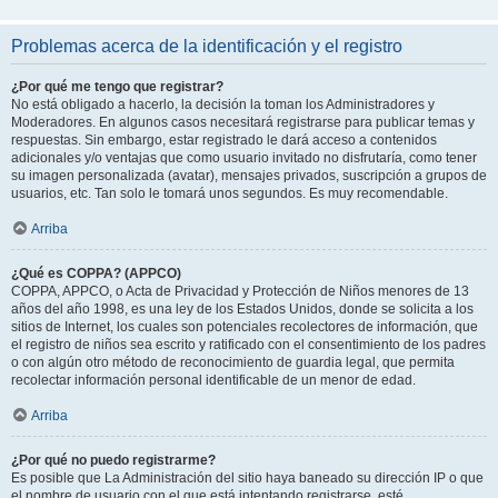
Problemas acerca de la identificación y el registro
¿Por qué me tengo que registrar?
No está obligado a hacerlo, la decisión la toman los Administradores y
Moderadores. En algunos casos necesitará registrarse para publicar temas y
respuestas. Sin embargo, estar registrado le dará acceso a contenidos
adicionales y/o ventajas que como usuario invitado no disfrutaría, como tener
su imagen personalizada (avatar), mensajes privados, suscripción a grupos de
usuarios, etc. Tan solo le tomará unos segundos. Es muy recomendable.
Arriba
¿Qué es COPPA? (APPCO)
COPPA, APPCO, o Acta de Privacidad y Protección de Niños menores de 13
años del año 1998, es una ley de los Estados Unidos, donde se solicita a los
sitios de Internet, los cuales son potenciales recolectores de información, que
el registro de niños sea escrito y ratificado con el consentimiento de los padres
o con algún otro método de reconocimiento de guardia legal, que permita
recolectar información personal identificable de un menor de edad.
Arriba
¿Por qué no puedo registrarme?
Es posible que La Administración del sitio haya baneado su dirección IP o que
el nombre de usuario con el que está intentando registrarse, esté