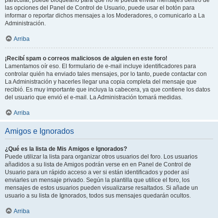
particular, puede bloquearlo para que no le pueda enviar mensajes dentro de
las opciones del Panel de Control de Usuario, puede usar el botón para
informar o reportar dichos mensajes a los Moderadores, o comunicarlo a La
Administración.
Arriba
¡Recibí spam o correos maliciosos de alguien en este foro!
Lamentamos oír eso. El formulario de e-mail incluye identificadores para
controlar quién ha enviado tales mensajes, por lo tanto, puede contactar con
La Administración y hacerles llegar una copia completa del mensaje que
recibió. Es muy importante que incluya la cabecera, ya que contiene los datos
del usuario que envió el e-mail. La Administración tomará medidas.
Arriba
Amigos e Ignorados
¿Qué es la lista de Mis Amigos e Ignorados?
Puede utilizar la lista para organizar otros usuarios del foro. Los usuarios
añadidos a su lista de Amigos podrán verse en en Panel de Control de
Usuario para un rápido acceso a ver si están identificados y poder así
enviarles un mensaje privado. Según la plantilla que utilice el foro, los
mensajes de estos usuarios pueden visualizarse resaltados. Si añade un
usuario a su lista de Ignorados, todos sus mensajes quedarán ocultos.
Arriba