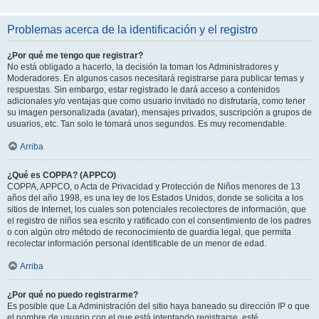
Problemas acerca de la identificación y el registro
¿Por qué me tengo que registrar?
No está obligado a hacerlo, la decisión la toman los Administradores y
Moderadores. En algunos casos necesitará registrarse para publicar temas y
respuestas. Sin embargo, estar registrado le dará acceso a contenidos
adicionales y/o ventajas que como usuario invitado no disfrutaría, como tener
su imagen personalizada (avatar), mensajes privados, suscripción a grupos de
usuarios, etc. Tan solo le tomará unos segundos. Es muy recomendable.
Arriba
¿Qué es COPPA? (APPCO)
COPPA, APPCO, o Acta de Privacidad y Protección de Niños menores de 13
años del año 1998, es una ley de los Estados Unidos, donde se solicita a los
sitios de Internet, los cuales son potenciales recolectores de información, que
el registro de niños sea escrito y ratificado con el consentimiento de los padres
o con algún otro método de reconocimiento de guardia legal, que permita
recolectar información personal identificable de un menor de edad.
Arriba
¿Por qué no puedo registrarme?
Es posible que La Administración del sitio haya baneado su dirección IP o que
el nombre de usuario con el que está intentando registrarse, esté