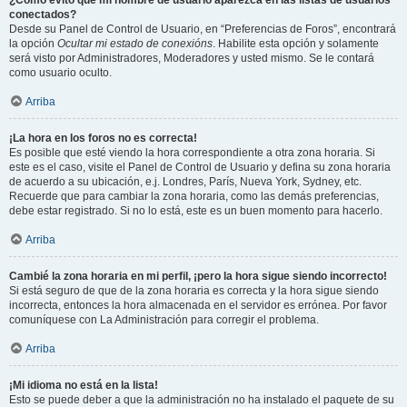
¿Cómo evito que mi nombre de usuario aparezca en las listas de usuarios
conectados?
Desde su Panel de Control de Usuario, en “Preferencias de Foros”, encontrará
la opción
Ocultar mi estado de conexións
. Habilite esta opción y solamente
será visto por Administradores, Moderadores y usted mismo. Se le contará
como usuario oculto.
Arriba
¡La hora en los foros no es correcta!
Es posible que esté viendo la hora correspondiente a otra zona horaria. Si
este es el caso, visite el Panel de Control de Usuario y defina su zona horaria
de acuerdo a su ubicación, e.j. Londres, París, Nueva York, Sydney, etc.
Recuerde que para cambiar la zona horaria, como las demás preferencias,
debe estar registrado. Si no lo está, este es un buen momento para hacerlo.
Arriba
Cambié la zona horaria en mi perfil, ¡pero la hora sigue siendo incorrecto!
Si está seguro de que de la zona horaria es correcta y la hora sigue siendo
incorrecta, entonces la hora almacenada en el servidor es errónea. Por favor
comuníquese con La Administración para corregir el problema.
Arriba
¡Mi idioma no está en la lista!
Esto se puede deber a que la administración no ha instalado el paquete de su