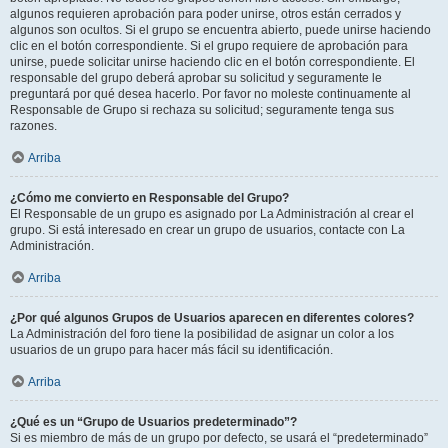
algunos requieren aprobación para poder unirse, otros están cerrados y
algunos son ocultos. Si el grupo se encuentra abierto, puede unirse haciendo
clic en el botón correspondiente. Si el grupo requiere de aprobación para
unirse, puede solicitar unirse haciendo clic en el botón correspondiente. El
responsable del grupo deberá aprobar su solicitud y seguramente le
preguntará por qué desea hacerlo. Por favor no moleste continuamente al
Responsable de Grupo si rechaza su solicitud; seguramente tenga sus
razones.
Arriba
¿Cómo me convierto en Responsable del Grupo?
El Responsable de un grupo es asignado por La Administración al crear el
grupo. Si está interesado en crear un grupo de usuarios, contacte con La
Administración.
Arriba
¿Por qué algunos Grupos de Usuarios aparecen en diferentes colores?
La Administración del foro tiene la posibilidad de asignar un color a los
usuarios de un grupo para hacer más fácil su identificación.
Arriba
¿Qué es un “Grupo de Usuarios predeterminado”?
Si es miembro de más de un grupo por defecto, se usará el “predeterminado”