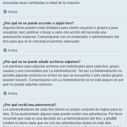
encuestas sean cambiadas a mitad de la votación.
Arriba
¿Por qué no se puede acceder a algún foro?
Algunos foros pueden estar limitados para ciertos usuarios o grupos y para
visualizar, leer, publicar o llevar a cabo otra acción allí necesita una
autorización especial. Comuníquese con un moderador o administrador del
foro para que se le conceda el permiso adecuado.
Arriba
¿Por qué no se puede añadir archivos adjuntos?
Los permisos para adjuntar archivos son individuales para cada foro, grupo,
usuario y son concedidos por La Administración. Tal vez La Administración no
permite adjuntar archivos en el foro en que se encuentra o solo ciertos grupos
pueden hacerlo. Comuníquese con La Administración si no está seguro de por
qué no puede adjuntar archivos.
Arriba
¿Por qué recibí una advertencia?
Los administradores de cada foro tienen su propio conjunto de reglas para su
sitio. Si ha quebrantado alguna regla puede recibir una advertencia. Por favor
recuerde que esta es una decisión de La Administración del foro, y phpBB
Limited no tiene nada que ver con las advertencias dadas en este sitio.