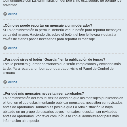
Comuníquese con La Administración del foro si no está seguro de porqué fue
advertido.
Arriba
¿Cómo se puede reportar un mensaje a un moderador?
Si La Administración lo permite, debería ver un botón para reportar mensajes
cerca del mismo. Haciendo clic sobre el botón, el foro le llevará y guiará a
través de ciertos pasos necesarios para reportar el mensaje.
Arriba
¿Para qué sirve el botón “Guardar” en la publicación de temas?
Esto le permitirá guardar borradores que serán completados y enviados más
tarde. Para recargar un borrador guardado, visite el Panel de Control de
Usuario.
Arriba
¿Por qué mis mensajes necesitan ser aprobados?
La Administración del foro tal vez ha decidido que los mensajes publicados en
el foro, en el que estas intentando publicar mensajes, necesiten ser revisados
antes de aprobarlos. También es posible que La Administración le haya
ubicado en un grupo de usuarios cuyos mensajes necesitan ser revisados
antes de aprobarlos. Por favor comuníquese con el administrador para más
información al respecto.