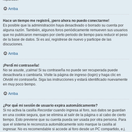
Arriba
Hace un tiempo me registré, ¡pero ahora no puedo conectarme!
Es posible que la administración haya desactivado o borrado su cuenta por
alguna razón. También, algunos foros periódicamente remueven sus usuarios
que no publicaron mensajes por cierto periodo de tiempo para reducir el peso
de la base de datos. Si es así, registrese de nuevo y participe de las
discuciones.
Arriba
¡Perdí mi contraseña!
No se asuste, ¡calma! Si su contraseña no puede ser recuperada puede
desactivarla o cambiarla. Visite la página de ingreso (login) y haga clic en
Olvidé mi contraseña
. Siga las instrucciones y estará identificado nuevamente
en muy poco tiempo.
Arriba
¿Por qué mi sesión de usuario expira automáticamente?
Si no activa la casilla
Recordar
cuando ingresa al foro, sus datos se guardan
en una cookie segura, que se elimina al salir de la página o al cabo de cierto
tiempo. Esto previene que su cuenta pueda ser usada por otra persona. Para
que el sistema le reconozca automáticamente solo marque la casilla al
ingresar. No es recomendable si accede al foro desde un PC compartido, e.j.