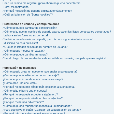
Hace un tiempo me registré, ¡pero ahora no puedo conectarme!
¡Perdí mi contraseña!
¿Por qué mi sesión de usuario expira automáticamente?
¿Cuál es la función de “Borrar cookies”?
Preferencias de usuario y configuraciones
¿Cómo se puede cambiar mi configuración?
¿Cómo evito que mi nombre de usuario aparezca en las listas de usuarios conectados?
¡La hora en los foros no es correcta!
Cambié la zona horaria en mi perfil, ¡pero la hora sigue siendo incorrecto!
¡Mi idioma no está en la lista!
¿Qué es la imagen al lado de mi nombre de usuario?
¿Cómo puedo mostrar un avatar?
¿Cómo se puede cambiar mi rango?
Cuando hago clic sobre el enlace de e-mail de un usuario, ¡me pide que me registre!
Publicación de mensajes
¿Cómo puedo crear un nuevo tema o enviar una respuesta?
¿Cómo se puede editar o borrar un mensaje?
¿Cómo se puede añadir una firma a mi mensaje?
¿Cómo creo una encuesta?
¿Por qué no se puede añadir más opciones a la encuesta?
¿Cómo edito o borro una encuesta?
¿Por qué no se puede acceder a algún foro?
¿Por qué no se puede añadir archivos adjuntos?
¿Por qué recibí una advertencia?
¿Cómo se puede reportar un mensaje a un moderador?
¿Para qué sirve el botón “Guardar” en la publicación de temas?
¿Por qué mis mensajes necesitan ser aprobados?