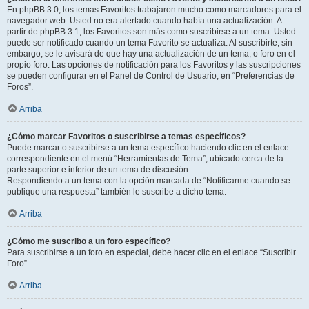
En phpBB 3.0, los temas Favoritos trabajaron mucho como marcadores para el
navegador web. Usted no era alertado cuando había una actualización. A
partir de phpBB 3.1, los Favoritos son más como suscribirse a un tema. Usted
puede ser notificado cuando un tema Favorito se actualiza. Al suscribirte, sin
embargo, se le avisará de que hay una actualización de un tema, o foro en el
propio foro. Las opciones de notificación para los Favoritos y las suscripciones
se pueden configurar en el Panel de Control de Usuario, en “Preferencias de
Foros”.
Arriba
¿Cómo marcar Favoritos o suscribirse a temas específicos?
Puede marcar o suscribirse a un tema específico haciendo clic en el enlace
correspondiente en el menú “Herramientas de Tema”, ubicado cerca de la
parte superior e inferior de un tema de discusión.
Respondiendo a un tema con la opción marcada de “Notificarme cuando se
publique una respuesta” también le suscribe a dicho tema.
Arriba
¿Cómo me suscribo a un foro específico?
Para suscribirse a un foro en especial, debe hacer clic en el enlace “Suscribir
Foro”.
Arriba