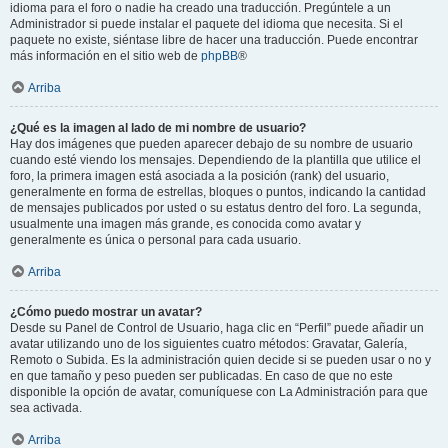
idioma para el foro o nadie ha creado una traducción. Pregúntele a un
Administrador si puede instalar el paquete del idioma que necesita. Si el
paquete no existe, siéntase libre de hacer una traducción. Puede encontrar
más información en el sitio web de
phpBB
®
Arriba
¿Qué es la imagen al lado de mi nombre de usuario?
Hay dos imágenes que pueden aparecer debajo de su nombre de usuario
cuando esté viendo los mensajes. Dependiendo de la plantilla que utilice el
foro, la primera imagen está asociada a la posición (rank) del usuario,
generalmente en forma de estrellas, bloques o puntos, indicando la cantidad
de mensajes publicados por usted o su estatus dentro del foro. La segunda,
usualmente una imagen más grande, es conocida como avatar y
generalmente es única o personal para cada usuario.
Arriba
¿Cómo puedo mostrar un avatar?
Desde su Panel de Control de Usuario, haga clic en “Perfil” puede añadir un
avatar utilizando uno de los siguientes cuatro métodos: Gravatar, Galería,
Remoto o Subida. Es la administración quien decide si se pueden usar o no y
en que tamaño y peso pueden ser publicadas. En caso de que no este
disponible la opción de avatar, comuníquese con La Administración para que
sea activada.
Arriba