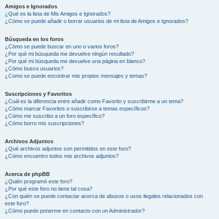
Amigos e Ignorados
¿Qué es la lista de Mis Amigos e Ignorados?
¿Cómo se puede añadir o borrar usuarios de mi lista de Amigos e Ignorados?
Búsqueda en los foros
¿Cómo se puede buscar en uno o varios foros?
¿Por qué mi búsqueda me devuelve ningún resultado?
¿Por qué mi búsqueda me devuelve una página en blanco?
¿Cómo busco usuarios?
¿Como se puede encontrar mis propios mensajes y temas?
Suscripciones y Favoritos
¿Cuál es la diferencia entre añadir como Favorito y suscribirme a un tema?
¿Cómo marcar Favoritos o suscribirse a temas específicos?
¿Cómo me suscribo a un foro específico?
¿Cómo borro mis suscripciones?
Archivos Adjuntos
¿Qué archivos adjuntos son permitidos en este foro?
¿Cómo encuentro todos mis archivos adjuntos?
Acerca de phpBB
¿Quién programó este foro?
¿Por qué este foro no tiene tal cosa?
¿Con quién se puede contactar acerca de abusos o usos ilegales relacionados con
este foro?
¿Cómo puedo ponerme en contacto con un Administrador?