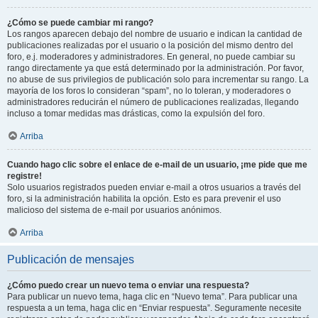
¿Cómo se puede cambiar mi rango?
Los rangos aparecen debajo del nombre de usuario e indican la cantidad de
publicaciones realizadas por el usuario o la posición del mismo dentro del
foro, e.j. moderadores y administradores. En general, no puede cambiar su
rango directamente ya que está determinado por la administración. Por favor,
no abuse de sus privilegios de publicación solo para incrementar su rango. La
mayoría de los foros lo consideran “spam”, no lo toleran, y moderadores o
administradores reducirán el número de publicaciones realizadas, llegando
incluso a tomar medidas mas drásticas, como la expulsión del foro.
Arriba
Cuando hago clic sobre el enlace de e-mail de un usuario, ¡me pide que me
registre!
Solo usuarios registrados pueden enviar e-mail a otros usuarios a través del
foro, si la administración habilita la opción. Esto es para prevenir el uso
malicioso del sistema de e-mail por usuarios anónimos.
Arriba
Publicación de mensajes
¿Cómo puedo crear un nuevo tema o enviar una respuesta?
Para publicar un nuevo tema, haga clic en “Nuevo tema”. Para publicar una
respuesta a un tema, haga clic en “Enviar respuesta”. Seguramente necesite