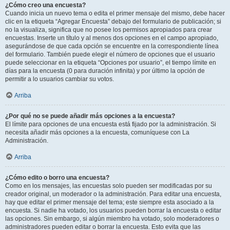
¿Cómo creo una encuesta?
Cuando inicia un nuevo tema o edita el primer mensaje del mismo, debe hacer
clic en la etiqueta “Agregar Encuesta” debajo del formulario de publicación; si
no la visualiza, significa que no posee los permisos apropiados para crear
encuestas. Inserte un título y al menos dos opciones en el campo apropiado,
asegurándose de que cada opción se encuentre en la correspondiente línea
del formulario. También puede elegir el número de opciones que el usuario
puede seleccionar en la etiqueta “Opciones por usuario”, el tiempo límite en
días para la encuesta (0 para duración infinita) y por último la opción de
permitir a lo usuarios cambiar su votos.
Arriba
¿Por qué no se puede añadir más opciones a la encuesta?
El límite para opciones de una encuesta está fijado por la administración. Si
necesita añadir más opciones a la encuesta, comuníquese con La
Administración.
Arriba
¿Cómo edito o borro una encuesta?
Como en los mensajes, las encuestas solo pueden ser modificadas por su
creador original, un moderador o la administración. Para editar una encuesta,
hay que editar el primer mensaje del tema; este siempre esta asociado a la
encuesta. Si nadie ha votado, los usuarios pueden borrar la encuesta o editar
las opciones. Sin embargo, si algún miembro ha votado, solo moderadores o
administradores pueden editar o borrar la encuesta. Esto evita que las