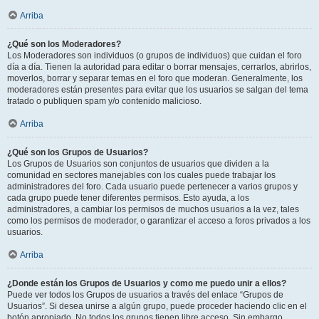
Arriba
¿Qué son los Moderadores?
Los Moderadores son individuos (o grupos de individuos) que cuidan el foro
día a día. Tienen la autoridad para editar o borrar mensajes, cerrarlos, abrirlos,
moverlos, borrar y separar temas en el foro que moderan. Generalmente, los
moderadores están presentes para evitar que los usuarios se salgan del tema
tratado o publiquen spam y/o contenido malicioso.
Arriba
¿Qué son los Grupos de Usuarios?
Los Grupos de Usuarios son conjuntos de usuarios que dividen a la
comunidad en sectores manejables con los cuales puede trabajar los
administradores del foro. Cada usuario puede pertenecer a varios grupos y
cada grupo puede tener diferentes permisos. Esto ayuda, a los
administradores, a cambiar los permisos de muchos usuarios a la vez, tales
como los permisos de moderador, o garantizar el acceso a foros privados a los
usuarios.
Arriba
¿Donde están los Grupos de Usuarios y como me puedo unir a ellos?
Puede ver todos los Grupos de usuarios a través del enlace “Grupos de
Usuarios”. Si desea unirse a algún grupo, puede proceder haciendo clic en el
botón apropiado. No todos los grupos tienen libre acceso. Sin embargo,