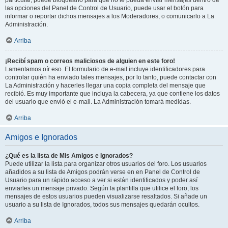
particular, puede bloquearlo para que no le pueda enviar mensajes dentro de
las opciones del Panel de Control de Usuario, puede usar el botón para
informar o reportar dichos mensajes a los Moderadores, o comunicarlo a La
Administración.
Arriba
¡Recibí spam o correos maliciosos de alguien en este foro!
Lamentamos oír eso. El formulario de e-mail incluye identificadores para
controlar quién ha enviado tales mensajes, por lo tanto, puede contactar con
La Administración y hacerles llegar una copia completa del mensaje que
recibió. Es muy importante que incluya la cabecera, ya que contiene los datos
del usuario que envió el e-mail. La Administración tomará medidas.
Arriba
Amigos e Ignorados
¿Qué es la lista de Mis Amigos e Ignorados?
Puede utilizar la lista para organizar otros usuarios del foro. Los usuarios
añadidos a su lista de Amigos podrán verse en en Panel de Control de
Usuario para un rápido acceso a ver si están identificados y poder así
enviarles un mensaje privado. Según la plantilla que utilice el foro, los
mensajes de estos usuarios pueden visualizarse resaltados. Si añade un
usuario a su lista de Ignorados, todos sus mensajes quedarán ocultos.
Arriba