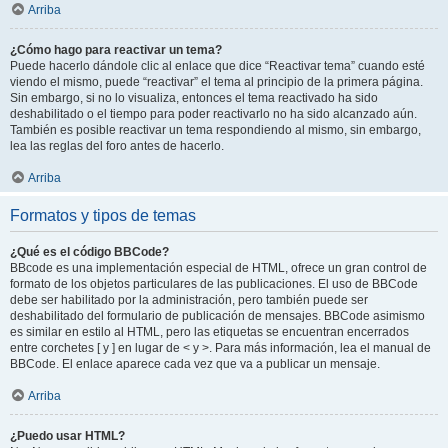
Arriba
¿Cómo hago para reactivar un tema?
Puede hacerlo dándole clic al enlace que dice “Reactivar tema” cuando esté
viendo el mismo, puede “reactivar” el tema al principio de la primera página.
Sin embargo, si no lo visualiza, entonces el tema reactivado ha sido
deshabilitado o el tiempo para poder reactivarlo no ha sido alcanzado aún.
También es posible reactivar un tema respondiendo al mismo, sin embargo,
lea las reglas del foro antes de hacerlo.
Arriba
Formatos y tipos de temas
¿Qué es el código BBCode?
BBcode es una implementación especial de HTML, ofrece un gran control de
formato de los objetos particulares de las publicaciones. El uso de BBCode
debe ser habilitado por la administración, pero también puede ser
deshabilitado del formulario de publicación de mensajes. BBCode asimismo
es similar en estilo al HTML, pero las etiquetas se encuentran encerrados
entre corchetes [ y ] en lugar de < y >. Para más información, lea el manual de
BBCode. El enlace aparece cada vez que va a publicar un mensaje.
Arriba
¿Puedo usar HTML?