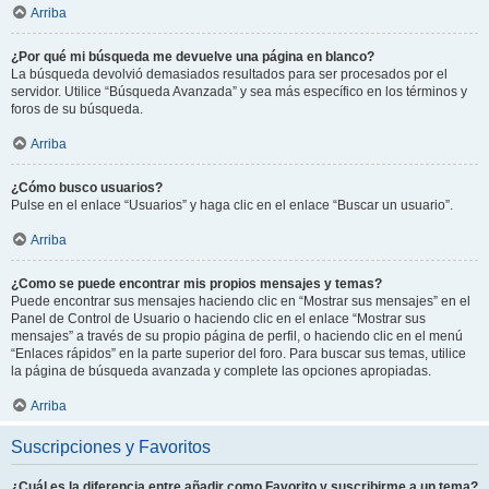
Arriba
¿Por qué mi búsqueda me devuelve una página en blanco?
La búsqueda devolvió demasiados resultados para ser procesados por el
servidor. Utilice “Búsqueda Avanzada” y sea más específico en los términos y
foros de su búsqueda.
Arriba
¿Cómo busco usuarios?
Pulse en el enlace “Usuarios” y haga clic en el enlace “Buscar un usuario”.
Arriba
¿Como se puede encontrar mis propios mensajes y temas?
Puede encontrar sus mensajes haciendo clic en “Mostrar sus mensajes” en el
Panel de Control de Usuario o haciendo clic en el enlace “Mostrar sus
mensajes” a través de su propio página de perfil, o haciendo clic en el menú
“Enlaces rápidos” en la parte superior del foro. Para buscar sus temas, utilice
la página de búsqueda avanzada y complete las opciones apropiadas.
Arriba
Suscripciones y Favoritos
¿Cuál es la diferencia entre añadir como Favorito y suscribirme a un tema?