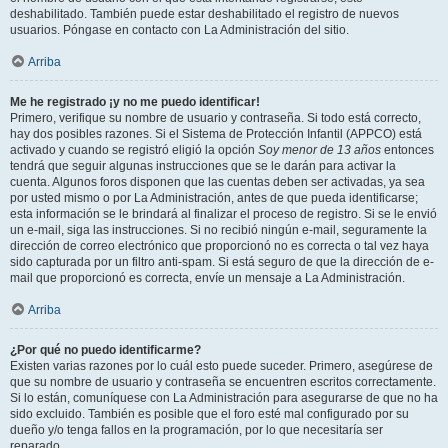
deshabilitado. También puede estar deshabilitado el registro de nuevos
usuarios. Póngase en contacto con La Administración del sitio.
Arriba
Me he registrado ¡y no me puedo identificar!
Primero, verifique su nombre de usuario y contraseña. Si todo está correcto,
hay dos posibles razones. Si el Sistema de Protección Infantil (APPCO) está
activado y cuando se registró eligió la opción
Soy menor de 13 años
entonces
tendrá que seguir algunas instrucciones que se le darán para activar la
cuenta. Algunos foros disponen que las cuentas deben ser activadas, ya sea
por usted mismo o por La Administración, antes de que pueda identificarse;
esta información se le brindará al finalizar el proceso de registro. Si se le envió
un e-mail, siga las instrucciones. Si no recibió ningún e-mail, seguramente la
dirección de correo electrónico que proporcionó no es correcta o tal vez haya
sido capturada por un filtro anti-spam. Si está seguro de que la dirección de e-
mail que proporcionó es correcta, envíe un mensaje a La Administración.
Arriba
¿Por qué no puedo identificarme?
Existen varias razones por lo cuál esto puede suceder. Primero, asegúrese de
que su nombre de usuario y contraseña se encuentren escritos correctamente.
Si lo están, comuníquese con La Administración para asegurarse de que no ha
sido excluido. También es posible que el foro esté mal configurado por su
dueño y/o tenga fallos en la programación, por lo que necesitaría ser
reparado.