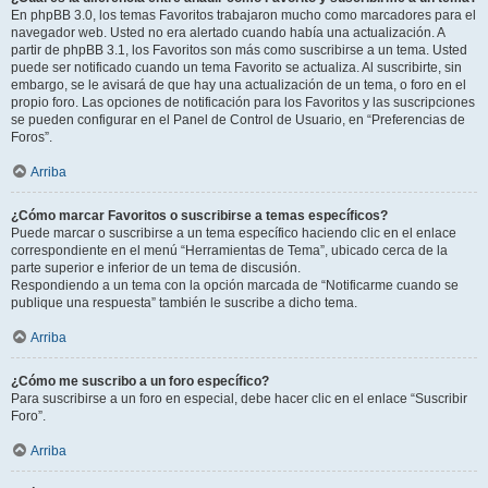
En phpBB 3.0, los temas Favoritos trabajaron mucho como marcadores para el
navegador web. Usted no era alertado cuando había una actualización. A
partir de phpBB 3.1, los Favoritos son más como suscribirse a un tema. Usted
puede ser notificado cuando un tema Favorito se actualiza. Al suscribirte, sin
embargo, se le avisará de que hay una actualización de un tema, o foro en el
propio foro. Las opciones de notificación para los Favoritos y las suscripciones
se pueden configurar en el Panel de Control de Usuario, en “Preferencias de
Foros”.
Arriba
¿Cómo marcar Favoritos o suscribirse a temas específicos?
Puede marcar o suscribirse a un tema específico haciendo clic en el enlace
correspondiente en el menú “Herramientas de Tema”, ubicado cerca de la
parte superior e inferior de un tema de discusión.
Respondiendo a un tema con la opción marcada de “Notificarme cuando se
publique una respuesta” también le suscribe a dicho tema.
Arriba
¿Cómo me suscribo a un foro específico?
Para suscribirse a un foro en especial, debe hacer clic en el enlace “Suscribir
Foro”.
Arriba