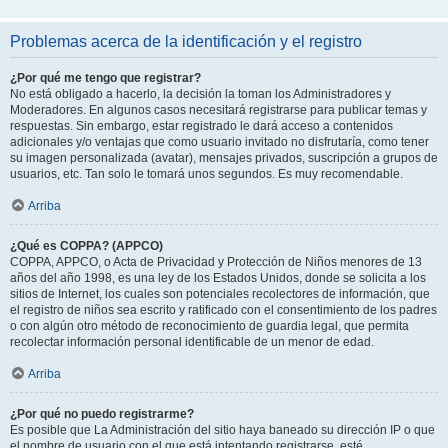
Problemas acerca de la identificación y el registro
¿Por qué me tengo que registrar?
No está obligado a hacerlo, la decisión la toman los Administradores y
Moderadores. En algunos casos necesitará registrarse para publicar temas y
respuestas. Sin embargo, estar registrado le dará acceso a contenidos
adicionales y/o ventajas que como usuario invitado no disfrutaría, como tener
su imagen personalizada (avatar), mensajes privados, suscripción a grupos de
usuarios, etc. Tan solo le tomará unos segundos. Es muy recomendable.
Arriba
¿Qué es COPPA? (APPCO)
COPPA, APPCO, o Acta de Privacidad y Protección de Niños menores de 13
años del año 1998, es una ley de los Estados Unidos, donde se solicita a los
sitios de Internet, los cuales son potenciales recolectores de información, que
el registro de niños sea escrito y ratificado con el consentimiento de los padres
o con algún otro método de reconocimiento de guardia legal, que permita
recolectar información personal identificable de un menor de edad.
Arriba
¿Por qué no puedo registrarme?
Es posible que La Administración del sitio haya baneado su dirección IP o que
el nombre de usuario con el que está intentando registrarse, esté