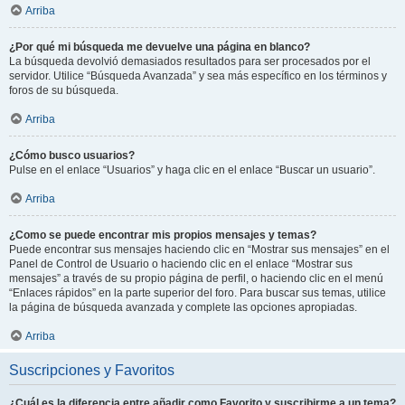
Arriba
¿Por qué mi búsqueda me devuelve una página en blanco?
La búsqueda devolvió demasiados resultados para ser procesados por el
servidor. Utilice “Búsqueda Avanzada” y sea más específico en los términos y
foros de su búsqueda.
Arriba
¿Cómo busco usuarios?
Pulse en el enlace “Usuarios” y haga clic en el enlace “Buscar un usuario”.
Arriba
¿Como se puede encontrar mis propios mensajes y temas?
Puede encontrar sus mensajes haciendo clic en “Mostrar sus mensajes” en el
Panel de Control de Usuario o haciendo clic en el enlace “Mostrar sus
mensajes” a través de su propio página de perfil, o haciendo clic en el menú
“Enlaces rápidos” en la parte superior del foro. Para buscar sus temas, utilice
la página de búsqueda avanzada y complete las opciones apropiadas.
Arriba
Suscripciones y Favoritos
¿Cuál es la diferencia entre añadir como Favorito y suscribirme a un tema?