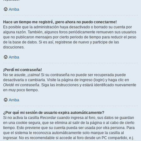
Arriba
Hace un tiempo me registré, ¡pero ahora no puedo conectarme!
Es posible que la administración haya desactivado o borrado su cuenta por
alguna razón. También, algunos foros periódicamente remueven sus usuarios
que no publicaron mensajes por cierto periodo de tiempo para reducir el peso
de la base de datos. Si es así, registrese de nuevo y participe de las
discuciones.
Arriba
¡Perdí mi contraseña!
No se asuste, ¡calma! Si su contraseña no puede ser recuperada puede
desactivarla o cambiarla. Visite la página de ingreso (login) y haga clic en
Olvidé mi contraseña
. Siga las instrucciones y estará identificado nuevamente
en muy poco tiempo.
Arriba
¿Por qué mi sesión de usuario expira automáticamente?
Si no activa la casilla
Recordar
cuando ingresa al foro, sus datos se guardan
en una cookie segura, que se elimina al salir de la página o al cabo de cierto
tiempo. Esto previene que su cuenta pueda ser usada por otra persona. Para
que el sistema le reconozca automáticamente solo marque la casilla al
ingresar. No es recomendable si accede al foro desde un PC compartido, e.j.