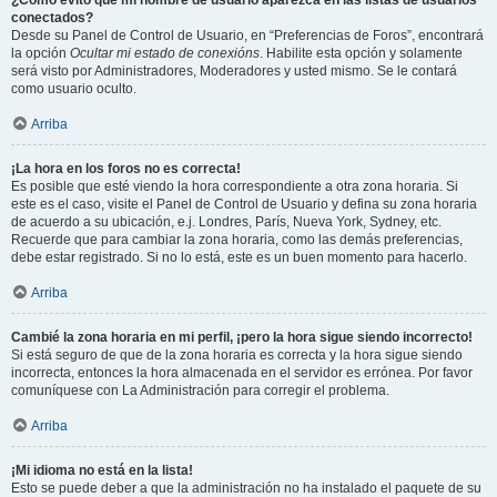
¿Cómo evito que mi nombre de usuario aparezca en las listas de usuarios
conectados?
Desde su Panel de Control de Usuario, en “Preferencias de Foros”, encontrará
la opción
Ocultar mi estado de conexións
. Habilite esta opción y solamente
será visto por Administradores, Moderadores y usted mismo. Se le contará
como usuario oculto.
Arriba
¡La hora en los foros no es correcta!
Es posible que esté viendo la hora correspondiente a otra zona horaria. Si
este es el caso, visite el Panel de Control de Usuario y defina su zona horaria
de acuerdo a su ubicación, e.j. Londres, París, Nueva York, Sydney, etc.
Recuerde que para cambiar la zona horaria, como las demás preferencias,
debe estar registrado. Si no lo está, este es un buen momento para hacerlo.
Arriba
Cambié la zona horaria en mi perfil, ¡pero la hora sigue siendo incorrecto!
Si está seguro de que de la zona horaria es correcta y la hora sigue siendo
incorrecta, entonces la hora almacenada en el servidor es errónea. Por favor
comuníquese con La Administración para corregir el problema.
Arriba
¡Mi idioma no está en la lista!
Esto se puede deber a que la administración no ha instalado el paquete de su