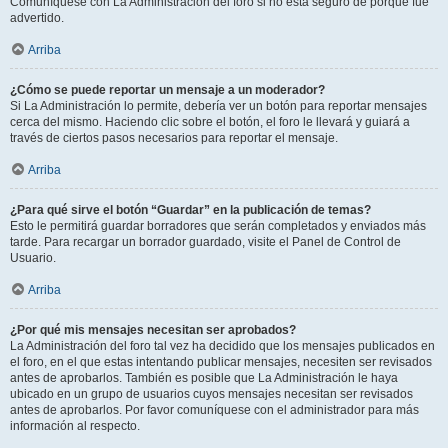
Comuníquese con La Administración del foro si no está seguro de porqué fue
advertido.
Arriba
¿Cómo se puede reportar un mensaje a un moderador?
Si La Administración lo permite, debería ver un botón para reportar mensajes
cerca del mismo. Haciendo clic sobre el botón, el foro le llevará y guiará a
través de ciertos pasos necesarios para reportar el mensaje.
Arriba
¿Para qué sirve el botón “Guardar” en la publicación de temas?
Esto le permitirá guardar borradores que serán completados y enviados más
tarde. Para recargar un borrador guardado, visite el Panel de Control de
Usuario.
Arriba
¿Por qué mis mensajes necesitan ser aprobados?
La Administración del foro tal vez ha decidido que los mensajes publicados en
el foro, en el que estas intentando publicar mensajes, necesiten ser revisados
antes de aprobarlos. También es posible que La Administración le haya
ubicado en un grupo de usuarios cuyos mensajes necesitan ser revisados
antes de aprobarlos. Por favor comuníquese con el administrador para más
información al respecto.