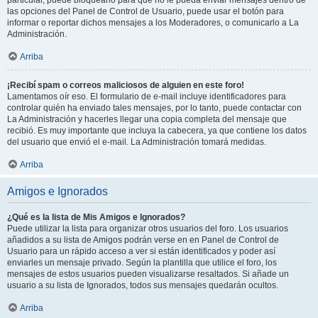
particular, puede bloquearlo para que no le pueda enviar mensajes dentro de
las opciones del Panel de Control de Usuario, puede usar el botón para
informar o reportar dichos mensajes a los Moderadores, o comunicarlo a La
Administración.
Arriba
¡Recibí spam o correos maliciosos de alguien en este foro!
Lamentamos oír eso. El formulario de e-mail incluye identificadores para
controlar quién ha enviado tales mensajes, por lo tanto, puede contactar con
La Administración y hacerles llegar una copia completa del mensaje que
recibió. Es muy importante que incluya la cabecera, ya que contiene los datos
del usuario que envió el e-mail. La Administración tomará medidas.
Arriba
Amigos e Ignorados
¿Qué es la lista de Mis Amigos e Ignorados?
Puede utilizar la lista para organizar otros usuarios del foro. Los usuarios
añadidos a su lista de Amigos podrán verse en en Panel de Control de
Usuario para un rápido acceso a ver si están identificados y poder así
enviarles un mensaje privado. Según la plantilla que utilice el foro, los
mensajes de estos usuarios pueden visualizarse resaltados. Si añade un
usuario a su lista de Ignorados, todos sus mensajes quedarán ocultos.
Arriba