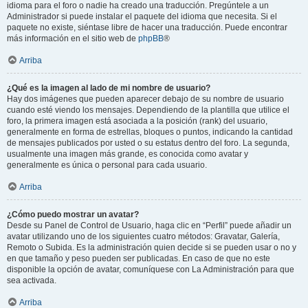
idioma para el foro o nadie ha creado una traducción. Pregúntele a un
Administrador si puede instalar el paquete del idioma que necesita. Si el
paquete no existe, siéntase libre de hacer una traducción. Puede encontrar
más información en el sitio web de
phpBB
®
Arriba
¿Qué es la imagen al lado de mi nombre de usuario?
Hay dos imágenes que pueden aparecer debajo de su nombre de usuario
cuando esté viendo los mensajes. Dependiendo de la plantilla que utilice el
foro, la primera imagen está asociada a la posición (rank) del usuario,
generalmente en forma de estrellas, bloques o puntos, indicando la cantidad
de mensajes publicados por usted o su estatus dentro del foro. La segunda,
usualmente una imagen más grande, es conocida como avatar y
generalmente es única o personal para cada usuario.
Arriba
¿Cómo puedo mostrar un avatar?
Desde su Panel de Control de Usuario, haga clic en “Perfil” puede añadir un
avatar utilizando uno de los siguientes cuatro métodos: Gravatar, Galería,
Remoto o Subida. Es la administración quien decide si se pueden usar o no y
en que tamaño y peso pueden ser publicadas. En caso de que no este
disponible la opción de avatar, comuníquese con La Administración para que
sea activada.
Arriba