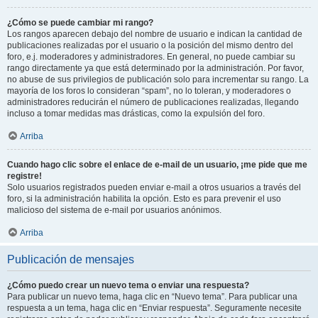
¿Cómo se puede cambiar mi rango?
Los rangos aparecen debajo del nombre de usuario e indican la cantidad de
publicaciones realizadas por el usuario o la posición del mismo dentro del
foro, e.j. moderadores y administradores. En general, no puede cambiar su
rango directamente ya que está determinado por la administración. Por favor,
no abuse de sus privilegios de publicación solo para incrementar su rango. La
mayoría de los foros lo consideran “spam”, no lo toleran, y moderadores o
administradores reducirán el número de publicaciones realizadas, llegando
incluso a tomar medidas mas drásticas, como la expulsión del foro.
Arriba
Cuando hago clic sobre el enlace de e-mail de un usuario, ¡me pide que me
registre!
Solo usuarios registrados pueden enviar e-mail a otros usuarios a través del
foro, si la administración habilita la opción. Esto es para prevenir el uso
malicioso del sistema de e-mail por usuarios anónimos.
Arriba
Publicación de mensajes
¿Cómo puedo crear un nuevo tema o enviar una respuesta?
Para publicar un nuevo tema, haga clic en “Nuevo tema”. Para publicar una
respuesta a un tema, haga clic en “Enviar respuesta”. Seguramente necesite