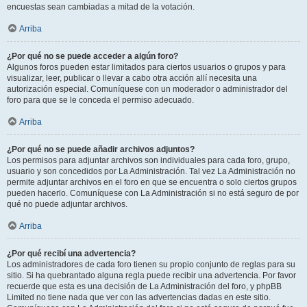
encuestas sean cambiadas a mitad de la votación.
Arriba
¿Por qué no se puede acceder a algún foro?
Algunos foros pueden estar limitados para ciertos usuarios o grupos y para
visualizar, leer, publicar o llevar a cabo otra acción allí necesita una
autorización especial. Comuníquese con un moderador o administrador del
foro para que se le conceda el permiso adecuado.
Arriba
¿Por qué no se puede añadir archivos adjuntos?
Los permisos para adjuntar archivos son individuales para cada foro, grupo,
usuario y son concedidos por La Administración. Tal vez La Administración no
permite adjuntar archivos en el foro en que se encuentra o solo ciertos grupos
pueden hacerlo. Comuníquese con La Administración si no está seguro de por
qué no puede adjuntar archivos.
Arriba
¿Por qué recibí una advertencia?
Los administradores de cada foro tienen su propio conjunto de reglas para su
sitio. Si ha quebrantado alguna regla puede recibir una advertencia. Por favor
recuerde que esta es una decisión de La Administración del foro, y phpBB
Limited no tiene nada que ver con las advertencias dadas en este sitio.