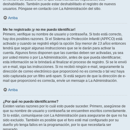
deshabilitado. También puede estar deshabilitado el registro de nuevos
usuarios. Póngase en contacto con La Administración del sitio.
Arriba
Me he registrado ¡y no me puedo identificar!
Primero, verifique su nombre de usuario y contraseña. Si todo está correcto,
hay dos posibles razones. Si el Sistema de Protección Infantil (APPCO) está
activado y cuando se registró eligió la opción
Soy menor de 13 años
entonces
tendrá que seguir algunas instrucciones que se le darán para activar la
cuenta. Algunos foros disponen que las cuentas deben ser activadas, ya sea
por usted mismo o por La Administración, antes de que pueda identificarse;
esta información se le brindará al finalizar el proceso de registro. Si se le envió
un e-mail, siga las instrucciones. Si no recibió ningún e-mail, seguramente la
dirección de correo electrónico que proporcionó no es correcta o tal vez haya
sido capturada por un filtro anti-spam. Si está seguro de que la dirección de e-
mail que proporcionó es correcta, envíe un mensaje a La Administración.
Arriba
¿Por qué no puedo identificarme?
Existen varias razones por lo cuál esto puede suceder. Primero, asegúrese de
que su nombre de usuario y contraseña se encuentren escritos correctamente.
Si lo están, comuníquese con La Administración para asegurarse de que no ha
sido excluido. También es posible que el foro esté mal configurado por su
dueño y/o tenga fallos en la programación, por lo que necesitaría ser
reparado.