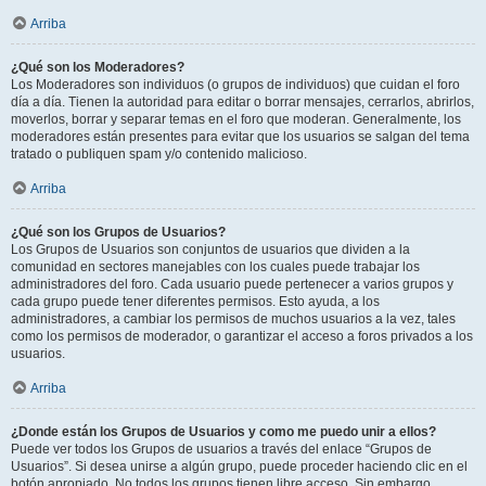
Arriba
¿Qué son los Moderadores?
Los Moderadores son individuos (o grupos de individuos) que cuidan el foro
día a día. Tienen la autoridad para editar o borrar mensajes, cerrarlos, abrirlos,
moverlos, borrar y separar temas en el foro que moderan. Generalmente, los
moderadores están presentes para evitar que los usuarios se salgan del tema
tratado o publiquen spam y/o contenido malicioso.
Arriba
¿Qué son los Grupos de Usuarios?
Los Grupos de Usuarios son conjuntos de usuarios que dividen a la
comunidad en sectores manejables con los cuales puede trabajar los
administradores del foro. Cada usuario puede pertenecer a varios grupos y
cada grupo puede tener diferentes permisos. Esto ayuda, a los
administradores, a cambiar los permisos de muchos usuarios a la vez, tales
como los permisos de moderador, o garantizar el acceso a foros privados a los
usuarios.
Arriba
¿Donde están los Grupos de Usuarios y como me puedo unir a ellos?
Puede ver todos los Grupos de usuarios a través del enlace “Grupos de
Usuarios”. Si desea unirse a algún grupo, puede proceder haciendo clic en el
botón apropiado. No todos los grupos tienen libre acceso. Sin embargo,