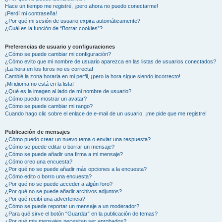
Hace un tiempo me registré, ¡pero ahora no puedo conectarme!
¡Perdí mi contraseña!
¿Por qué mi sesión de usuario expira automáticamente?
¿Cuál es la función de “Borrar cookies”?
Preferencias de usuario y configuraciones
¿Cómo se puede cambiar mi configuración?
¿Cómo evito que mi nombre de usuario aparezca en las listas de usuarios conectados?
¡La hora en los foros no es correcta!
Cambié la zona horaria en mi perfil, ¡pero la hora sigue siendo incorrecto!
¡Mi idioma no está en la lista!
¿Qué es la imagen al lado de mi nombre de usuario?
¿Cómo puedo mostrar un avatar?
¿Cómo se puede cambiar mi rango?
Cuando hago clic sobre el enlace de e-mail de un usuario, ¡me pide que me registre!
Publicación de mensajes
¿Cómo puedo crear un nuevo tema o enviar una respuesta?
¿Cómo se puede editar o borrar un mensaje?
¿Cómo se puede añadir una firma a mi mensaje?
¿Cómo creo una encuesta?
¿Por qué no se puede añadir más opciones a la encuesta?
¿Cómo edito o borro una encuesta?
¿Por qué no se puede acceder a algún foro?
¿Por qué no se puede añadir archivos adjuntos?
¿Por qué recibí una advertencia?
¿Cómo se puede reportar un mensaje a un moderador?
¿Para qué sirve el botón “Guardar” en la publicación de temas?
¿Por qué mis mensajes necesitan ser aprobados?