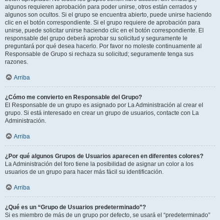
algunos requieren aprobación para poder unirse, otros están cerrados y
algunos son ocultos. Si el grupo se encuentra abierto, puede unirse haciendo
clic en el botón correspondiente. Si el grupo requiere de aprobación para
unirse, puede solicitar unirse haciendo clic en el botón correspondiente. El
responsable del grupo deberá aprobar su solicitud y seguramente le
preguntará por qué desea hacerlo. Por favor no moleste continuamente al
Responsable de Grupo si rechaza su solicitud; seguramente tenga sus
razones.
Arriba
¿Cómo me convierto en Responsable del Grupo?
El Responsable de un grupo es asignado por La Administración al crear el
grupo. Si está interesado en crear un grupo de usuarios, contacte con La
Administración.
Arriba
¿Por qué algunos Grupos de Usuarios aparecen en diferentes colores?
La Administración del foro tiene la posibilidad de asignar un color a los
usuarios de un grupo para hacer más fácil su identificación.
Arriba
¿Qué es un “Grupo de Usuarios predeterminado”?
Si es miembro de más de un grupo por defecto, se usará el “predeterminado”