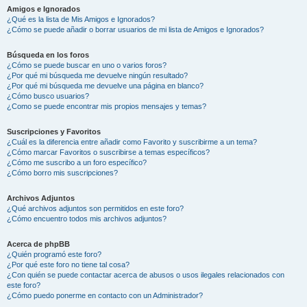
Amigos e Ignorados
¿Qué es la lista de Mis Amigos e Ignorados?
¿Cómo se puede añadir o borrar usuarios de mi lista de Amigos e Ignorados?
Búsqueda en los foros
¿Cómo se puede buscar en uno o varios foros?
¿Por qué mi búsqueda me devuelve ningún resultado?
¿Por qué mi búsqueda me devuelve una página en blanco?
¿Cómo busco usuarios?
¿Como se puede encontrar mis propios mensajes y temas?
Suscripciones y Favoritos
¿Cuál es la diferencia entre añadir como Favorito y suscribirme a un tema?
¿Cómo marcar Favoritos o suscribirse a temas específicos?
¿Cómo me suscribo a un foro específico?
¿Cómo borro mis suscripciones?
Archivos Adjuntos
¿Qué archivos adjuntos son permitidos en este foro?
¿Cómo encuentro todos mis archivos adjuntos?
Acerca de phpBB
¿Quién programó este foro?
¿Por qué este foro no tiene tal cosa?
¿Con quién se puede contactar acerca de abusos o usos ilegales relacionados con
este foro?
¿Cómo puedo ponerme en contacto con un Administrador?