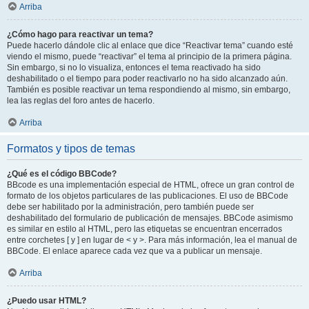
Arriba
¿Cómo hago para reactivar un tema?
Puede hacerlo dándole clic al enlace que dice “Reactivar tema” cuando esté
viendo el mismo, puede “reactivar” el tema al principio de la primera página.
Sin embargo, si no lo visualiza, entonces el tema reactivado ha sido
deshabilitado o el tiempo para poder reactivarlo no ha sido alcanzado aún.
También es posible reactivar un tema respondiendo al mismo, sin embargo,
lea las reglas del foro antes de hacerlo.
Arriba
Formatos y tipos de temas
¿Qué es el código BBCode?
BBcode es una implementación especial de HTML, ofrece un gran control de
formato de los objetos particulares de las publicaciones. El uso de BBCode
debe ser habilitado por la administración, pero también puede ser
deshabilitado del formulario de publicación de mensajes. BBCode asimismo
es similar en estilo al HTML, pero las etiquetas se encuentran encerrados
entre corchetes [ y ] en lugar de < y >. Para más información, lea el manual de
BBCode. El enlace aparece cada vez que va a publicar un mensaje.
Arriba
¿Puedo usar HTML?