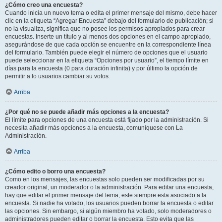
¿Cómo creo una encuesta?
Cuando inicia un nuevo tema o edita el primer mensaje del mismo, debe hacer
clic en la etiqueta “Agregar Encuesta” debajo del formulario de publicación; si
no la visualiza, significa que no posee los permisos apropiados para crear
encuestas. Inserte un título y al menos dos opciones en el campo apropiado,
asegurándose de que cada opción se encuentre en la correspondiente línea
del formulario. También puede elegir el número de opciones que el usuario
puede seleccionar en la etiqueta “Opciones por usuario”, el tiempo límite en
días para la encuesta (0 para duración infinita) y por último la opción de
permitir a lo usuarios cambiar su votos.
Arriba
¿Por qué no se puede añadir más opciones a la encuesta?
El límite para opciones de una encuesta está fijado por la administración. Si
necesita añadir más opciones a la encuesta, comuníquese con La
Administración.
Arriba
¿Cómo edito o borro una encuesta?
Como en los mensajes, las encuestas solo pueden ser modificadas por su
creador original, un moderador o la administración. Para editar una encuesta,
hay que editar el primer mensaje del tema; este siempre esta asociado a la
encuesta. Si nadie ha votado, los usuarios pueden borrar la encuesta o editar
las opciones. Sin embargo, si algún miembro ha votado, solo moderadores o
administradores pueden editar o borrar la encuesta. Esto evita que las