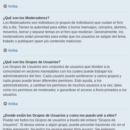
Arriba
¿Qué son los Moderadores?
Los Moderadores son individuos (o grupos de individuos) que cuidan el foro
día a día. Tienen la autoridad para editar o borrar mensajes, cerrarlos, abrirlos,
moverlos, borrar y separar temas en el foro que moderan. Generalmente, los
moderadores están presentes para evitar que los usuarios se salgan del tema
tratado o publiquen spam y/o contenido malicioso.
Arriba
¿Qué son los Grupos de Usuarios?
Los Grupos de Usuarios son conjuntos de usuarios que dividen a la
comunidad en sectores manejables con los cuales puede trabajar los
administradores del foro. Cada usuario puede pertenecer a varios grupos y
cada grupo puede tener diferentes permisos. Esto ayuda, a los
administradores, a cambiar los permisos de muchos usuarios a la vez, tales
como los permisos de moderador, o garantizar el acceso a foros privados a los
usuarios.
Arriba
¿Donde están los Grupos de Usuarios y como me puedo unir a ellos?
Puede ver todos los Grupos de usuarios a través del enlace “Grupos de
Usuarios”. Si desea unirse a algún grupo, puede proceder haciendo clic en el
botón apropiado. No todos los grupos tienen libre acceso. Sin embargo,