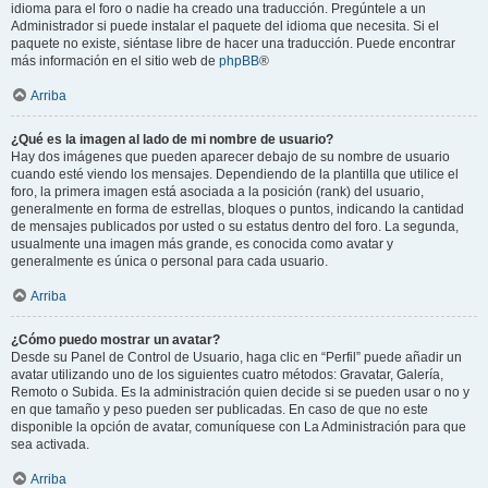
idioma para el foro o nadie ha creado una traducción. Pregúntele a un
Administrador si puede instalar el paquete del idioma que necesita. Si el
paquete no existe, siéntase libre de hacer una traducción. Puede encontrar
más información en el sitio web de
phpBB
®
Arriba
¿Qué es la imagen al lado de mi nombre de usuario?
Hay dos imágenes que pueden aparecer debajo de su nombre de usuario
cuando esté viendo los mensajes. Dependiendo de la plantilla que utilice el
foro, la primera imagen está asociada a la posición (rank) del usuario,
generalmente en forma de estrellas, bloques o puntos, indicando la cantidad
de mensajes publicados por usted o su estatus dentro del foro. La segunda,
usualmente una imagen más grande, es conocida como avatar y
generalmente es única o personal para cada usuario.
Arriba
¿Cómo puedo mostrar un avatar?
Desde su Panel de Control de Usuario, haga clic en “Perfil” puede añadir un
avatar utilizando uno de los siguientes cuatro métodos: Gravatar, Galería,
Remoto o Subida. Es la administración quien decide si se pueden usar o no y
en que tamaño y peso pueden ser publicadas. En caso de que no este
disponible la opción de avatar, comuníquese con La Administración para que
sea activada.
Arriba