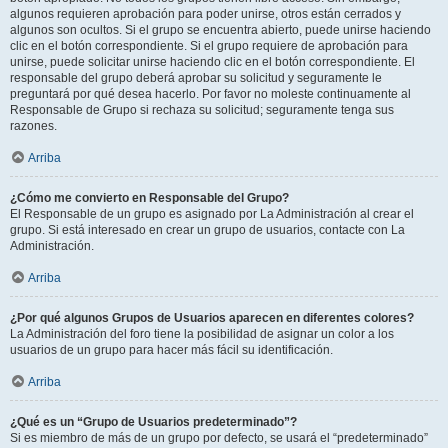
algunos requieren aprobación para poder unirse, otros están cerrados y
algunos son ocultos. Si el grupo se encuentra abierto, puede unirse haciendo
clic en el botón correspondiente. Si el grupo requiere de aprobación para
unirse, puede solicitar unirse haciendo clic en el botón correspondiente. El
responsable del grupo deberá aprobar su solicitud y seguramente le
preguntará por qué desea hacerlo. Por favor no moleste continuamente al
Responsable de Grupo si rechaza su solicitud; seguramente tenga sus
razones.
Arriba
¿Cómo me convierto en Responsable del Grupo?
El Responsable de un grupo es asignado por La Administración al crear el
grupo. Si está interesado en crear un grupo de usuarios, contacte con La
Administración.
Arriba
¿Por qué algunos Grupos de Usuarios aparecen en diferentes colores?
La Administración del foro tiene la posibilidad de asignar un color a los
usuarios de un grupo para hacer más fácil su identificación.
Arriba
¿Qué es un “Grupo de Usuarios predeterminado”?
Si es miembro de más de un grupo por defecto, se usará el “predeterminado”