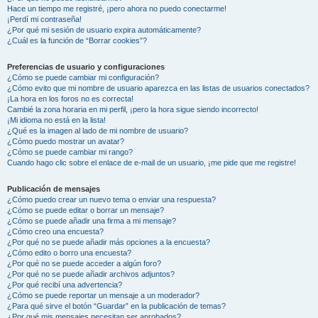
Hace un tiempo me registré, ¡pero ahora no puedo conectarme!
¡Perdí mi contraseña!
¿Por qué mi sesión de usuario expira automáticamente?
¿Cuál es la función de “Borrar cookies”?
Preferencias de usuario y configuraciones
¿Cómo se puede cambiar mi configuración?
¿Cómo evito que mi nombre de usuario aparezca en las listas de usuarios conectados?
¡La hora en los foros no es correcta!
Cambié la zona horaria en mi perfil, ¡pero la hora sigue siendo incorrecto!
¡Mi idioma no está en la lista!
¿Qué es la imagen al lado de mi nombre de usuario?
¿Cómo puedo mostrar un avatar?
¿Cómo se puede cambiar mi rango?
Cuando hago clic sobre el enlace de e-mail de un usuario, ¡me pide que me registre!
Publicación de mensajes
¿Cómo puedo crear un nuevo tema o enviar una respuesta?
¿Cómo se puede editar o borrar un mensaje?
¿Cómo se puede añadir una firma a mi mensaje?
¿Cómo creo una encuesta?
¿Por qué no se puede añadir más opciones a la encuesta?
¿Cómo edito o borro una encuesta?
¿Por qué no se puede acceder a algún foro?
¿Por qué no se puede añadir archivos adjuntos?
¿Por qué recibí una advertencia?
¿Cómo se puede reportar un mensaje a un moderador?
¿Para qué sirve el botón “Guardar” en la publicación de temas?
¿Por qué mis mensajes necesitan ser aprobados?