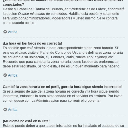
¿Cómo evito que mi nombre de usuario aparezca en las listas de usuarios
conectados?
Desde su Panel de Control de Usuario, en “Preferencias de Foros”, encontrará
la opción
Ocultar mi estado de conexións
. Habilite esta opción y solamente
será visto por Administradores, Moderadores y usted mismo. Se le contará
como usuario oculto.
Arriba
¡La hora en los foros no es correcta!
Es posible que esté viendo la hora correspondiente a otra zona horaria. Si
este es el caso, visite el Panel de Control de Usuario y defina su zona horaria
de acuerdo a su ubicación, e.j. Londres, París, Nueva York, Sydney, etc.
Recuerde que para cambiar la zona horaria, como las demás preferencias,
debe estar registrado. Si no lo está, este es un buen momento para hacerlo.
Arriba
Cambié la zona horaria en mi perfil, ¡pero la hora sigue siendo incorrecto!
Si está seguro de que de la zona horaria es correcta y la hora sigue siendo
incorrecta, entonces la hora almacenada en el servidor es errónea. Por favor
comuníquese con La Administración para corregir el problema.
Arriba
¡Mi idioma no está en la lista!
Esto se puede deber a que la administración no ha instalado el paquete de su