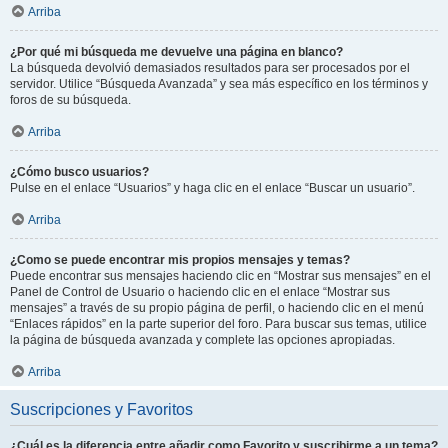
Arriba
¿Por qué mi búsqueda me devuelve una página en blanco?
La búsqueda devolvió demasiados resultados para ser procesados por el
servidor. Utilice “Búsqueda Avanzada” y sea más específico en los términos y
foros de su búsqueda.
Arriba
¿Cómo busco usuarios?
Pulse en el enlace “Usuarios” y haga clic en el enlace “Buscar un usuario”.
Arriba
¿Como se puede encontrar mis propios mensajes y temas?
Puede encontrar sus mensajes haciendo clic en “Mostrar sus mensajes” en el
Panel de Control de Usuario o haciendo clic en el enlace “Mostrar sus
mensajes” a través de su propio página de perfil, o haciendo clic en el menú
“Enlaces rápidos” en la parte superior del foro. Para buscar sus temas, utilice
la página de búsqueda avanzada y complete las opciones apropiadas.
Arriba
Suscripciones y Favoritos
¿Cuál es la diferencia entre añadir como Favorito y suscribirme a un tema?