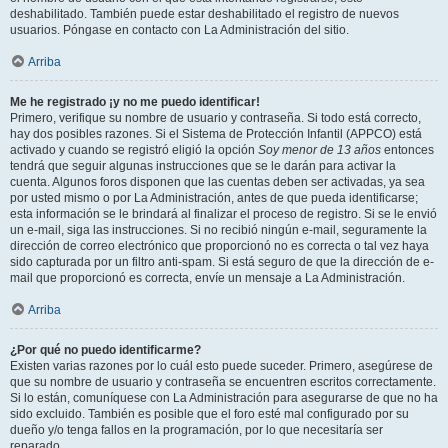
deshabilitado. También puede estar deshabilitado el registro de nuevos
usuarios. Póngase en contacto con La Administración del sitio.
Arriba
Me he registrado ¡y no me puedo identificar!
Primero, verifique su nombre de usuario y contraseña. Si todo está correcto,
hay dos posibles razones. Si el Sistema de Protección Infantil (APPCO) está
activado y cuando se registró eligió la opción
Soy menor de 13 años
entonces
tendrá que seguir algunas instrucciones que se le darán para activar la
cuenta. Algunos foros disponen que las cuentas deben ser activadas, ya sea
por usted mismo o por La Administración, antes de que pueda identificarse;
esta información se le brindará al finalizar el proceso de registro. Si se le envió
un e-mail, siga las instrucciones. Si no recibió ningún e-mail, seguramente la
dirección de correo electrónico que proporcionó no es correcta o tal vez haya
sido capturada por un filtro anti-spam. Si está seguro de que la dirección de e-
mail que proporcionó es correcta, envíe un mensaje a La Administración.
Arriba
¿Por qué no puedo identificarme?
Existen varias razones por lo cuál esto puede suceder. Primero, asegúrese de
que su nombre de usuario y contraseña se encuentren escritos correctamente.
Si lo están, comuníquese con La Administración para asegurarse de que no ha
sido excluido. También es posible que el foro esté mal configurado por su
dueño y/o tenga fallos en la programación, por lo que necesitaría ser
reparado.