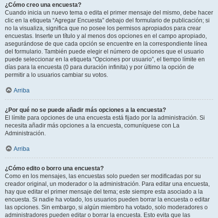
¿Cómo creo una encuesta?
Cuando inicia un nuevo tema o edita el primer mensaje del mismo, debe hacer
clic en la etiqueta “Agregar Encuesta” debajo del formulario de publicación; si
no la visualiza, significa que no posee los permisos apropiados para crear
encuestas. Inserte un título y al menos dos opciones en el campo apropiado,
asegurándose de que cada opción se encuentre en la correspondiente línea
del formulario. También puede elegir el número de opciones que el usuario
puede seleccionar en la etiqueta “Opciones por usuario”, el tiempo límite en
días para la encuesta (0 para duración infinita) y por último la opción de
permitir a lo usuarios cambiar su votos.
Arriba
¿Por qué no se puede añadir más opciones a la encuesta?
El límite para opciones de una encuesta está fijado por la administración. Si
necesita añadir más opciones a la encuesta, comuníquese con La
Administración.
Arriba
¿Cómo edito o borro una encuesta?
Como en los mensajes, las encuestas solo pueden ser modificadas por su
creador original, un moderador o la administración. Para editar una encuesta,
hay que editar el primer mensaje del tema; este siempre esta asociado a la
encuesta. Si nadie ha votado, los usuarios pueden borrar la encuesta o editar
las opciones. Sin embargo, si algún miembro ha votado, solo moderadores o
administradores pueden editar o borrar la encuesta. Esto evita que las