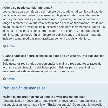
¿Cómo se puede cambiar mi rango?
Los rangos aparecen debajo del nombre de usuario e indican la cantidad de
publicaciones realizadas por el usuario o la posición del mismo dentro del
foro, e.j. moderadores y administradores. En general, no puede cambiar su
rango directamente ya que está determinado por la administración. Por favor,
no abuse de sus privilegios de publicación solo para incrementar su rango. La
mayoría de los foros lo consideran “spam”, no lo toleran, y moderadores o
administradores reducirán el número de publicaciones realizadas, llegando
incluso a tomar medidas mas drásticas, como la expulsión del foro.
Arriba
Cuando hago clic sobre el enlace de e-mail de un usuario, ¡me pide que me
registre!
Solo usuarios registrados pueden enviar e-mail a otros usuarios a través del
foro, si la administración habilita la opción. Esto es para prevenir el uso
malicioso del sistema de e-mail por usuarios anónimos.
Arriba
Publicación de mensajes
¿Cómo puedo crear un nuevo tema o enviar una respuesta?
Para publicar un nuevo tema, haga clic en “Nuevo tema”. Para publicar una
respuesta a un tema, haga clic en “Enviar respuesta”. Seguramente necesite