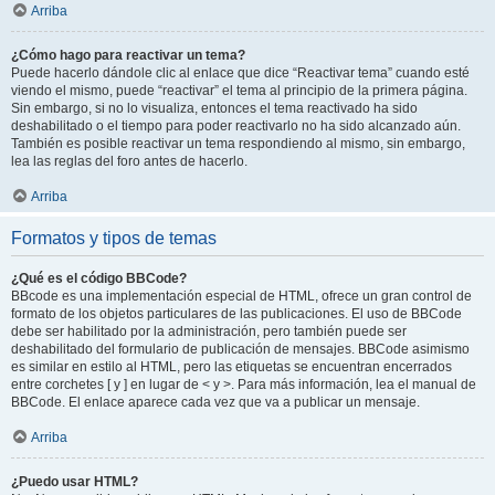
Arriba
¿Cómo hago para reactivar un tema?
Puede hacerlo dándole clic al enlace que dice “Reactivar tema” cuando esté
viendo el mismo, puede “reactivar” el tema al principio de la primera página.
Sin embargo, si no lo visualiza, entonces el tema reactivado ha sido
deshabilitado o el tiempo para poder reactivarlo no ha sido alcanzado aún.
También es posible reactivar un tema respondiendo al mismo, sin embargo,
lea las reglas del foro antes de hacerlo.
Arriba
Formatos y tipos de temas
¿Qué es el código BBCode?
BBcode es una implementación especial de HTML, ofrece un gran control de
formato de los objetos particulares de las publicaciones. El uso de BBCode
debe ser habilitado por la administración, pero también puede ser
deshabilitado del formulario de publicación de mensajes. BBCode asimismo
es similar en estilo al HTML, pero las etiquetas se encuentran encerrados
entre corchetes [ y ] en lugar de < y >. Para más información, lea el manual de
BBCode. El enlace aparece cada vez que va a publicar un mensaje.
Arriba
¿Puedo usar HTML?