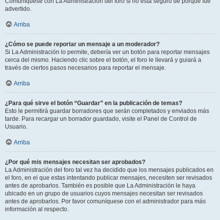
Comuníquese con La Administración del foro si no está seguro de porqué fue
advertido.
Arriba
¿Cómo se puede reportar un mensaje a un moderador?
Si La Administración lo permite, debería ver un botón para reportar mensajes
cerca del mismo. Haciendo clic sobre el botón, el foro le llevará y guiará a
través de ciertos pasos necesarios para reportar el mensaje.
Arriba
¿Para qué sirve el botón “Guardar” en la publicación de temas?
Esto le permitirá guardar borradores que serán completados y enviados más
tarde. Para recargar un borrador guardado, visite el Panel de Control de
Usuario.
Arriba
¿Por qué mis mensajes necesitan ser aprobados?
La Administración del foro tal vez ha decidido que los mensajes publicados en
el foro, en el que estas intentando publicar mensajes, necesiten ser revisados
antes de aprobarlos. También es posible que La Administración le haya
ubicado en un grupo de usuarios cuyos mensajes necesitan ser revisados
antes de aprobarlos. Por favor comuníquese con el administrador para más
información al respecto.