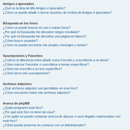
Amigos e Ignorados
¿Qué es la lista de Mis Amigos e Ignorados?
¿Cómo se puede añadir o borrar usuarios de mi lista de Amigos e Ignorados?
Búsqueda en los foros
¿Cómo se puede buscar en uno o varios foros?
¿Por qué mi búsqueda me devuelve ningún resultado?
¿Por qué mi búsqueda me devuelve una página en blanco?
¿Cómo busco usuarios?
¿Como se puede encontrar mis propios mensajes y temas?
Suscripciones y Favoritos
¿Cuál es la diferencia entre añadir como Favorito y suscribirme a un tema?
¿Cómo marcar Favoritos o suscribirse a temas específicos?
¿Cómo me suscribo a un foro específico?
¿Cómo borro mis suscripciones?
Archivos Adjuntos
¿Qué archivos adjuntos son permitidos en este foro?
¿Cómo encuentro todos mis archivos adjuntos?
Acerca de phpBB
¿Quién programó este foro?
¿Por qué este foro no tiene tal cosa?
¿Con quién se puede contactar acerca de abusos o usos ilegales relacionados con
este foro?
¿Cómo puedo ponerme en contacto con un Administrador?