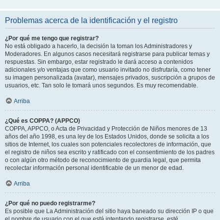
Problemas acerca de la identificación y el registro
¿Por qué me tengo que registrar?
No está obligado a hacerlo, la decisión la toman los Administradores y
Moderadores. En algunos casos necesitará registrarse para publicar temas y
respuestas. Sin embargo, estar registrado le dará acceso a contenidos
adicionales y/o ventajas que como usuario invitado no disfrutaría, como tener
su imagen personalizada (avatar), mensajes privados, suscripción a grupos de
usuarios, etc. Tan solo le tomará unos segundos. Es muy recomendable.
Arriba
¿Qué es COPPA? (APPCO)
COPPA, APPCO, o Acta de Privacidad y Protección de Niños menores de 13
años del año 1998, es una ley de los Estados Unidos, donde se solicita a los
sitios de Internet, los cuales son potenciales recolectores de información, que
el registro de niños sea escrito y ratificado con el consentimiento de los padres
o con algún otro método de reconocimiento de guardia legal, que permita
recolectar información personal identificable de un menor de edad.
Arriba
¿Por qué no puedo registrarme?
Es posible que La Administración del sitio haya baneado su dirección IP o que
el nombre de usuario con el que está intentando registrarse, esté