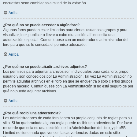
encuestas sean cambiadas a mitad de la votación.
Arriba
¿Por qué no se puede acceder a algún foro?
Algunos foros pueden estar limitados para ciertos usuarios o grupos y para
visualizar, leer, publicar o llevar a cabo otra acción allí necesita una
autorización especial. Comuníquese con un moderador o administrador del
foro para que se le conceda el permiso adecuado.
Arriba
¿Por qué no se puede añadir archivos adjuntos?
Los permisos para adjuntar archivos son individuales para cada foro, grupo,
usuario y son concedidos por La Administración. Tal vez La Administración no
permite adjuntar archivos en el foro en que se encuentra o solo ciertos grupos
pueden hacerlo. Comuníquese con La Administración si no está seguro de por
qué no puede adjuntar archivos.
Arriba
¿Por qué recibí una advertencia?
Los administradores de cada foro tienen su propio conjunto de reglas para su
sitio. Si ha quebrantado alguna regla puede recibir una advertencia. Por favor
recuerde que esta es una decisión de La Administración del foro, y phpBB
Limited no tiene nada que ver con las advertencias dadas en este sitio.