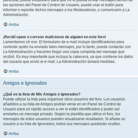
particular, puede bloquearlo para que no le pueda enviar mensajes dentro de
las opciones del Panel de Control de Usuario, puede usar el botón para
informar o reportar dichos mensajes a los Moderadores, o comunicarlo a La
Administración.
Arriba
¡Recibí spam o correos maliciosos de alguien en este foro!
Lamentamos oír eso. El formulario de e-mail incluye identificadores para
controlar quién ha enviado tales mensajes, por lo tanto, puede contactar con
La Administración y hacerles llegar una copia completa del mensaje que
recibió. Es muy importante que incluya la cabecera, ya que contiene los datos
del usuario que envió el e-mail. La Administración tomará medidas.
Arriba
Amigos e Ignorados
¿Qué es la lista de Mis Amigos e Ignorados?
Puede utilizar la lista para organizar otros usuarios del foro. Los usuarios
añadidos a su lista de Amigos podrán verse en en Panel de Control de
Usuario para un rápido acceso a ver si están identificados y poder así
enviarles un mensaje privado. Según la plantilla que utilice el foro, los
mensajes de estos usuarios pueden visualizarse resaltados. Si añade un
usuario a su lista de Ignorados, todos sus mensajes quedarán ocultos.
Arriba