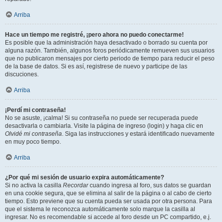
Arriba
Hace un tiempo me registré, ¡pero ahora no puedo conectarme!
Es posible que la administración haya desactivado o borrado su cuenta por
alguna razón. También, algunos foros periódicamente remueven sus usuarios
que no publicaron mensajes por cierto periodo de tiempo para reducir el peso
de la base de datos. Si es así, registrese de nuevo y participe de las
discuciones.
Arriba
¡Perdí mi contraseña!
No se asuste, ¡calma! Si su contraseña no puede ser recuperada puede
desactivarla o cambiarla. Visite la página de ingreso (login) y haga clic en
Olvidé mi contraseña
. Siga las instrucciones y estará identificado nuevamente
en muy poco tiempo.
Arriba
¿Por qué mi sesión de usuario expira automáticamente?
Si no activa la casilla
Recordar
cuando ingresa al foro, sus datos se guardan
en una cookie segura, que se elimina al salir de la página o al cabo de cierto
tiempo. Esto previene que su cuenta pueda ser usada por otra persona. Para
que el sistema le reconozca automáticamente solo marque la casilla al
ingresar. No es recomendable si accede al foro desde un PC compartido, e.j.