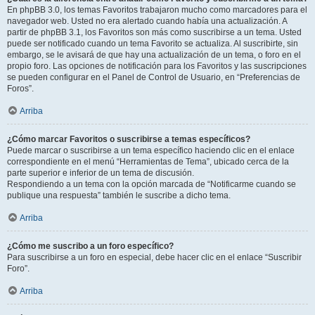
En phpBB 3.0, los temas Favoritos trabajaron mucho como marcadores para el
navegador web. Usted no era alertado cuando había una actualización. A
partir de phpBB 3.1, los Favoritos son más como suscribirse a un tema. Usted
puede ser notificado cuando un tema Favorito se actualiza. Al suscribirte, sin
embargo, se le avisará de que hay una actualización de un tema, o foro en el
propio foro. Las opciones de notificación para los Favoritos y las suscripciones
se pueden configurar en el Panel de Control de Usuario, en “Preferencias de
Foros”.
Arriba
¿Cómo marcar Favoritos o suscribirse a temas específicos?
Puede marcar o suscribirse a un tema específico haciendo clic en el enlace
correspondiente en el menú “Herramientas de Tema”, ubicado cerca de la
parte superior e inferior de un tema de discusión.
Respondiendo a un tema con la opción marcada de “Notificarme cuando se
publique una respuesta” también le suscribe a dicho tema.
Arriba
¿Cómo me suscribo a un foro específico?
Para suscribirse a un foro en especial, debe hacer clic en el enlace “Suscribir
Foro”.
Arriba