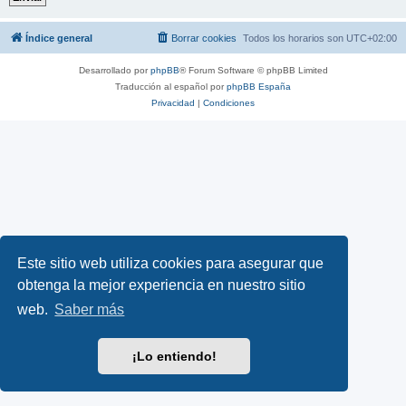
Índice general
Borrar cookies
Todos los horarios son
UTC+02:00
Desarrollado por
phpBB
® Forum Software © phpBB Limited
Traducción al español por
phpBB España
Privacidad
|
Condiciones
Este sitio web utiliza cookies para asegurar que
obtenga la mejor experiencia en nuestro sitio
web.
Saber más
¡Lo entiendo!