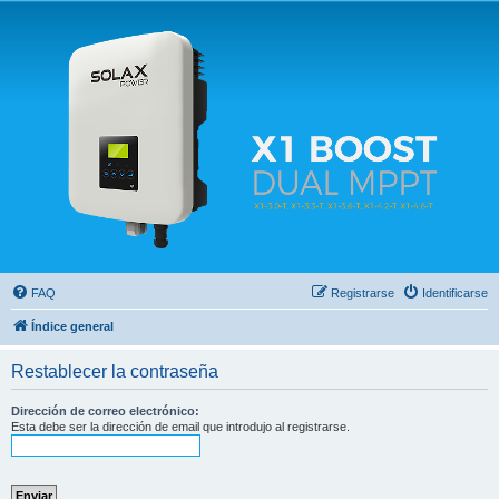
Solax FAQ
Lugar para intercambiar dudas sobre inversores solares Solax y temas relacionados.
FAQ
Registrarse
Identificarse
Índice general
Restablecer la contraseña
Dirección de correo electrónico:
Esta debe ser la dirección de email que introdujo al registrarse.