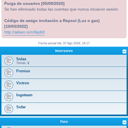
Purga de usuarios [05/09/2020]
Se han eliminado todas las cuentas que nunca iniciaron sesión.
Código de amigo invitación a Repsol (Luz o gas)
[10/03/2022]
http://aklam.io/nXkpb0
Fecha actual Vie, 07 Ago 2026, 18:17
Inversores
Solax
Temas:
2
Fronius
Victron
Ingeteam
Sofar
Foro