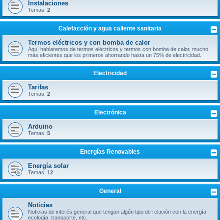
Instalaciones
Temas:
2
Calefacción y agua caliente sanitaria
Termos eléctricos y con bomba de calor
Aquí hablaremos de termos eléctricos y termos con bomba de calor, mucho
más eficientes que los primeros ahorrando hasta un 75% de electricidad.
Electricidad
Tarifas
Temas:
2
Electrónica
Arduino
Temas:
5
Energías Renovables
Energía solar
Temas:
12
General
Noticias
Noticias de interés general que tengan algún tipo de relación con la energía,
ecología, transporte, etc.