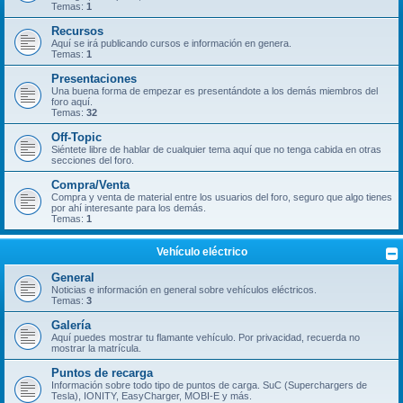
Temas:
1
Recursos
Aquí se irá publicando cursos e información en genera.
Temas:
1
Presentaciones
Una buena forma de empezar es presentándote a los demás miembros del
foro aquí.
Temas:
32
Off-Topic
Siéntete libre de hablar de cualquier tema aquí que no tenga cabida en otras
secciones del foro.
Compra/Venta
Compra y venta de material entre los usuarios del foro, seguro que algo tienes
por ahí interesante para los demás.
Temas:
1
Vehículo eléctrico
General
Noticias e información en general sobre vehículos eléctricos.
Temas:
3
Galería
Aquí puedes mostrar tu flamante vehículo. Por privacidad, recuerda no
mostrar la matrícula.
Puntos de recarga
Información sobre todo tipo de puntos de carga. SuC (Superchargers de
Tesla), IONITY, EasyCharger, MOBI-E y más.