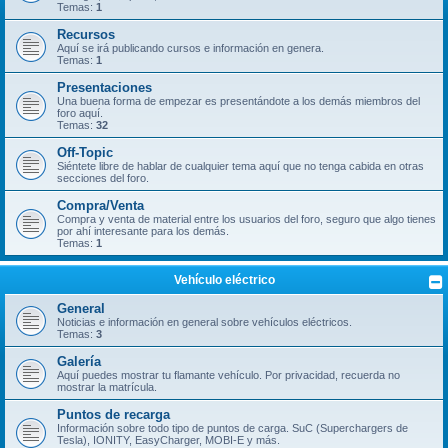
Temas:
1
Recursos
Aquí se irá publicando cursos e información en genera.
Temas:
1
Presentaciones
Una buena forma de empezar es presentándote a los demás miembros del
foro aquí.
Temas:
32
Off-Topic
Siéntete libre de hablar de cualquier tema aquí que no tenga cabida en otras
secciones del foro.
Compra/Venta
Compra y venta de material entre los usuarios del foro, seguro que algo tienes
por ahí interesante para los demás.
Temas:
1
Vehículo eléctrico
General
Noticias e información en general sobre vehículos eléctricos.
Temas:
3
Galería
Aquí puedes mostrar tu flamante vehículo. Por privacidad, recuerda no
mostrar la matrícula.
Puntos de recarga
Información sobre todo tipo de puntos de carga. SuC (Superchargers de
Tesla), IONITY, EasyCharger, MOBI-E y más.