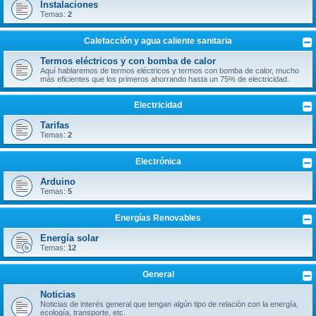
Instalaciones
Temas:
2
Calefacción y agua caliente sanitaria
Termos eléctricos y con bomba de calor
Aquí hablaremos de termos eléctricos y termos con bomba de calor, mucho
más eficientes que los primeros ahorrando hasta un 75% de electricidad.
Electricidad
Tarifas
Temas:
2
Electrónica
Arduino
Temas:
5
Energías Renovables
Energía solar
Temas:
12
General
Noticias
Noticias de interés general que tengan algún tipo de relación con la energía,
ecología, transporte, etc.