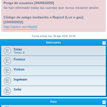
Purga de usuarios [05/09/2020]
Se han eliminado todas las cuentas que nunca iniciaron sesión.
Código de amigo invitación a Repsol (Luz o gas)
[10/03/2022]
http://aklam.io/nXkpb0
Fecha actual Jue, 06 Ago 2026, 03:40
Inversores
Solax
Temas:
2
Fronius
Victron
Ingeteam
Sofar
Foro