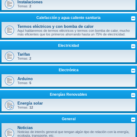
Instalaciones
Temas:
2
Calefacción y agua caliente sanitaria
Termos eléctricos y con bomba de calor
Aquí hablaremos de termos eléctricos y termos con bomba de calor, mucho
más eficientes que los primeros ahorrando hasta un 75% de electricidad.
Electricidad
Tarifas
Temas:
2
Electrónica
Arduino
Temas:
5
Energías Renovables
Energía solar
Temas:
12
General
Noticias
Noticias de interés general que tengan algún tipo de relación con la energía,
ecología, transporte, etc.