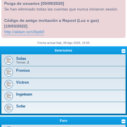
Purga de usuarios [05/09/2020]
Se han eliminado todas las cuentas que nunca iniciaron sesión.
Código de amigo invitación a Repsol (Luz o gas)
[10/03/2022]
http://aklam.io/nXkpb0
Fecha actual Sab, 08 Ago 2026, 15:55
Inversores
Solax
Temas:
2
Fronius
Victron
Ingeteam
Sofar
Foro