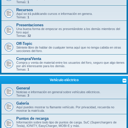
Temas:
1
Recursos
Aquí se irá publicando cursos e información en genera.
Temas:
1
Presentaciones
Una buena forma de empezar es presentándote a los demás miembros del
foro aquí.
Temas:
32
Off-Topic
Siéntete libre de hablar de cualquier tema aquí que no tenga cabida en otras
secciones del foro.
Compra/Venta
Compra y venta de material entre los usuarios del foro, seguro que algo tienes
por ahí interesante para los demás.
Temas:
1
Vehículo eléctrico
General
Noticias e información en general sobre vehículos eléctricos.
Temas:
3
Galería
Aquí puedes mostrar tu flamante vehículo. Por privacidad, recuerda no
mostrar la matrícula.
Puntos de recarga
Información sobre todo tipo de puntos de carga. SuC (Superchargers de
Tesla), IONITY, EasyCharger, MOBI-E y más.