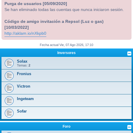
Purga de usuarios [05/09/2020]
Se han eliminado todas las cuentas que nunca iniciaron sesión.
Código de amigo invitación a Repsol (Luz o gas)
[10/03/2022]
http://aklam.io/nXkpb0
Fecha actual Vie, 07 Ago 2026, 17:10
Inversores
Solax
Temas:
2
Fronius
Victron
Ingeteam
Sofar
Foro