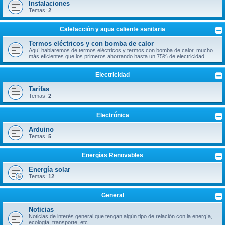
Instalaciones
Temas:
2
Calefacción y agua caliente sanitaria
Termos eléctricos y con bomba de calor
Aquí hablaremos de termos eléctricos y termos con bomba de calor, mucho
más eficientes que los primeros ahorrando hasta un 75% de electricidad.
Electricidad
Tarifas
Temas:
2
Electrónica
Arduino
Temas:
5
Energías Renovables
Energía solar
Temas:
12
General
Noticias
Noticias de interés general que tengan algún tipo de relación con la energía,
ecología, transporte, etc.