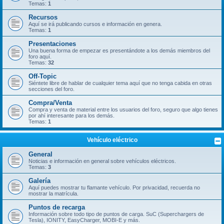
Temas:
1
Recursos
Aquí se irá publicando cursos e información en genera.
Temas:
1
Presentaciones
Una buena forma de empezar es presentándote a los demás miembros del
foro aquí.
Temas:
32
Off-Topic
Siéntete libre de hablar de cualquier tema aquí que no tenga cabida en otras
secciones del foro.
Compra/Venta
Compra y venta de material entre los usuarios del foro, seguro que algo tienes
por ahí interesante para los demás.
Temas:
1
Vehículo eléctrico
General
Noticias e información en general sobre vehículos eléctricos.
Temas:
3
Galería
Aquí puedes mostrar tu flamante vehículo. Por privacidad, recuerda no
mostrar la matrícula.
Puntos de recarga
Información sobre todo tipo de puntos de carga. SuC (Superchargers de
Tesla), IONITY, EasyCharger, MOBI-E y más.