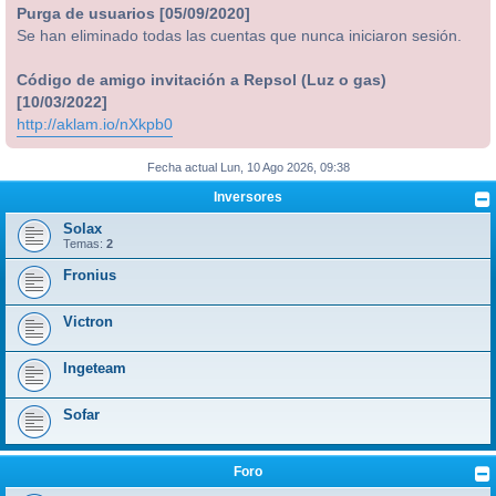
Purga de usuarios [05/09/2020]
Se han eliminado todas las cuentas que nunca iniciaron sesión.
Código de amigo invitación a Repsol (Luz o gas)
[10/03/2022]
http://aklam.io/nXkpb0
Fecha actual Lun, 10 Ago 2026, 09:38
Inversores
Solax
Temas:
2
Fronius
Victron
Ingeteam
Sofar
Foro