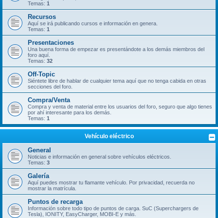
Temas:
1
Recursos
Aquí se irá publicando cursos e información en genera.
Temas:
1
Presentaciones
Una buena forma de empezar es presentándote a los demás miembros del
foro aquí.
Temas:
32
Off-Topic
Siéntete libre de hablar de cualquier tema aquí que no tenga cabida en otras
secciones del foro.
Compra/Venta
Compra y venta de material entre los usuarios del foro, seguro que algo tienes
por ahí interesante para los demás.
Temas:
1
Vehículo eléctrico
General
Noticias e información en general sobre vehículos eléctricos.
Temas:
3
Galería
Aquí puedes mostrar tu flamante vehículo. Por privacidad, recuerda no
mostrar la matrícula.
Puntos de recarga
Información sobre todo tipo de puntos de carga. SuC (Superchargers de
Tesla), IONITY, EasyCharger, MOBI-E y más.