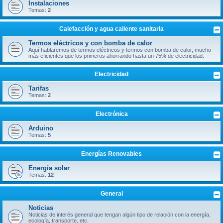
Instalaciones
Temas:
2
Calefacción y agua caliente sanitaria
Termos eléctricos y con bomba de calor
Aquí hablaremos de termos eléctricos y termos con bomba de calor, mucho
más eficientes que los primeros ahorrando hasta un 75% de electricidad.
Electricidad
Tarifas
Temas:
2
Electrónica
Arduino
Temas:
5
Energías Renovables
Energía solar
Temas:
12
General
Noticias
Noticias de interés general que tengan algún tipo de relación con la energía,
ecología, transporte, etc.