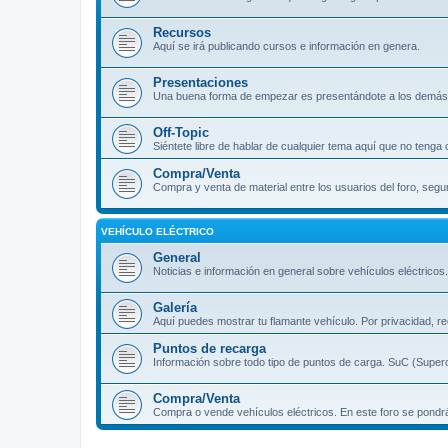
Recursos
Aquí se irá publicando cursos e información en genera.
Presentaciones
Una buena forma de empezar es presentándote a los demás 
Off-Topic
Siéntete libre de hablar de cualquier tema aquí que no tenga 
Compra/Venta
Compra y venta de material entre los usuarios del foro, segu
VEHÍCULO ELÉCTRICO
General
Noticias e información en general sobre vehículos eléctricos.
Galería
Aquí puedes mostrar tu flamante vehículo. Por privacidad, re
Puntos de recarga
Información sobre todo tipo de puntos de carga. SuC (Supe
Compra/Venta
Compra o vende vehículos eléctricos. En este foro se po