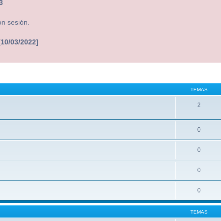
3
on sesión.
[10/03/2022]
TEMAS
2
0
0
0
0
TEMAS