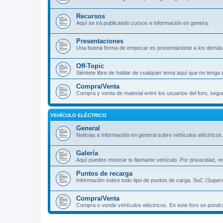
Recursos
Aquí se irá publicando cursos e información en genera.
Presentaciones
Una buena forma de empezar es presentándote a los demás 
Off-Topic
Siéntete libre de hablar de cualquier tema aquí que no tenga 
Compra/Venta
Compra y venta de material entre los usuarios del foro, segu
VEHÍCULO ELÉCTRICO
General
Noticias e información en general sobre vehículos eléctricos.
Galería
Aquí puedes mostrar tu flamante vehículo. Por privacidad, re
Puntos de recarga
Información sobre todo tipo de puntos de carga. SuC (Supe
Compra/Venta
Compra o vende vehículos eléctricos. En este foro se po