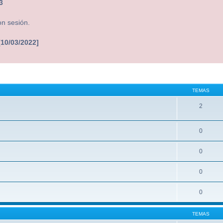
3
on sesión.
[10/03/2022]
TEMAS
2
0
0
0
0
TEMAS