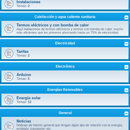
Instalaciones
Temas:
2
Calefacción y agua caliente sanitaria
Termos eléctricos y con bomba de calor
Aquí hablaremos de termos eléctricos y termos con bomba de calor, mucho
más eficientes que los primeros ahorrando hasta un 75% de electricidad.
Electricidad
Tarifas
Temas:
2
Electrónica
Arduino
Temas:
5
Energías Renovables
Energía solar
Temas:
12
General
Noticias
Noticias de interés general que tengan algún tipo de relación con la energía,
ecología, transporte, etc.