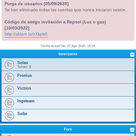
Purga de usuarios [05/09/2020]
Se han eliminado todas las cuentas que nunca iniciaron sesión.
Código de amigo invitación a Repsol (Luz o gas)
[10/03/2022]
http://aklam.io/nXkpb0
Fecha actual Vie, 07 Ago 2026, 15:04
Inversores
Solax
Temas:
2
Fronius
Victron
Ingeteam
Sofar
Foro