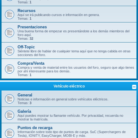
Temas:
1
Recursos
Aquí se irá publicando cursos e información en genera.
Temas:
1
Presentaciones
Una buena forma de empezar es presentándote a los demás miembros del
foro aquí.
Temas:
32
Off-Topic
Siéntete libre de hablar de cualquier tema aquí que no tenga cabida en otras
secciones del foro.
Compra/Venta
Compra y venta de material entre los usuarios del foro, seguro que algo tienes
por ahí interesante para los demás.
Temas:
1
Vehículo eléctrico
General
Noticias e información en general sobre vehículos eléctricos.
Temas:
3
Galería
Aquí puedes mostrar tu flamante vehículo. Por privacidad, recuerda no
mostrar la matrícula.
Puntos de recarga
Información sobre todo tipo de puntos de carga. SuC (Superchargers de
Tesla), IONITY, EasyCharger, MOBI-E y más.