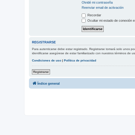
Olvidé mi contraseña
Reenviar email de activación
Recordar
Ocultar mi estado de conexión e
REGISTRARSE
Para autenticarse debe estar registrado. Registrarse tomará solo unos po
identificarse asegúrese de estar familiarizado con nuestros términos de uso
Condiciones de uso
|
Política de privacidad
Registrarse
Índice general