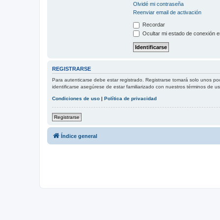
Olvidé mi contraseña
Reenviar email de activación
Recordar
Ocultar mi estado de conexión e
REGISTRARSE
Para autenticarse debe estar registrado. Registrarse tomará solo unos po
identificarse asegúrese de estar familiarizado con nuestros términos de uso
Condiciones de uso
|
Política de privacidad
Registrarse
Índice general