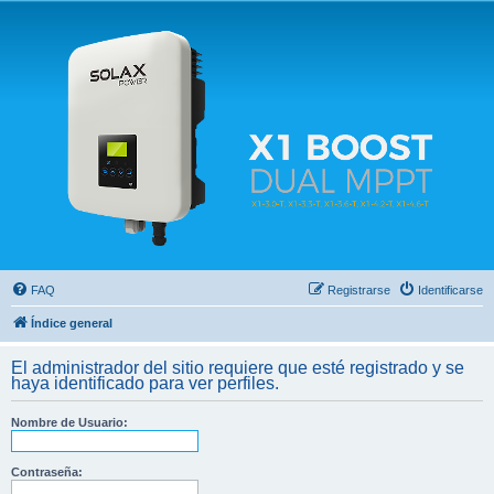
Solax FAQ
Lugar para intercambiar dudas sobre inversores solares Solax y temas relacionados.
FAQ
Registrarse
Identificarse
Índice general
El administrador del sitio requiere que esté registrado y se
haya identificado para ver perfiles.
Nombre de Usuario:
Contraseña: