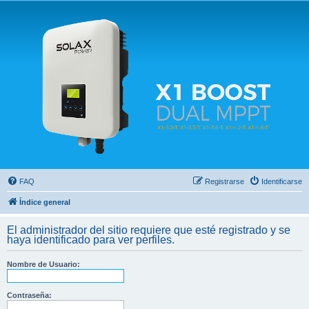
Solax FAQ
Lugar para intercambiar dudas sobre inversores solares Solax y temas relacionados.
FAQ
Registrarse
Identificarse
Índice general
El administrador del sitio requiere que esté registrado y se
haya identificado para ver perfiles.
Nombre de Usuario:
Contraseña: