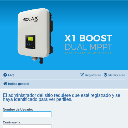
Solax FAQ
Lugar para intercambiar dudas sobre inversores solares Solax y temas relacionados.
FAQ
Registrarse
Identificarse
Índice general
El administrador del sitio requiere que esté registrado y se
haya identificado para ver perfiles.
Nombre de Usuario:
Contraseña: