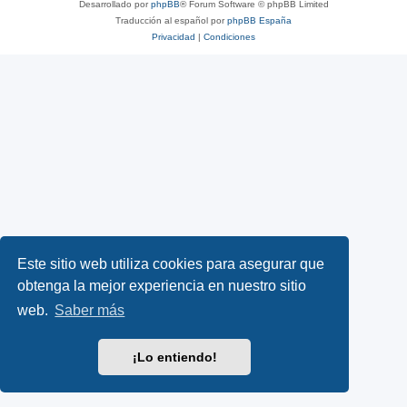
Desarrollado por
phpBB
® Forum Software © phpBB Limited
Traducción al español por
phpBB España
Privacidad
|
Condiciones
Este sitio web utiliza cookies para asegurar que
obtenga la mejor experiencia en nuestro sitio
web.
Saber más
¡Lo entiendo!