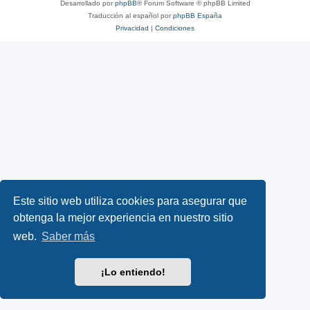
Desarrollado por
phpBB
® Forum Software © phpBB Limited
Traducción al español por
phpBB España
Privacidad
|
Condiciones
Este sitio web utiliza cookies para asegurar que
obtenga la mejor experiencia en nuestro sitio
web.
Saber más
¡Lo entiendo!