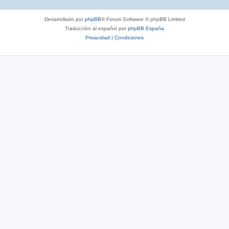
Desarrollado por
phpBB
® Forum Software © phpBB Limited
Traducción al español por
phpBB España
Privacidad
|
Condiciones