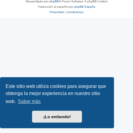
Desarrollado por
phpBB
® Forum Software © phpBB Limited
Traducción al español por
phpBB España
Privacidad
|
Condiciones
Este sitio web utiliza cookies para asegurar que
obtenga la mejor experiencia en nuestro sitio
web.
Saber más
¡Lo entiendo!