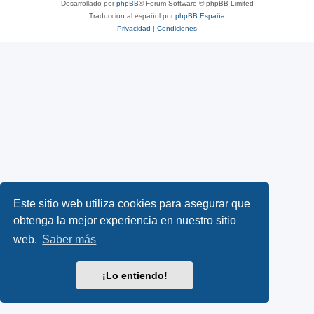
Desarrollado por
phpBB
® Forum Software © phpBB Limited
Traducción al español por
phpBB España
Privacidad
|
Condiciones
Este sitio web utiliza cookies para asegurar que
obtenga la mejor experiencia en nuestro sitio
web.
Saber más
¡Lo entiendo!