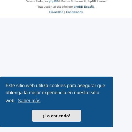
Desarrollado por
phpBB
® Forum Software © phpBB Limited
Traducción al español por
phpBB España
Privacidad
|
Condiciones
Este sitio web utiliza cookies para asegurar que
obtenga la mejor experiencia en nuestro sitio
web.
Saber más
¡Lo entiendo!