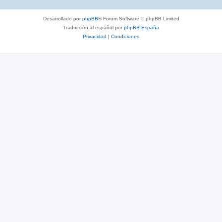
Desarrollado por
phpBB
® Forum Software © phpBB Limited
Traducción al español por
phpBB España
Privacidad
|
Condiciones