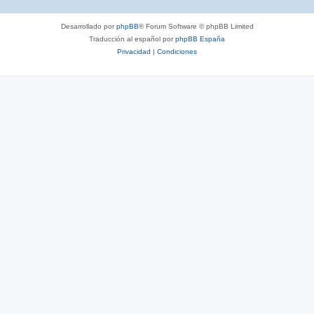
Desarrollado por
phpBB
® Forum Software © phpBB Limited
Traducción al español por
phpBB España
Privacidad
|
Condiciones