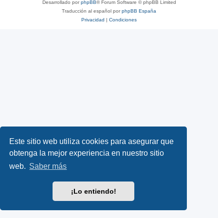
Desarrollado por
phpBB
® Forum Software © phpBB Limited
Traducción al español por
phpBB España
Privacidad
|
Condiciones
Este sitio web utiliza cookies para asegurar que
obtenga la mejor experiencia en nuestro sitio
web.
Saber más
¡Lo entiendo!