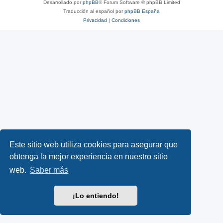
Desarrollado por
phpBB
® Forum Software © phpBB Limited
Traducción al español por
phpBB España
Privacidad
|
Condiciones
Este sitio web utiliza cookies para asegurar que
obtenga la mejor experiencia en nuestro sitio
web.
Saber más
¡Lo entiendo!