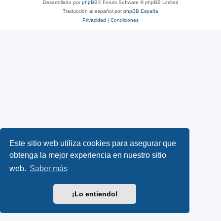
Desarrollado por
phpBB
® Forum Software © phpBB Limited
Traducción al español por
phpBB España
Privacidad
|
Condiciones
Este sitio web utiliza cookies para asegurar que
obtenga la mejor experiencia en nuestro sitio
web.
Saber más
¡Lo entiendo!