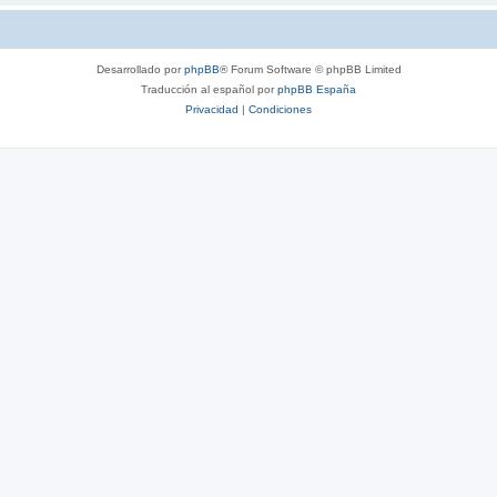
Desarrollado por
phpBB
® Forum Software © phpBB Limited
Traducción al español por
phpBB España
Privacidad
|
Condiciones