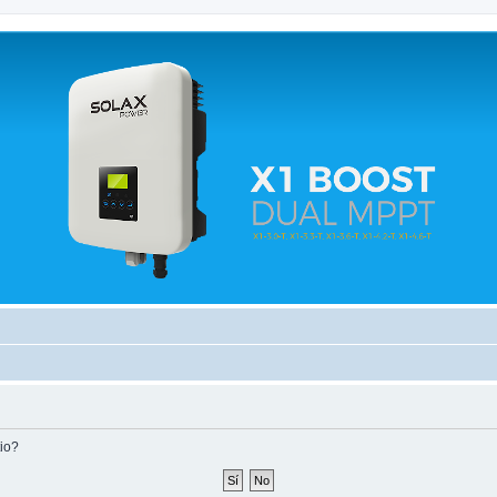
 relacionados.
tio?