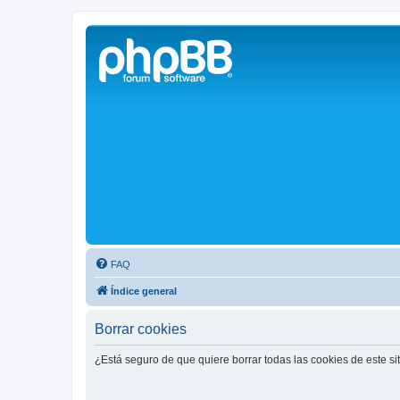
Solax FAQ
Lugar para intercambiar dudas sobre inversores solares Solax y temas
FAQ
Índice general
Borrar cookies
¿Está seguro de que quiere borrar todas las cookies de este si