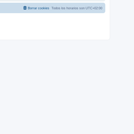
Borrar cookies
Todos los horarios son
UTC+02:00