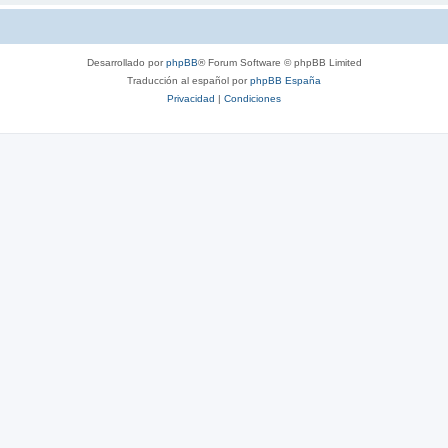
Desarrollado por
phpBB
® Forum Software © phpBB Limited
Traducción al español por
phpBB España
Privacidad
|
Condiciones