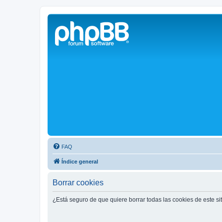
Solax FAQ
Lugar para intercambiar dudas sobre inversores solares Solax y temas
FAQ
Índice general
Borrar cookies
¿Está seguro de que quiere borrar todas las cookies de este si