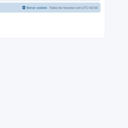
Borrar cookies
Todos los horarios son
UTC+02:00