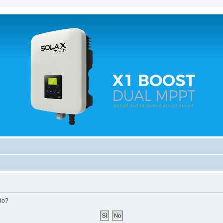
 relacionados.
tio?