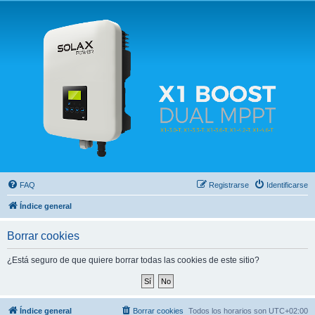
Solax FAQ
Lugar para intercambiar dudas sobre inversores solares Solax y temas relacionados.
FAQ
Registrarse
Identificarse
Índice general
Borrar cookies
¿Está seguro de que quiere borrar todas las cookies de este sitio?
Índice general
Borrar cookies
Todos los horarios son
UTC+02:00