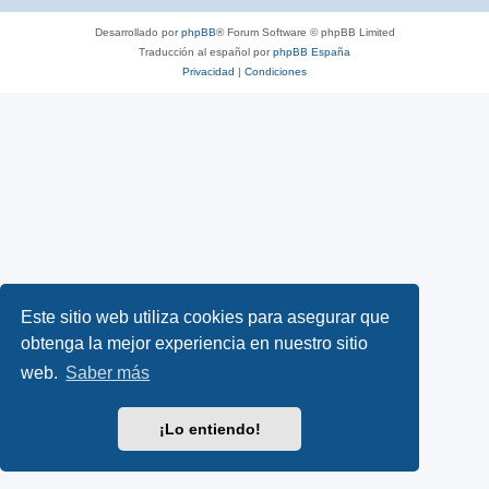
Desarrollado por
phpBB
® Forum Software © phpBB Limited
Traducción al español por
phpBB España
Privacidad
|
Condiciones
Este sitio web utiliza cookies para asegurar que
obtenga la mejor experiencia en nuestro sitio
web.
Saber más
¡Lo entiendo!