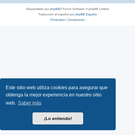
Desarrollado por
phpBB
® Forum Software © phpBB Limited
Traducción al español por
phpBB España
Privacidad
|
Condiciones
Este sitio web utiliza cookies para asegurar que
obtenga la mejor experiencia en nuestro sitio
web.
Saber más
¡Lo entiendo!