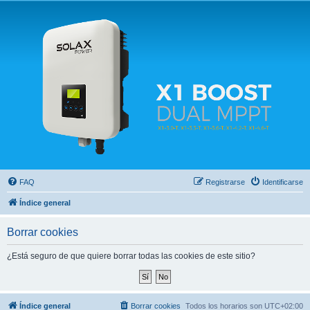
Solax FAQ
Lugar para intercambiar dudas sobre inversores solares Solax y temas relacionados.
FAQ
Registrarse
Identificarse
Índice general
Borrar cookies
¿Está seguro de que quiere borrar todas las cookies de este sitio?
Índice general
Borrar cookies
Todos los horarios son
UTC+02:00