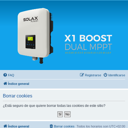
Solax FAQ
Lugar para intercambiar dudas sobre inversores solares Solax y temas relacionados.
FAQ
Registrarse
Identificarse
Índice general
Borrar cookies
¿Está seguro de que quiere borrar todas las cookies de este sitio?
Índice general
Borrar cookies
Todos los horarios son
UTC+02:00