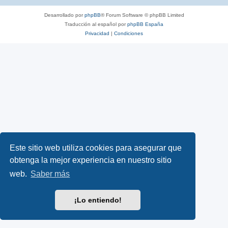
Desarrollado por
phpBB
® Forum Software © phpBB Limited
Traducción al español por
phpBB España
Privacidad
|
Condiciones
Este sitio web utiliza cookies para asegurar que
obtenga la mejor experiencia en nuestro sitio
web.
Saber más
¡Lo entiendo!