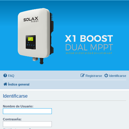
Solax FAQ
Lugar para intercambiar dudas sobre inversores solares Solax y temas relacionados.
FAQ
Registrarse
Identificarse
Índice general
Identificarse
Nombre de Usuario:
Contraseña: