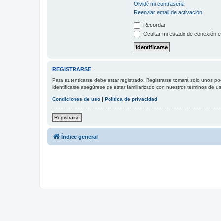
Olvidé mi contraseña
Reenviar email de activación
Recordar
Ocultar mi estado de conexión e
REGISTRARSE
Para autenticarse debe estar registrado. Registrarse tomará solo unos po
identificarse asegúrese de estar familiarizado con nuestros términos de uso
Condiciones de uso
|
Política de privacidad
Registrarse
Índice general