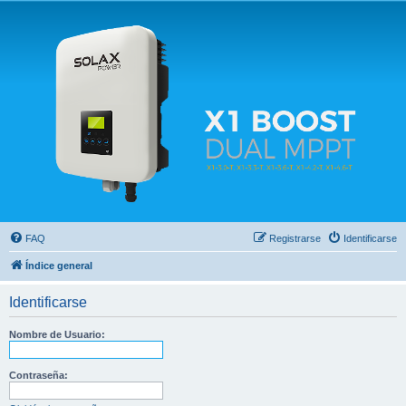
Solax FAQ
Lugar para intercambiar dudas sobre inversores solares Solax y temas relacionados.
FAQ
Registrarse
Identificarse
Índice general
Identificarse
Nombre de Usuario:
Contraseña: