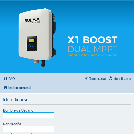
Solax FAQ
Lugar para intercambiar dudas sobre inversores solares Solax y temas relacionados.
FAQ
Registrarse
Identificarse
Índice general
Identificarse
Nombre de Usuario:
Contraseña: