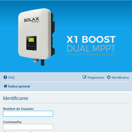
Solax FAQ
Lugar para intercambiar dudas sobre inversores solares Solax y temas relacionados.
FAQ
Registrarse
Identificarse
Índice general
Identificarse
Nombre de Usuario:
Contraseña: