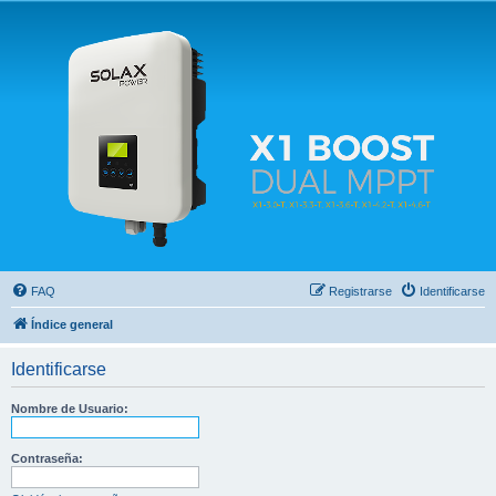
Solax FAQ
Lugar para intercambiar dudas sobre inversores solares Solax y temas relacionados.
FAQ
Registrarse
Identificarse
Índice general
Identificarse
Nombre de Usuario:
Contraseña: