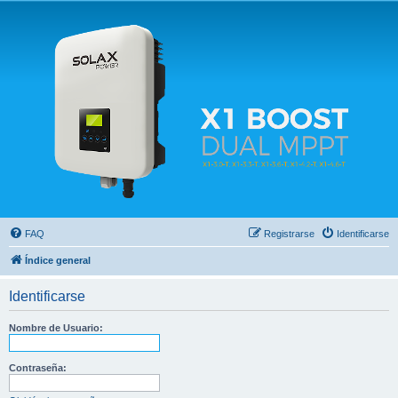
Solax FAQ
Lugar para intercambiar dudas sobre inversores solares Solax y temas relacionados.
FAQ
Registrarse
Identificarse
Índice general
Identificarse
Nombre de Usuario:
Contraseña: