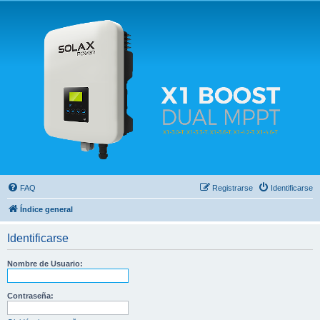
Solax FAQ
Lugar para intercambiar dudas sobre inversores solares Solax y temas relacionados.
FAQ
Registrarse
Identificarse
Índice general
Identificarse
Nombre de Usuario:
Contraseña: